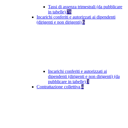
Tassi di assenza trimestrali (da pubblicare
in tabelle)
78
Incarichi conferiti e autorizzati ai dipendenti
(dirigenti e non dirigenti)
6
Incarichi conferiti e autorizzati ai
dipendenti (dirigenti e non dirigenti) (da
pubblicare in tabelle)
3
Contrattazione collettiva
4