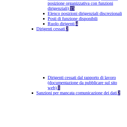
posizione organizzativa con funzioni
dirigenziali)
15
Elenco posizioni dirigenziali discrezionali
Posti di funzione disponibili
Ruolo dirigenti
4
Dirigenti cessati
2
Dirigenti cessati dal rapporto di lavoro
(documentazione da pubblicare sul sito
web)
1
Sanzioni per mancata comunicazione dei dati
2