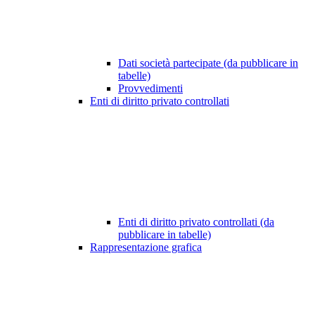
Dati società partecipate (da pubblicare in
tabelle)
Provvedimenti
Enti di diritto privato controllati
Enti di diritto privato controllati (da
pubblicare in tabelle)
Rappresentazione grafica