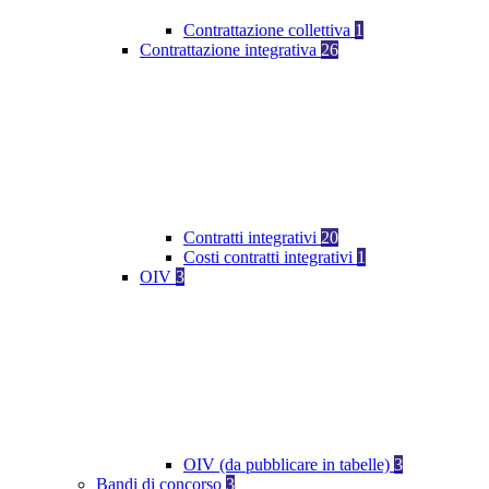
Contrattazione collettiva
1
Contrattazione integrativa
26
Contratti integrativi
20
Costi contratti integrativi
1
OIV
3
OIV (da pubblicare in tabelle)
3
Bandi di concorso
3