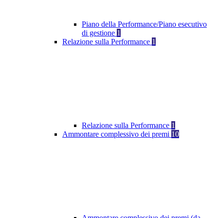
Piano della Performance/Piano esecutivo
di gestione
1
Relazione sulla Performance
1
Relazione sulla Performance
1
Ammontare complessivo dei premi
10
Ammontare complessivo dei premi (da