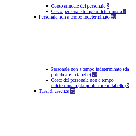
Conto annuale del personale
2
Costo personale tempo indeterminato
2
Personale non a tempo indeterminato
89
Personale non a tempo indeterminato (da
pubblicare in tabelle)
77
Costo del personale non a tempo
indeterminato (da pubblicare in tabelle)
8
Tassi di assenza
79