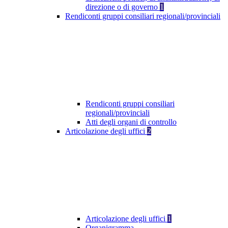
direzione o di governo
1
Rendiconti gruppi consiliari regionali/provinciali
Rendiconti gruppi consiliari
regionali/provinciali
Atti degli organi di controllo
Articolazione degli uffici
2
Articolazione degli uffici
1
Organigramma