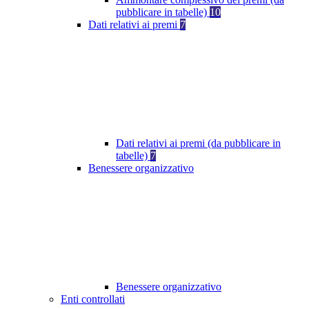
pubblicare in tabelle)
10
Dati relativi ai premi
7
Dati relativi ai premi (da pubblicare in
tabelle)
7
Benessere organizzativo
Benessere organizzativo
Enti controllati