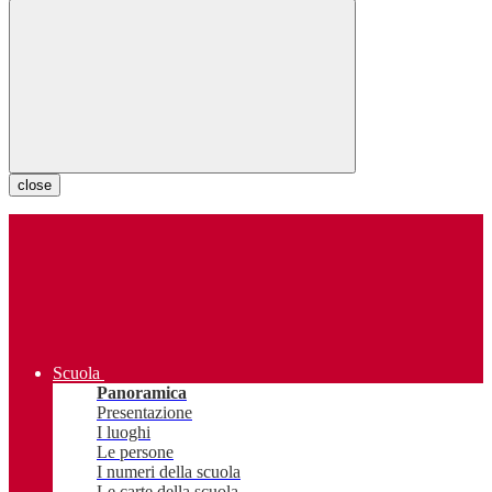
close
Scuola
Panoramica
Presentazione
I luoghi
Le persone
I numeri della scuola
Le carte della scuola