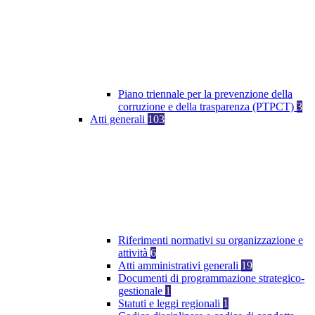
Piano triennale per la prevenzione della
corruzione e della trasparenza (PTPCT)
3
Atti generali
103
Riferimenti normativi su organizzazione e
attività
6
Atti amministrativi generali
19
Documenti di programmazione strategico-
gestionale
1
Statuti e leggi regionali
1