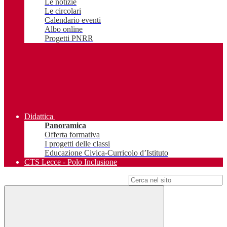
Le notizie
Le circolari
Calendario eventi
Albo online
Progetti PNRR
Didattica
Panoramica
Offerta formativa
I progetti delle classi
Educazione Civica-Curricolo d’Istituto
CTS Lecce - Polo Inclusione
Campo di ricerca per le pagine del sito