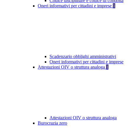
Codice disciplinare e codice di condotta
Oneri informativi per cittadini e imprese
1
Scadenzario obblighi amministrativi
Oneri informativi per cittadini e imprese
Attestazioni OIV o struttura analoga
1
Attestazioni OIV o struttura analoga
Burocrazia zero