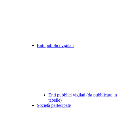
Enti pubblici vigilati
Enti pubblici vigilati (da pubblicare in
tabelle)
Società partecipate