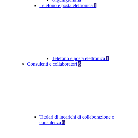
Telefono e posta elettronica
1
Telefono e posta elettronica
1
Consulenti e collaboratori
6
Titolari di incarichi di collaborazione o
consulenza
6