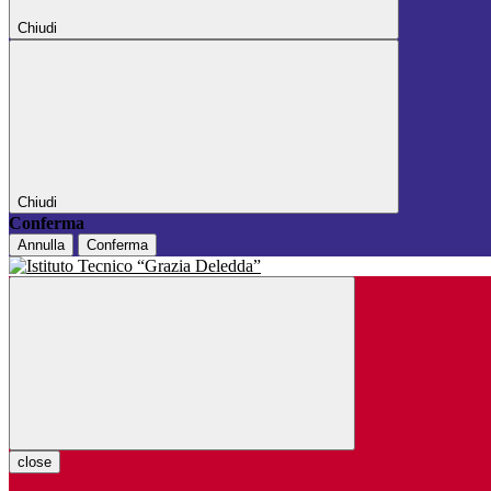
Chiudi
Chiudi
Conferma
Annulla
Conferma
close