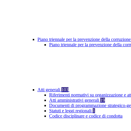
Piano triennale per la prevenzione della corruzione
Piano triennale per la prevenzione della co
Atti generali
103
Riferimenti normativi su organizzazione e at
Atti amministrativi generali
19
Documenti di programmazione strategico-ge
Statuti e leggi regionali
1
Codice disciplinare e codice di condotta