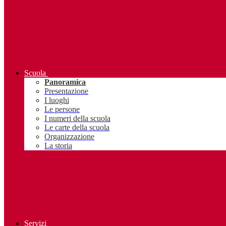
Scuola
Panoramica
Presentazione
I luoghi
Le persone
I numeri della scuola
Le carte della scuola
Organizzazione
La storia
Servizi