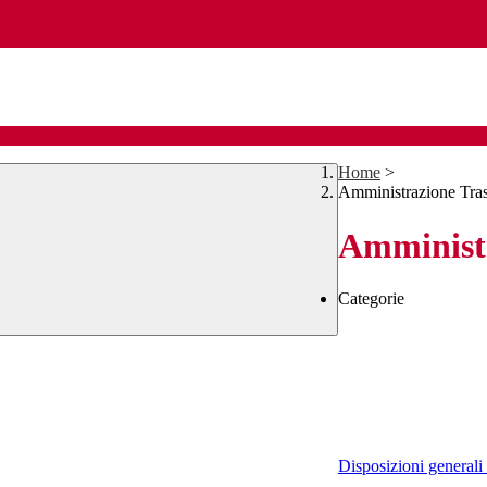
Home
>
Amministrazione Tra
Amministr
Categorie
Disposizioni generali