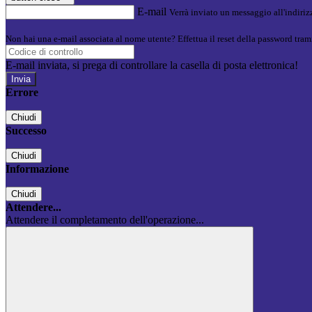
E-mail
Verrà inviato un messaggio all'indirizz
Non hai una e-mail associata al nome utente? Effettua il reset della password tram
E-mail inviata, si prega di controllare la casella di posta elettronica!
Errore
Chiudi
Successo
Chiudi
Informazione
Chiudi
Attendere...
Attendere il completamento dell'operazione...