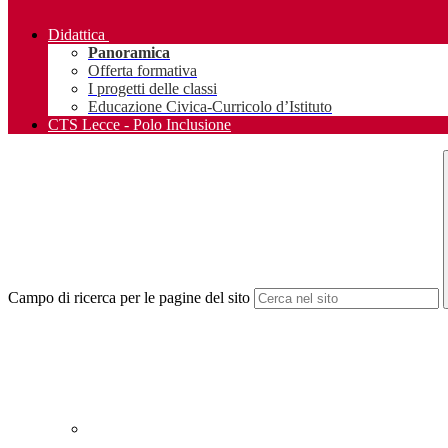
Didattica
Panoramica
Offerta formativa
I progetti delle classi
Educazione Civica-Curricolo d’Istituto
CTS Lecce - Polo Inclusione
Campo di ricerca per le pagine del sito