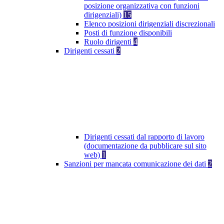
posizione organizzativa con funzioni
dirigenziali)
15
Elenco posizioni dirigenziali discrezionali
Posti di funzione disponibili
Ruolo dirigenti
4
Dirigenti cessati
2
Dirigenti cessati dal rapporto di lavoro
(documentazione da pubblicare sul sito
web)
1
Sanzioni per mancata comunicazione dei dati
2