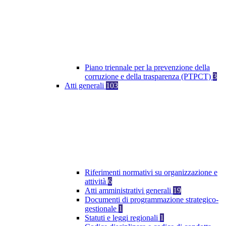
Piano triennale per la prevenzione della
corruzione e della trasparenza (PTPCT)
3
Atti generali
103
Riferimenti normativi su organizzazione e
attività
6
Atti amministrativi generali
19
Documenti di programmazione strategico-
gestionale
1
Statuti e leggi regionali
1