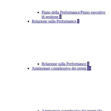
Piano della Performance/Piano esecutivo
di gestione
1
Relazione sulla Performance
1
Relazione sulla Performance
1
Ammontare complessivo dei premi
10
Ammontare complessivo dei premi (da