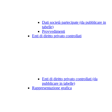
Dati società partecipate (da pubblicare in
tabelle)
Provvedimenti
Enti di diritto privato controllati
Enti di diritto privato controllati (da
pubblicare in tabelle)
Rappresentazione grafica