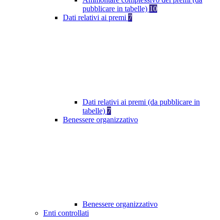
pubblicare in tabelle)
10
Dati relativi ai premi
7
Dati relativi ai premi (da pubblicare in
tabelle)
7
Benessere organizzativo
Benessere organizzativo
Enti controllati