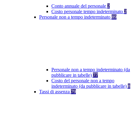
Conto annuale del personale
2
Costo personale tempo indeterminato
2
Personale non a tempo indeterminato
89
Personale non a tempo indeterminato (da
pubblicare in tabelle)
77
Costo del personale non a tempo
indeterminato (da pubblicare in tabelle)
8
Tassi di assenza
79