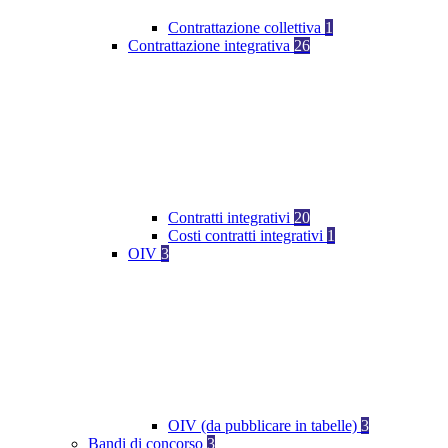
Contrattazione collettiva
1
Contrattazione integrativa
26
Contratti integrativi
20
Costi contratti integrativi
1
OIV
3
OIV (da pubblicare in tabelle)
3
Bandi di concorso
3