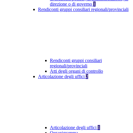
direzione o di governo
1
Rendiconti gruppi consiliari regionali/provinciali
Rendiconti gruppi consiliari
regionali/provinciali
Atti degli organi di controllo
Articolazione degli uffici
2
Articolazione degli uffici
1
Organigramma