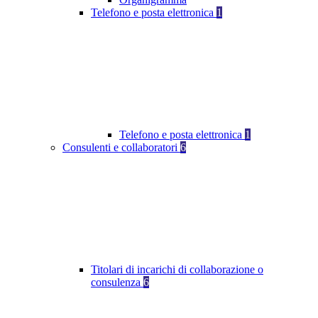
Telefono e posta elettronica
1
Telefono e posta elettronica
1
Consulenti e collaboratori
6
Titolari di incarichi di collaborazione o
consulenza
6