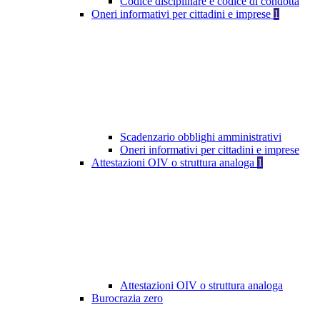
Codice disciplinare e codice di condotta
Oneri informativi per cittadini e imprese
1
Scadenzario obblighi amministrativi
Oneri informativi per cittadini e imprese
Attestazioni OIV o struttura analoga
1
Attestazioni OIV o struttura analoga
Burocrazia zero