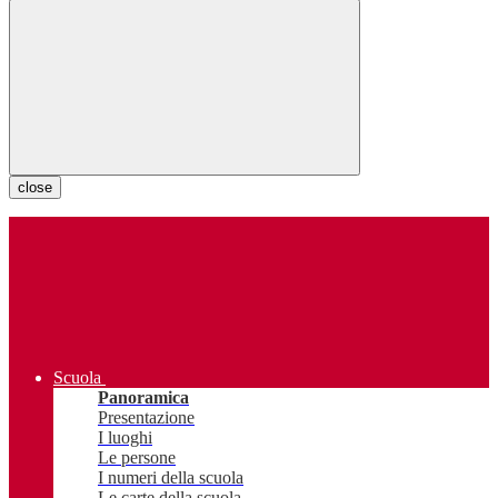
close
Scuola
Panoramica
Presentazione
I luoghi
Le persone
I numeri della scuola
Le carte della scuola