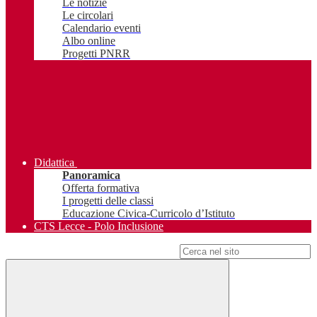
Le notizie
Le circolari
Calendario eventi
Albo online
Progetti PNRR
Didattica
Panoramica
Offerta formativa
I progetti delle classi
Educazione Civica-Curricolo d’Istituto
CTS Lecce - Polo Inclusione
Campo di ricerca per le pagine del sito