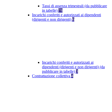
Tassi di assenza trimestrali (da pubblicare
in tabelle)
78
Incarichi conferiti e autorizzati ai dipendenti
(dirigenti e non dirigenti)
6
Incarichi conferiti e autorizzati ai
dipendenti (dirigenti e non dirigenti) (da
pubblicare in tabelle)
3
Contrattazione collettiva
4