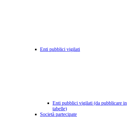
Enti pubblici vigilati
Enti pubblici vigilati (da pubblicare in
tabelle)
Società partecipate