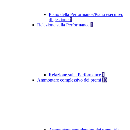
Piano della Performance/Piano esecutivo
di gestione
1
Relazione sulla Performance
1
Relazione sulla Performance
1
Ammontare complessivo dei premi
10
Ammontare complessivo dei premi (da