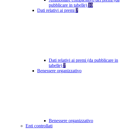
pubblicare in tabelle)
10
Dati relativi ai premi
7
Dati relativi ai premi (da pubblicare in
tabelle)
7
Benessere organizzativo
Benessere organizzativo
Enti controllati