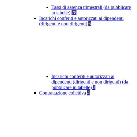
Tassi di assenza trimestrali (da pubblicare
in tabelle)
78
Incarichi conferiti e autorizzati ai dipendenti
(dirigenti e non dirigenti)
6
Incarichi conferiti e autorizzati ai
dipendenti (dirigenti e non dirigenti) (da
pubblicare in tabelle)
3
Contrattazione collettiva
4