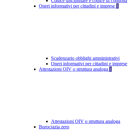
Codice disciplinare e codice di condotta
Oneri informativi per cittadini e imprese
1
Scadenzario obblighi amministrativi
Oneri informativi per cittadini e imprese
Attestazioni OIV o struttura analoga
1
Attestazioni OIV o struttura analoga
Burocrazia zero