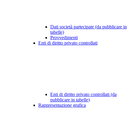
Dati società partecipate (da pubblicare in
tabelle)
Provvedimenti
Enti di diritto privato controllati
Enti di diritto privato controllati (da
pubblicare in tabelle)
Rappresentazione grafica