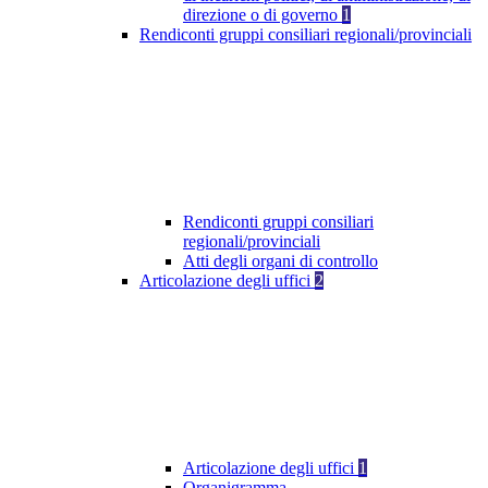
direzione o di governo
1
Rendiconti gruppi consiliari regionali/provinciali
Rendiconti gruppi consiliari
regionali/provinciali
Atti degli organi di controllo
Articolazione degli uffici
2
Articolazione degli uffici
1
Organigramma