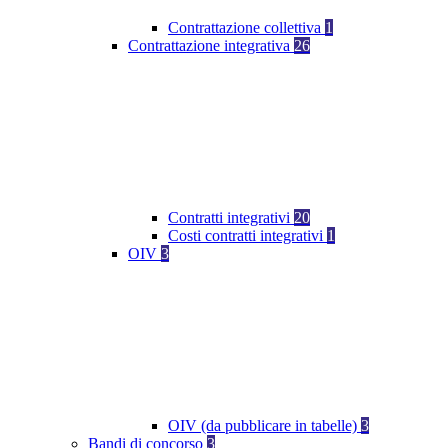
Contrattazione collettiva
1
Contrattazione integrativa
26
Contratti integrativi
20
Costi contratti integrativi
1
OIV
3
OIV (da pubblicare in tabelle)
3
Bandi di concorso
3