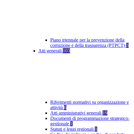
Piano triennale per la prevenzione della
corruzione e della trasparenza (PTPCT)
3
Atti generali
103
Riferimenti normativi su organizzazione e
attività
6
Atti amministrativi generali
19
Documenti di programmazione strategico-
gestionale
1
Statuti e leggi regionali
1