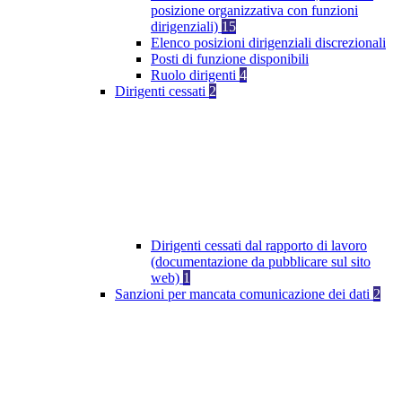
posizione organizzativa con funzioni
dirigenziali)
15
Elenco posizioni dirigenziali discrezionali
Posti di funzione disponibili
Ruolo dirigenti
4
Dirigenti cessati
2
Dirigenti cessati dal rapporto di lavoro
(documentazione da pubblicare sul sito
web)
1
Sanzioni per mancata comunicazione dei dati
2