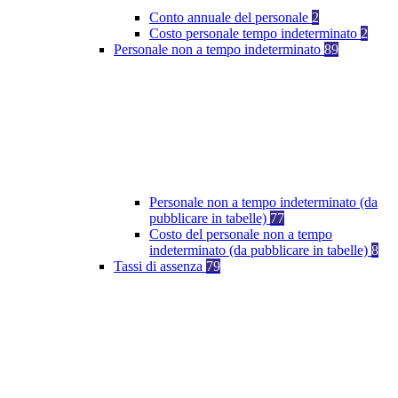
Conto annuale del personale
2
Costo personale tempo indeterminato
2
Personale non a tempo indeterminato
89
Personale non a tempo indeterminato (da
pubblicare in tabelle)
77
Costo del personale non a tempo
indeterminato (da pubblicare in tabelle)
8
Tassi di assenza
79