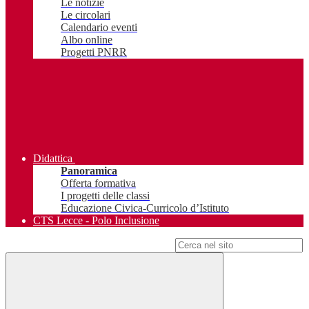
Le notizie
Le circolari
Calendario eventi
Albo online
Progetti PNRR
Didattica
Panoramica
Offerta formativa
I progetti delle classi
Educazione Civica-Curricolo d’Istituto
CTS Lecce - Polo Inclusione
Campo di ricerca per le pagine del sito