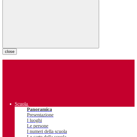
close
Scuola
Panoramica
Presentazione
I luoghi
Le persone
I numeri della scuola
Le carte della scuola