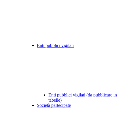
Enti pubblici vigilati
Enti pubblici vigilati (da pubblicare in
tabelle)
Società partecipate