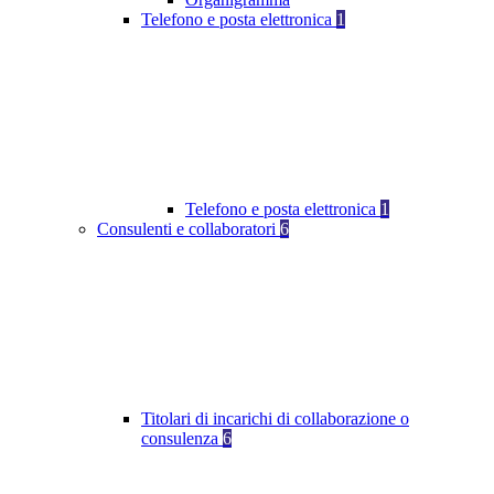
Telefono e posta elettronica
1
Telefono e posta elettronica
1
Consulenti e collaboratori
6
Titolari di incarichi di collaborazione o
consulenza
6