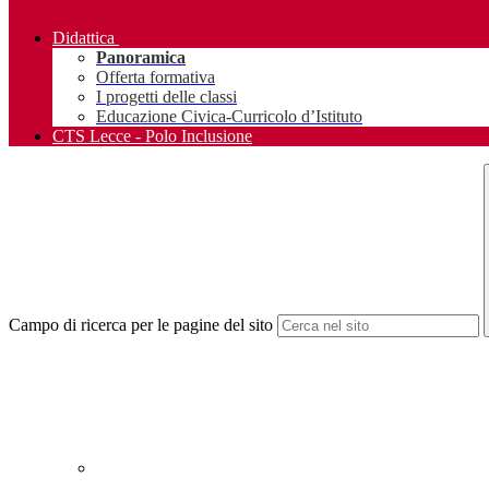
Didattica
Panoramica
Offerta formativa
I progetti delle classi
Educazione Civica-Curricolo d’Istituto
CTS Lecce - Polo Inclusione
Campo di ricerca per le pagine del sito