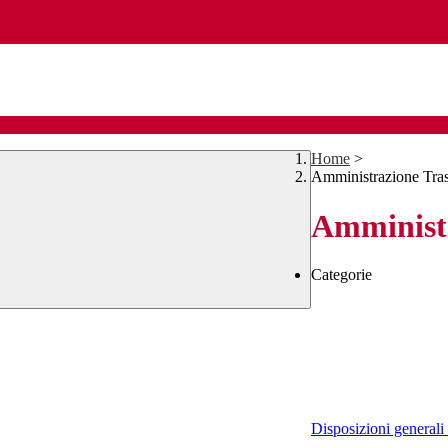
Home
>
Amministrazione Tra
Amministr
Categorie
Disposizioni generali