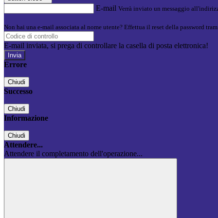
E-mail
Verrà inviato un messaggio all'indirizz
Non hai una e-mail associata al nome utente? Effettua il reset della password tram
E-mail inviata, si prega di controllare la casella di posta elettronica!
Errore
Chiudi
Successo
Chiudi
Informazione
Chiudi
Attendere...
Attendere il completamento dell'operazione...