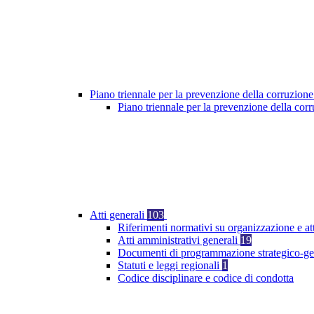
Piano triennale per la prevenzione della corruzione
Piano triennale per la prevenzione della co
Atti generali
103
Riferimenti normativi su organizzazione e at
Atti amministrativi generali
19
Documenti di programmazione strategico-ge
Statuti e leggi regionali
1
Codice disciplinare e codice di condotta