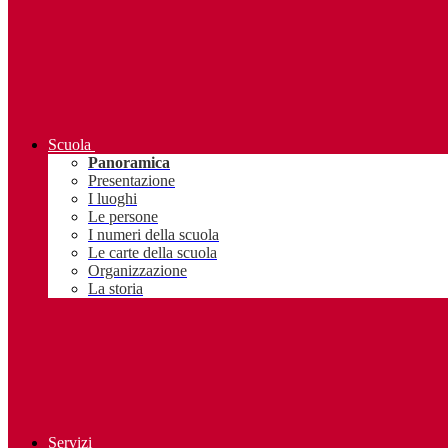
Scuola
Panoramica
Presentazione
I luoghi
Le persone
I numeri della scuola
Le carte della scuola
Organizzazione
La storia
Servizi