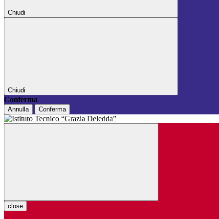
Chiudi
Chiudi
Conferma
Annulla
Conferma
close