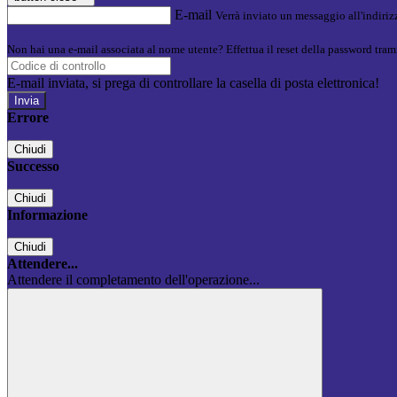
E-mail
Verrà inviato un messaggio all'indirizz
Non hai una e-mail associata al nome utente? Effettua il reset della password tram
E-mail inviata, si prega di controllare la casella di posta elettronica!
Errore
Chiudi
Successo
Chiudi
Informazione
Chiudi
Attendere...
Attendere il completamento dell'operazione...