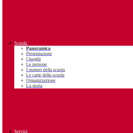
Scuola
Panoramica
Presentazione
I luoghi
Le persone
I numeri della scuola
Le carte della scuola
Organizzazione
La storia
Servizi