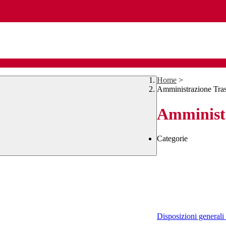
Home
>
Amministrazione Tra
Amministr
Categorie
Disposizioni generali