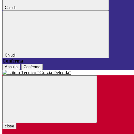
Chiudi
Chiudi
Conferma
Annulla
Conferma
close