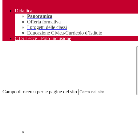
Didattica
Panoramica
Offerta formativa
I progetti delle classi
Educazione Civica-Curricolo d’Istituto
CTS Lecce - Polo Inclusione
Campo di ricerca per le pagine del sito