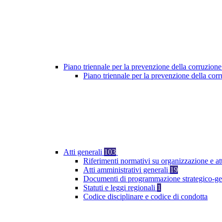
Piano triennale per la prevenzione della corruzione
Piano triennale per la prevenzione della co
Atti generali
103
Riferimenti normativi su organizzazione e at
Atti amministrativi generali
19
Documenti di programmazione strategico-ge
Statuti e leggi regionali
1
Codice disciplinare e codice di condotta