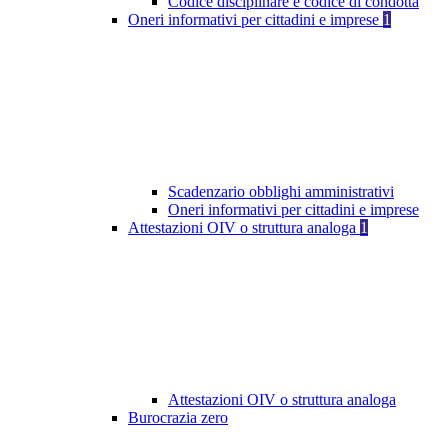
Codice disciplinare e codice di condotta
Oneri informativi per cittadini e imprese
1
Scadenzario obblighi amministrativi
Oneri informativi per cittadini e imprese
Attestazioni OIV o struttura analoga
1
Attestazioni OIV o struttura analoga
Burocrazia zero