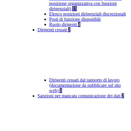
posizione organizzativa con funzioni
dirigenziali)
15
Elenco posizioni dirigenziali discrezionali
Posti di funzione disponibili
Ruolo dirigenti
4
Dirigenti cessati
2
Dirigenti cessati dal rapporto di lavoro
(documentazione da pubblicare sul sito
web)
1
Sanzioni per mancata comunicazione dei dati
2