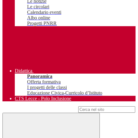
Le notizie
Le circolari
Calendario eventi
Albo online
Progetti PNRR
Didattica
Panoramica
Offerta formativa
I progetti delle classi
Educazione Civica-Curricolo d’Istituto
CTS Lecce - Polo Inclusione
Campo di ricerca per le pagine del sito