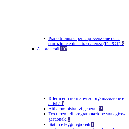
Piano triennale per la prevenzione della
corruzione e della trasparenza (PTPCT)
3
Atti generali
103
Riferimenti normativi su organizzazione e
attività
6
Atti amministrativi generali
19
Documenti di programmazione strategico-
gestionale
1
Statuti e leggi regionali
1