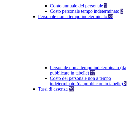
Conto annuale del personale
2
Costo personale tempo indeterminato
2
Personale non a tempo indeterminato
89
Personale non a tempo indeterminato (da
pubblicare in tabelle)
77
Costo del personale non a tempo
indeterminato (da pubblicare in tabelle)
8
Tassi di assenza
79