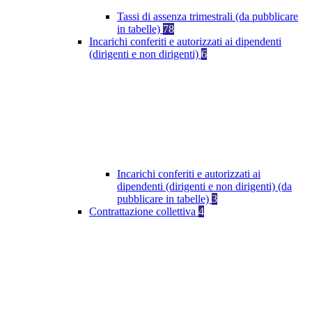
Tassi di assenza trimestrali (da pubblicare
in tabelle)
78
Incarichi conferiti e autorizzati ai dipendenti
(dirigenti e non dirigenti)
6
Incarichi conferiti e autorizzati ai
dipendenti (dirigenti e non dirigenti) (da
pubblicare in tabelle)
3
Contrattazione collettiva
4