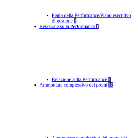
Piano della Performance/Piano esecutivo
di gestione
1
Relazione sulla Performance
1
Relazione sulla Performance
1
Ammontare complessivo dei premi
10
Ammontare complessivo dei premi (da