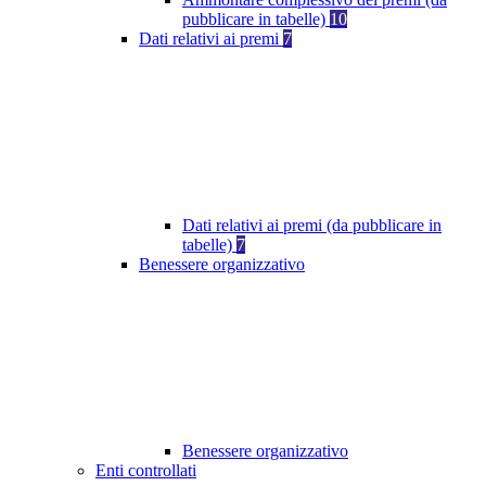
pubblicare in tabelle)
10
Dati relativi ai premi
7
Dati relativi ai premi (da pubblicare in
tabelle)
7
Benessere organizzativo
Benessere organizzativo
Enti controllati