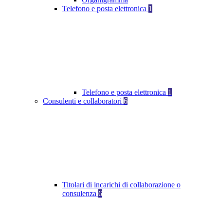
Telefono e posta elettronica
1
Telefono e posta elettronica
1
Consulenti e collaboratori
6
Titolari di incarichi di collaborazione o
consulenza
6