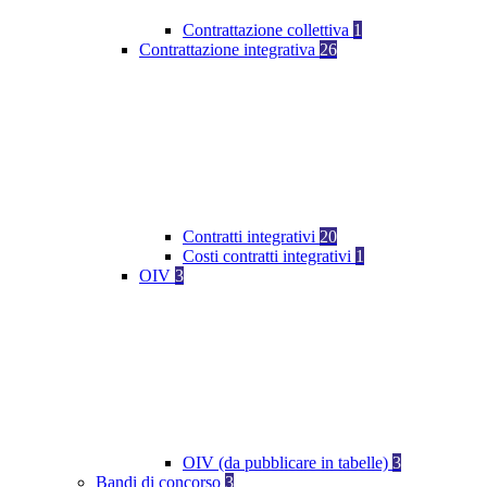
Contrattazione collettiva
1
Contrattazione integrativa
26
Contratti integrativi
20
Costi contratti integrativi
1
OIV
3
OIV (da pubblicare in tabelle)
3
Bandi di concorso
3