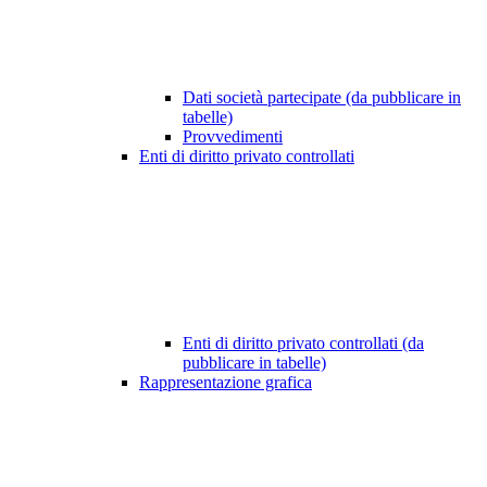
Dati società partecipate (da pubblicare in
tabelle)
Provvedimenti
Enti di diritto privato controllati
Enti di diritto privato controllati (da
pubblicare in tabelle)
Rappresentazione grafica