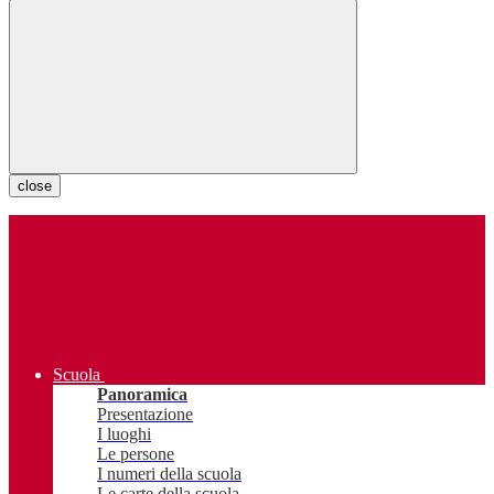
close
Scuola
Panoramica
Presentazione
I luoghi
Le persone
I numeri della scuola
Le carte della scuola