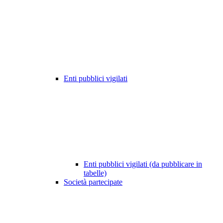
Enti pubblici vigilati
Enti pubblici vigilati (da pubblicare in
tabelle)
Società partecipate