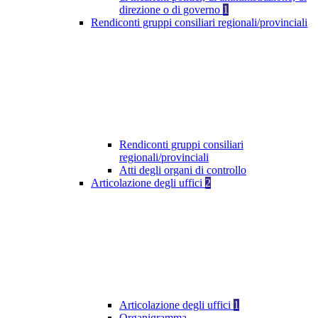
direzione o di governo
1
Rendiconti gruppi consiliari regionali/provinciali
Rendiconti gruppi consiliari
regionali/provinciali
Atti degli organi di controllo
Articolazione degli uffici
2
Articolazione degli uffici
1
Organigramma