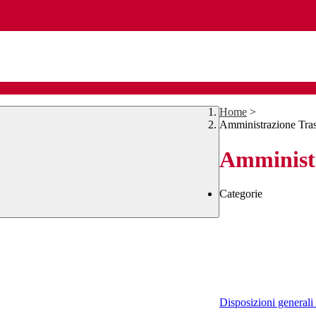
Home
>
Amministrazione Tra
Amministr
Categorie
Disposizioni generali