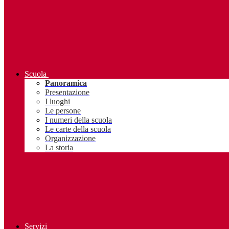
Scuola
Panoramica
Presentazione
I luoghi
Le persone
I numeri della scuola
Le carte della scuola
Organizzazione
La storia
Servizi