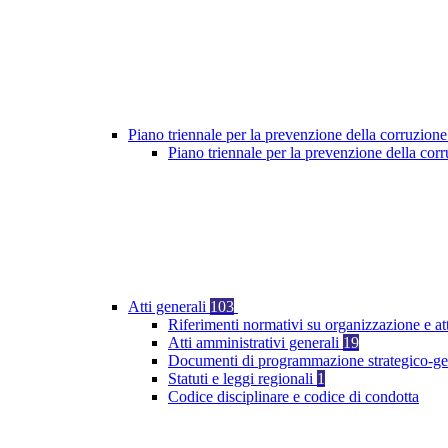
Piano triennale per la prevenzione della corruzione
Piano triennale per la prevenzione della co
Atti generali
103
Riferimenti normativi su organizzazione e at
Atti amministrativi generali
19
Documenti di programmazione strategico-ge
Statuti e leggi regionali
1
Codice disciplinare e codice di condotta