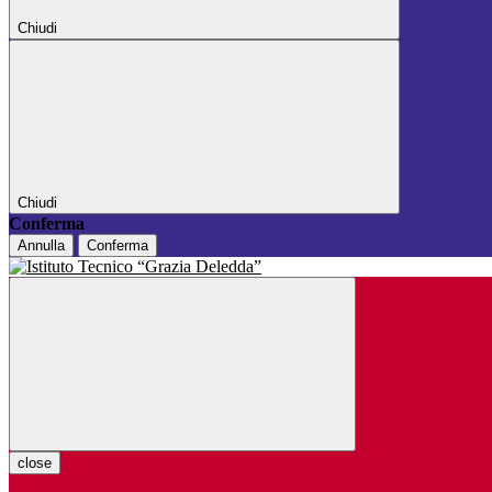
Chiudi
Chiudi
Conferma
Annulla
Conferma
close