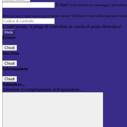
E-mail
Verrà inviato un messaggio all'indirizz
Non hai una e-mail associata al nome utente? Effettua il reset della password tram
E-mail inviata, si prega di controllare la casella di posta elettronica!
Errore
Chiudi
Successo
Chiudi
Informazione
Chiudi
Attendere...
Attendere il completamento dell'operazione...