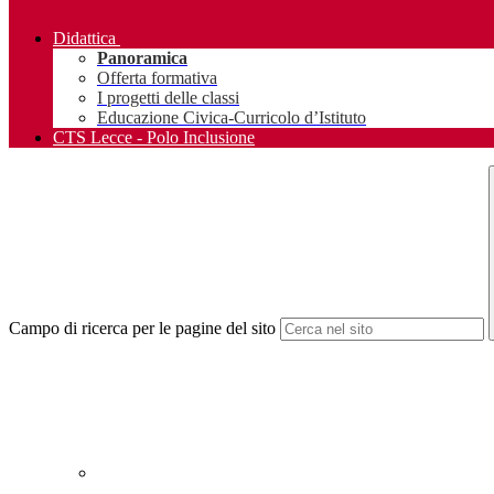
Didattica
Panoramica
Offerta formativa
I progetti delle classi
Educazione Civica-Curricolo d’Istituto
CTS Lecce - Polo Inclusione
Campo di ricerca per le pagine del sito