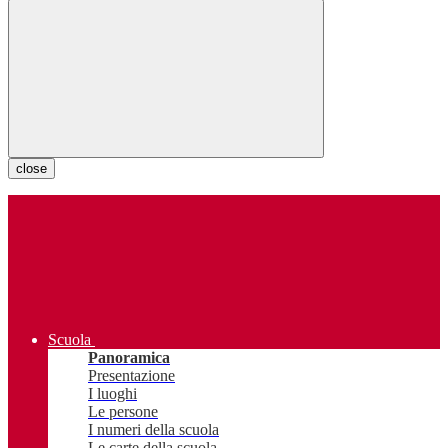
close
Scuola
Panoramica
Presentazione
I luoghi
Le persone
I numeri della scuola
Le carte della scuola