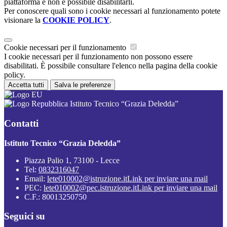
piattaforma e non è possibile disabilitarli.
Per conoscere quali sono i cookie necessari al funzionamento potete
visionare la
COOKIE POLICY
.
Cookie necessari per il funzionamento
I cookie necessari per il funzionamento non possono essere
disabilitati. È possibile consultare l'elenco nella pagina della cookie
policy.
Accetta tutti
Salva le preferenze
Istituto Tecnico “Grazia Deledda”
Contatti
Istituto Tecnico “Grazia Deledda”
Piazza Palio 1, 73100 - Lecce
Tel:
0832316047
Email:
lete010002@istruzione.it
Link per inviare una mail
PEC:
lete010002@pec.istruzione.it
Link per inviare una mail
C.F.: 80013250750
Seguici su