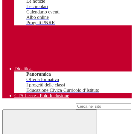
Le notizie
Le circolari
Calendario eventi
Albo online
Progetti PNRR
Didattica
Panoramica
Offerta formativa
I progetti delle classi
Educazione Civica-Curricolo d’Istituto
CTS Lecce - Polo Inclusione
Campo di ricerca per le pagine del sito