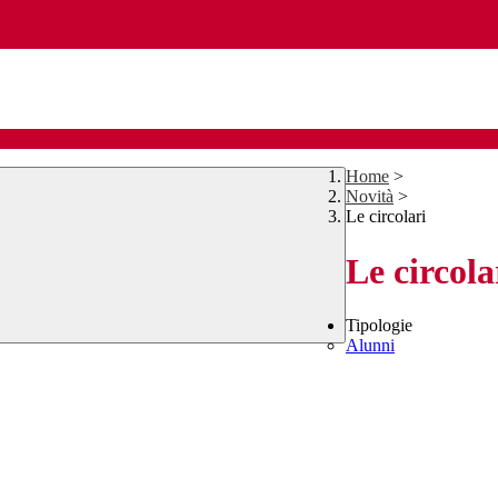
Home
>
Novità
>
Le circolari
Le circola
Tipologie
Alunni