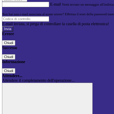
E-mail
Verrà inviato un messaggio all'indirizz
Non hai una e-mail associata al nome utente? Effettua il reset della password tram
E-mail inviata, si prega di controllare la casella di posta elettronica!
Errore
Chiudi
Successo
Chiudi
Informazione
Chiudi
Attendere...
Attendere il completamento dell'operazione...