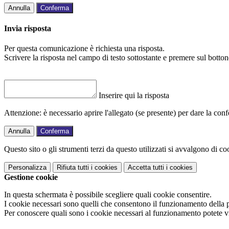
Annulla
Conferma
Invia risposta
Per questa comunicazione è richiesta una risposta.
Scrivere la risposta nel campo di testo sottostante e premere sul b
Inserire qui la risposta
Attenzione: è necessario aprire l'allegato (se presente) per dare la conf
Annulla
Conferma
Questo sito o gli strumenti terzi da questo utilizzati si avvalgono di coo
Personalizza
Rifiuta tutti
i cookies
Accetta tutti
i cookies
Gestione cookie
In questa schermata è possibile scegliere quali cookie consentire.
I cookie necessari sono quelli che consentono il funzionamento della pi
Per conoscere quali sono i cookie necessari al funzionamento potete v