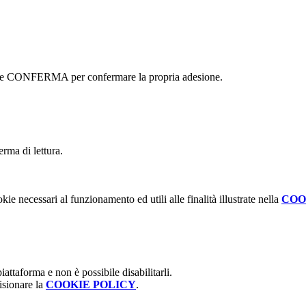
ottone CONFERMA per confermare la propria adesione.
erma di lettura.
kie necessari al funzionamento ed utili alle finalità illustrate nella
COO
attaforma e non è possibile disabilitarli.
isionare la
COOKIE POLICY
.