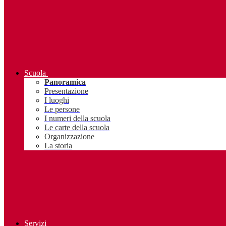
Scuola
Panoramica
Presentazione
I luoghi
Le persone
I numeri della scuola
Le carte della scuola
Organizzazione
La storia
Servizi