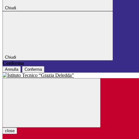
Chiudi
Chiudi
Conferma
Annulla
Conferma
close