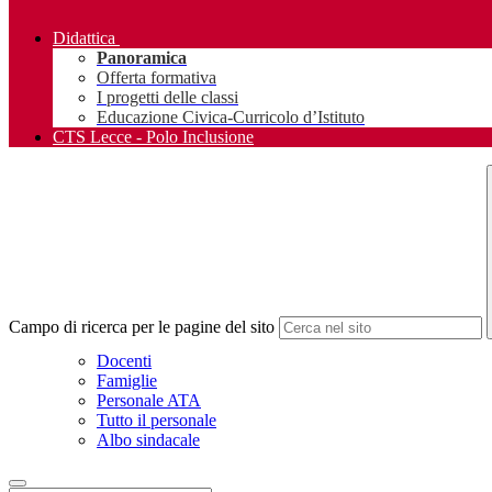
Didattica
Panoramica
Offerta formativa
I progetti delle classi
Educazione Civica-Curricolo d’Istituto
CTS Lecce - Polo Inclusione
Campo di ricerca per le pagine del sito
Docenti
Famiglie
Personale ATA
Tutto il personale
Albo sindacale