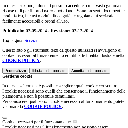
In questa sezione, i docenti possono accedere a una vasta gamma di
risorse utili per il loro lavoro quotidiano. Sono presenti documenti e
modulistica, inclusi moduli, linee guida e regolamenti scolastici,
facilmente accessibili e pronti all'uso.
Pubblicato:
02-09-2024 -
Revisione:
02-12-2024
Tag pagina:
Servizi
Questo sito o gli strumenti terzi da questo utilizzati si avvalgono di
cookie necessari al funzionamento ed utili alle finalità illustrate nella
COOKIE POLICY
.
Personalizza
Rifiuta tutti
i cookies
Accetta tutti
i cookies
Gestione cookie
In questa schermata è possibile scegliere quali cookie consentire.
I cookie necessari sono quelli che consentono il funzionamento della
piattaforma e non è possibile disabilitarli.
Per conoscere quali sono i cookie necessari al funzionamento potete
visionare la
COOKIE POLICY
.
Cookie necessari per il funzionamento
I cookie necessari per il funzionamento non possono essere