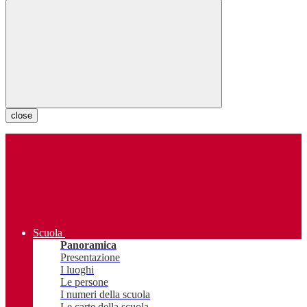
close
Scuola
Panoramica
Presentazione
I luoghi
Le persone
I numeri della scuola
Le carte della scuola