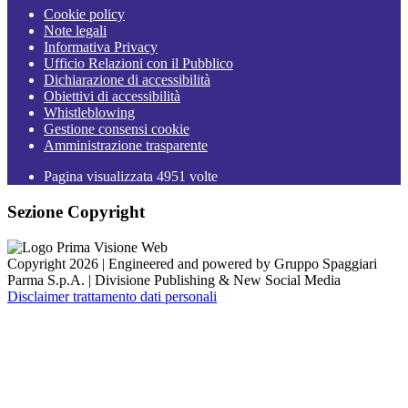
Cookie policy
Note legali
Informativa Privacy
Ufficio Relazioni con il Pubblico
Dichiarazione di accessibilità
Obiettivi di accessibilità
Whistleblowing
Gestione consensi cookie
Amministrazione trasparente
Pagina visualizzata
4951
volte
Sezione Copyright
Copyright 2026 | Engineered and powered by Gruppo Spaggiari
Parma S.p.A. | Divisione Publishing & New Social Media
Disclaimer trattamento dati personali