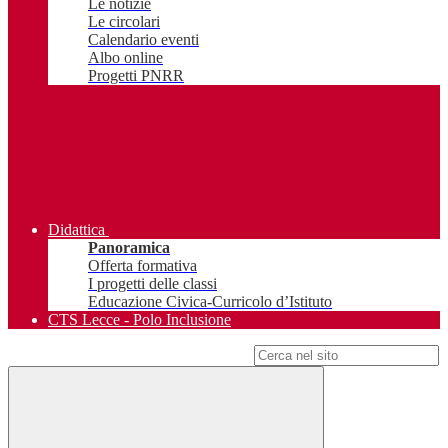
Le notizie
Le circolari
Calendario eventi
Albo online
Progetti PNRR
Didattica
Panoramica
Offerta formativa
I progetti delle classi
Educazione Civica-Curricolo d’Istituto
CTS Lecce - Polo Inclusione
Campo di ricerca per le pagine del sito