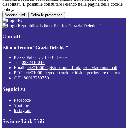
disabilitati. È possibile consultare l'elenco nella pagina della cookie
policy.
Accetta tutti
Salva le preferenze
Istituto Tecnico “Grazia Deledda”
Contatti
Istituto Tecnico “Grazia Deledda”
Piazza Palio 1, 73100 - Lecce
Tel:
0832316047
Email:
lete010002@istruzione.it
Link per inviare una mail
PEC:
lete010002@pec.istruzione.it
Link per inviare una mail
C.F.: 80013250750
Seguici su
Facebook
Youtube
Instagram
Sezione Link Utili