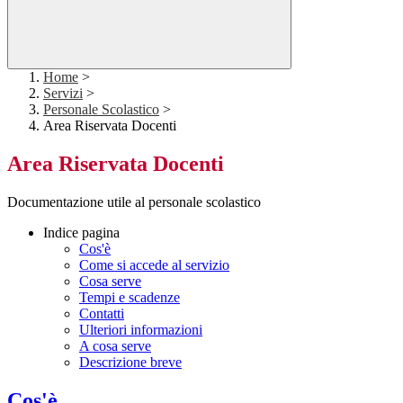
Home
>
Servizi
>
Personale Scolastico
>
Area Riservata Docenti
Area Riservata Docenti
Documentazione utile al personale scolastico
Indice pagina
Cos'è
Come si accede al servizio
Cosa serve
Tempi e scadenze
Contatti
Ulteriori informazioni
A cosa serve
Descrizione breve
Cos'è