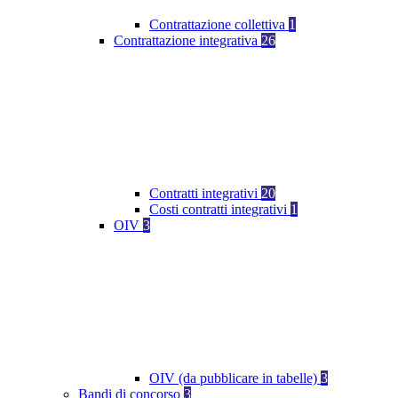
Contrattazione collettiva
1
Contrattazione integrativa
26
Contratti integrativi
20
Costi contratti integrativi
1
OIV
3
OIV (da pubblicare in tabelle)
3
Bandi di concorso
3