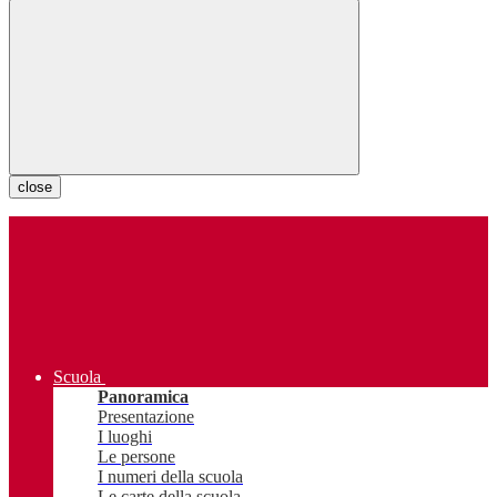
close
Scuola
Panoramica
Presentazione
I luoghi
Le persone
I numeri della scuola
Le carte della scuola