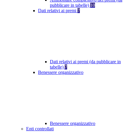
pubblicare in tabelle)
10
Dati relativi ai premi
7
Dati relativi ai premi (da pubblicare in
tabelle)
7
Benessere organizzativo
Benessere organizzativo
Enti controllati