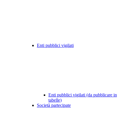
Enti pubblici vigilati
Enti pubblici vigilati (da pubblicare in
tabelle)
Società partecipate