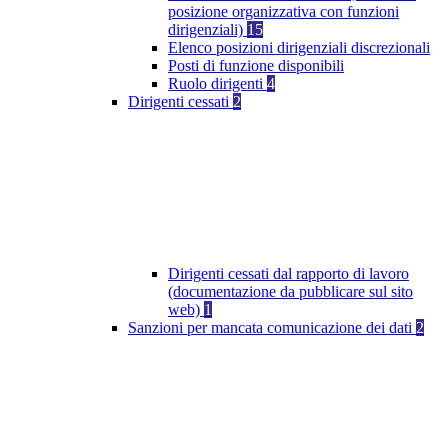
posizione organizzativa con funzioni
dirigenziali)
15
Elenco posizioni dirigenziali discrezionali
Posti di funzione disponibili
Ruolo dirigenti
4
Dirigenti cessati
2
Dirigenti cessati dal rapporto di lavoro
(documentazione da pubblicare sul sito
web)
1
Sanzioni per mancata comunicazione dei dati
2