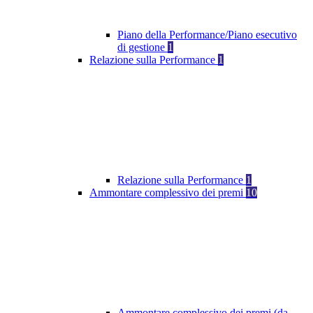
Piano della Performance/Piano esecutivo
di gestione
1
Relazione sulla Performance
1
Relazione sulla Performance
1
Ammontare complessivo dei premi
10
Ammontare complessivo dei premi (da