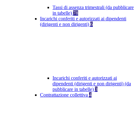
Tassi di assenza trimestrali (da pubblicare
in tabelle)
78
Incarichi conferiti e autorizzati ai dipendenti
(dirigenti e non dirigenti)
6
Incarichi conferiti e autorizzati ai
dipendenti (dirigenti e non dirigenti) (da
pubblicare in tabelle)
3
Contrattazione collettiva
4