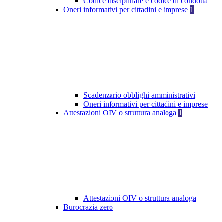
Codice disciplinare e codice di condotta
Oneri informativi per cittadini e imprese
1
Scadenzario obblighi amministrativi
Oneri informativi per cittadini e imprese
Attestazioni OIV o struttura analoga
1
Attestazioni OIV o struttura analoga
Burocrazia zero