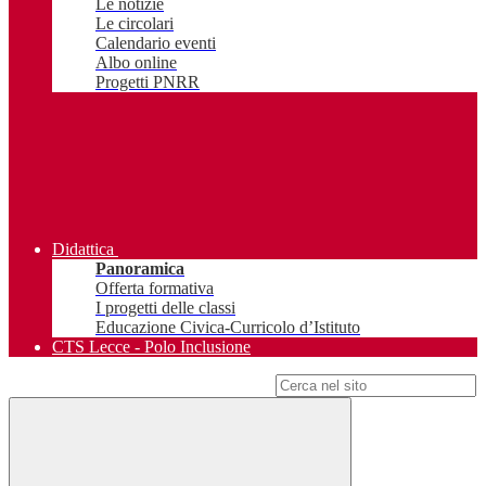
Le notizie
Le circolari
Calendario eventi
Albo online
Progetti PNRR
Didattica
Panoramica
Offerta formativa
I progetti delle classi
Educazione Civica-Curricolo d’Istituto
CTS Lecce - Polo Inclusione
Campo di ricerca per le pagine del sito