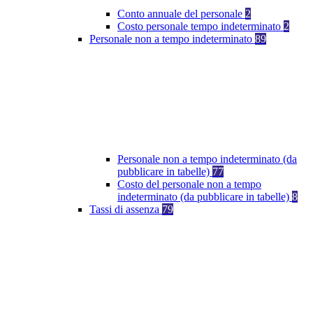
Conto annuale del personale
2
Costo personale tempo indeterminato
2
Personale non a tempo indeterminato
89
Personale non a tempo indeterminato (da
pubblicare in tabelle)
77
Costo del personale non a tempo
indeterminato (da pubblicare in tabelle)
8
Tassi di assenza
79