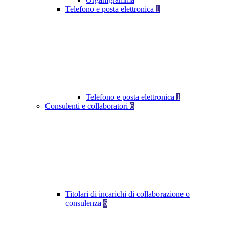
Telefono e posta elettronica
1
Telefono e posta elettronica
1
Consulenti e collaboratori
6
Titolari di incarichi di collaborazione o
consulenza
6