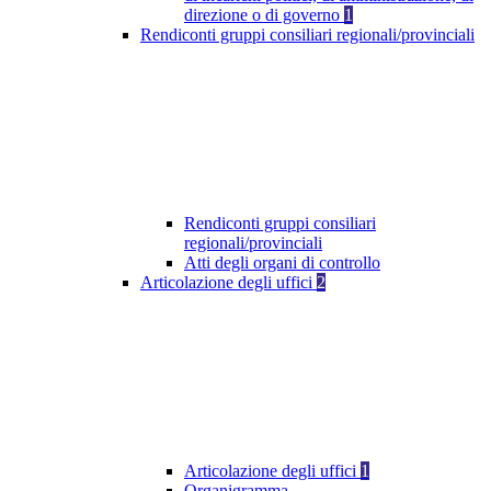
direzione o di governo
1
Rendiconti gruppi consiliari regionali/provinciali
Rendiconti gruppi consiliari
regionali/provinciali
Atti degli organi di controllo
Articolazione degli uffici
2
Articolazione degli uffici
1
Organigramma