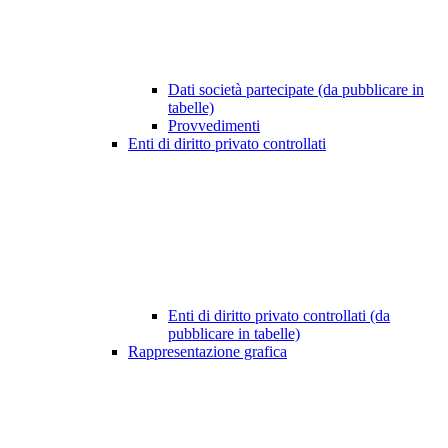
Dati società partecipate (da pubblicare in
tabelle)
Provvedimenti
Enti di diritto privato controllati
Enti di diritto privato controllati (da
pubblicare in tabelle)
Rappresentazione grafica