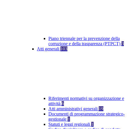
Piano triennale per la prevenzione della
corruzione e della trasparenza (PTPCT)
3
Atti generali
103
Riferimenti normativi su organizzazione e
attività
6
Atti amministrativi generali
19
Documenti di programmazione strategico-
gestionale
1
Statuti e leggi regionali
1