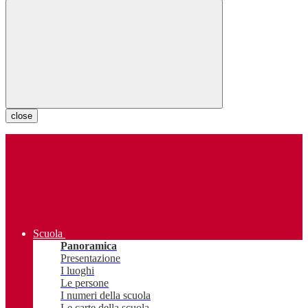
close
Scuola
Panoramica
Presentazione
I luoghi
Le persone
I numeri della scuola
Le carte della scuola