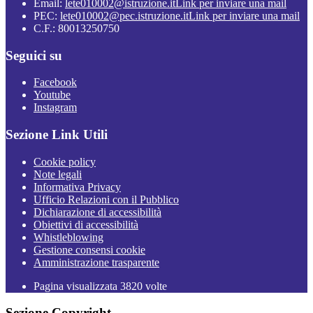
Email:
lete010002@istruzione.it
Link per inviare una mail
PEC:
lete010002@pec.istruzione.it
Link per inviare una mail
C.F.: 80013250750
Seguici su
Facebook
Youtube
Instagram
Sezione Link Utili
Cookie policy
Note legali
Informativa Privacy
Ufficio Relazioni con il Pubblico
Dichiarazione di accessibilità
Obiettivi di accessibilità
Whistleblowing
Gestione consensi cookie
Amministrazione trasparente
Pagina visualizzata
3820
volte
Sezione Copyright