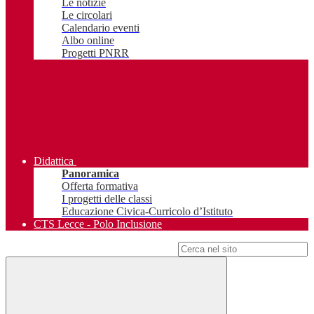
Le notizie
Le circolari
Calendario eventi
Albo online
Progetti PNRR
Didattica
Panoramica
Offerta formativa
I progetti delle classi
Educazione Civica-Curricolo d’Istituto
CTS Lecce - Polo Inclusione
Campo di ricerca per le pagine del sito