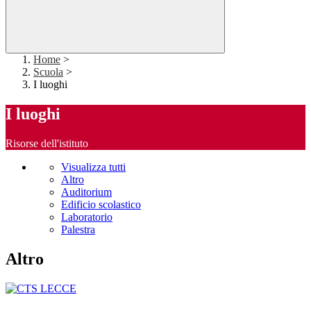
Home
>
Scuola
>
I luoghi
I luoghi
Risorse dell'istituto
Visualizza tutti
Altro
Auditorium
Edificio scolastico
Laboratorio
Palestra
Altro