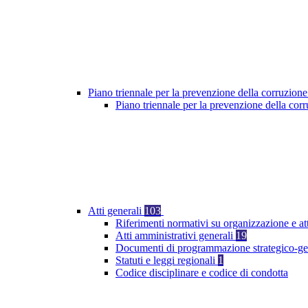
Piano triennale per la prevenzione della corruzione
Piano triennale per la prevenzione della co
Atti generali
103
Riferimenti normativi su organizzazione e at
Atti amministrativi generali
19
Documenti di programmazione strategico-ge
Statuti e leggi regionali
1
Codice disciplinare e codice di condotta