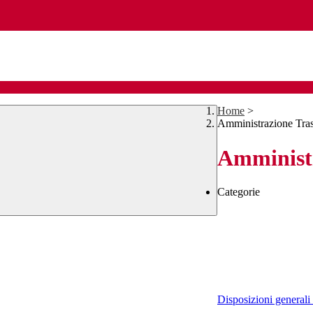
Home
>
Amministrazione Tra
Amministr
Categorie
Disposizioni generali