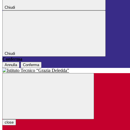
Chiudi
Chiudi
Conferma
Annulla
Conferma
close