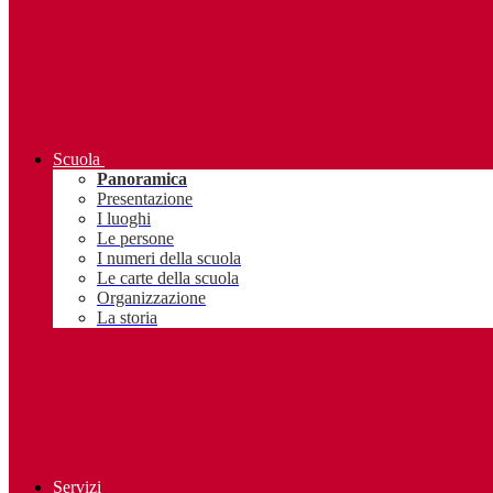
Scuola
Panoramica
Presentazione
I luoghi
Le persone
I numeri della scuola
Le carte della scuola
Organizzazione
La storia
Servizi