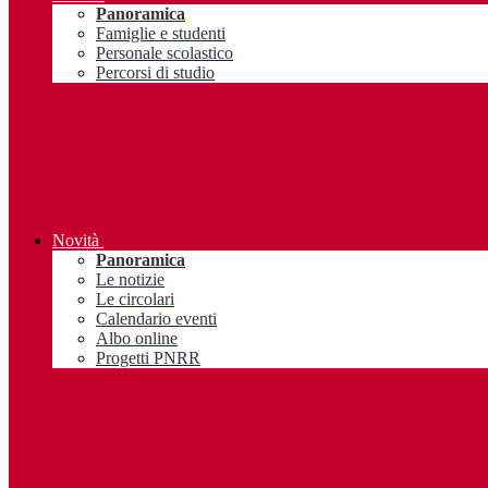
Panoramica
Famiglie e studenti
Personale scolastico
Percorsi di studio
Novità
Panoramica
Le notizie
Le circolari
Calendario eventi
Albo online
Progetti PNRR