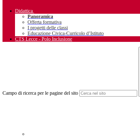
Didattica
Panoramica
Offerta formativa
I progetti delle classi
Educazione Civica-Curricolo d’Istituto
CTS Lecce - Polo Inclusione
Campo di ricerca per le pagine del sito