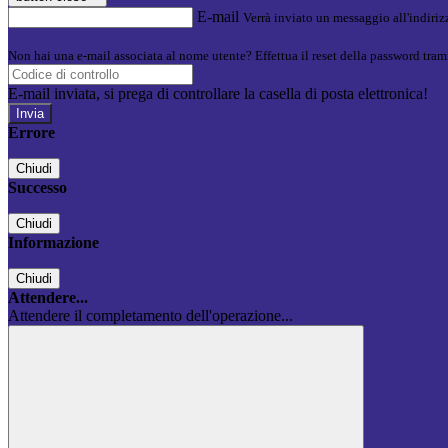
E-mail
Verrà inviato un messaggio all'indirizz
Non hai una e-mail associata al nome utente? Effettua il reset della password tram
E-mail inviata, si prega di controllare la casella di posta elettronica!
Errore
Chiudi
Successo
Chiudi
Informazione
Chiudi
Attendere...
Attendere il completamento dell'operazione...