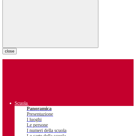
close
Scuola
Panoramica
Presentazione
I luoghi
Le persone
I numeri della scuola
Le carte della scuola