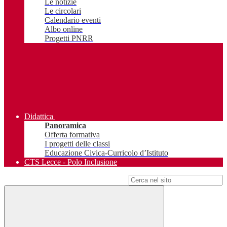
Le notizie
Le circolari
Calendario eventi
Albo online
Progetti PNRR
Didattica
Panoramica
Offerta formativa
I progetti delle classi
Educazione Civica-Curricolo d’Istituto
CTS Lecce - Polo Inclusione
Campo di ricerca per le pagine del sito