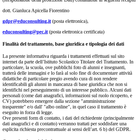
dott. Gianluca Apicella Fiorentino
gdpr@educonsulting.it
(posta elettronica),
educonsulting@pec.it
(posta elettronica certificata)
Finalità del trattamento, base giuridica e tipologia dei dati
La presente informativa riguarda i trattamenti effettuati sul sito
internet da parte dell’Istituto Scolastico Titolare del Trattamento. In
particolare, la scuola, ove pubblichi foto di alunni e insegnanti,
tratterà delle immagini e lo farà al solo fine di documentare attività
didattiche di particolare pregio avendo cura di non rendere
identificabili gli alunni in mancanza di base giuridica che non si
identifichi nel perseguimento di un interesse pubblico. Alcuni dati
personali (come dati anagrafici, informazioni sul ruolo ricoperto, e
CV) potrebbero emergere dalla sezione "amministrazione
trasparente" e/o dall' "albo online", in quel caso il trattamento è
eseguito in forza di legge.
Ove presenti form di contatto, i dati del richiedente (principalmente
dati anagrafici e di contatto) verranno trattati per soddisfare una
esplicita richiesta precontrattuale ai sensi dell’art. 6 b) del GDPR.