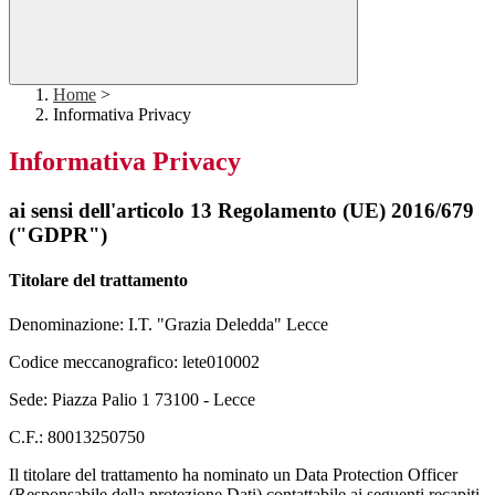
Home
>
Informativa Privacy
Informativa Privacy
ai sensi dell'articolo 13 Regolamento (UE) 2016/679
("GDPR")
Titolare del trattamento
Denominazione: I.T. "Grazia Deledda" Lecce
Codice meccanografico: lete010002
Sede:
Piazza Palio 1
73100
-
Lecce
C.F.:
80013250750
Il titolare del trattamento ha nominato un Data Protection Officer
(Responsabile della protezione Dati) contattabile ai seguenti recapiti