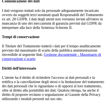
Comunicazione dei dati
I dati vengono trattati solo da personale adeguatamente incaricato
ovvero da soggetti terzi nominati quali Responsabili del Trattamento
ex art. 28 GDPR. I dati degli utenti non verranno inviati all'estero in
mancanza di uno dei meccanismi di garanzia previsti dal GDPR da
interpretare alla luce della Sentenza Schrems II.
Tempi di conservazione
Il Titolare del Trattamento tratterà i dati per il tempo analiticamente
previsto dal massimario di scarto della pubblica amministrazione
rinvenibile al seguente link:
Gestione documentale - Massimario di
conservazione e scarto
Diritti dell'interessato
L'utente ha il diritto di richiedere l'accesso ai dati personali e la
rettifica o la cancellazione degli stessi o la limitazione del trattamento
dei dati personali che lo riguardano o di opporsi al loro trattamento,
oltre al diritto alla portabilità dei dati. Qualora ritenga, ha anche il
diritto di proporre reclamo o segnalazione al Garante della Privacy
utilizzando i moduli presenti sul suo sito.