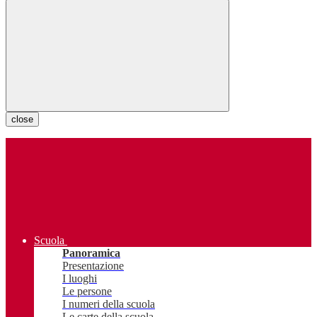
close
Scuola
Panoramica
Presentazione
I luoghi
Le persone
I numeri della scuola
Le carte della scuola