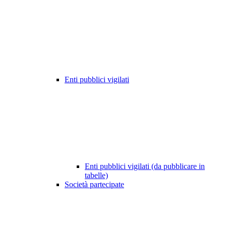
Enti pubblici vigilati
Enti pubblici vigilati (da pubblicare in
tabelle)
Società partecipate