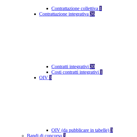
Contrattazione collettiva
1
Contrattazione integrativa
26
Contratti integrativi
20
Costi contratti integrativi
1
OIV
3
OIV (da pubblicare in tabelle)
3
Bandi di concorso
3