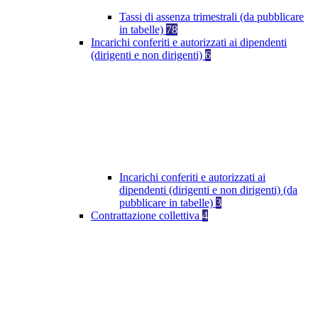
Tassi di assenza trimestrali (da pubblicare
in tabelle)
78
Incarichi conferiti e autorizzati ai dipendenti
(dirigenti e non dirigenti)
6
Incarichi conferiti e autorizzati ai
dipendenti (dirigenti e non dirigenti) (da
pubblicare in tabelle)
3
Contrattazione collettiva
4