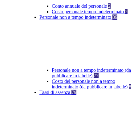
Conto annuale del personale
2
Costo personale tempo indeterminato
2
Personale non a tempo indeterminato
89
Personale non a tempo indeterminato (da
pubblicare in tabelle)
77
Costo del personale non a tempo
indeterminato (da pubblicare in tabelle)
8
Tassi di assenza
79