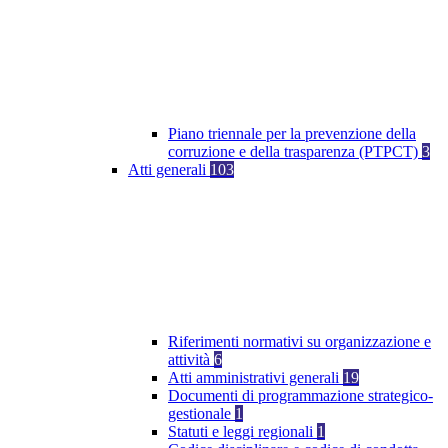
Piano triennale per la prevenzione della
corruzione e della trasparenza (PTPCT)
3
Atti generali
103
Riferimenti normativi su organizzazione e
attività
6
Atti amministrativi generali
19
Documenti di programmazione strategico-
gestionale
1
Statuti e leggi regionali
1