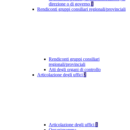
direzione o di governo
1
Rendiconti gruppi consiliari regionali/provinciali
Rendiconti gruppi consiliari
regionali/provinciali
Atti degli organi di controllo
Articolazione degli uffici
2
Articolazione degli uffici
1
Organigramma