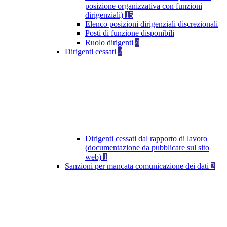
posizione organizzativa con funzioni
dirigenziali)
15
Elenco posizioni dirigenziali discrezionali
Posti di funzione disponibili
Ruolo dirigenti
4
Dirigenti cessati
2
Dirigenti cessati dal rapporto di lavoro
(documentazione da pubblicare sul sito
web)
1
Sanzioni per mancata comunicazione dei dati
2