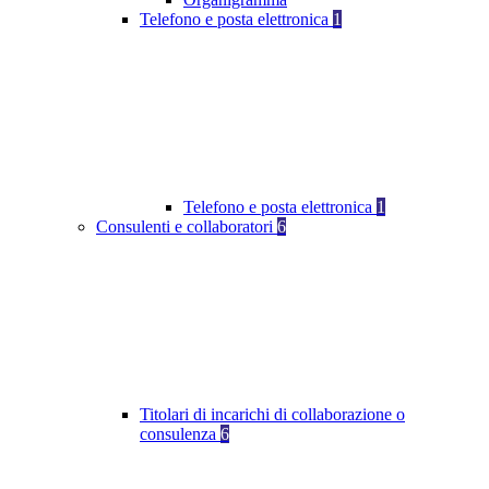
Telefono e posta elettronica
1
Telefono e posta elettronica
1
Consulenti e collaboratori
6
Titolari di incarichi di collaborazione o
consulenza
6