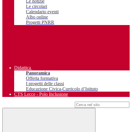
Le notizie
Le circolari
Calendario eventi
Albo online
Progetti PNRR
Didattica
Panoramica
Offerta formativa
I progetti delle classi
Educazione Civica-Curricolo d’Istituto
CTS Lecce - Polo Inclusione
Campo di ricerca per le pagine del sito