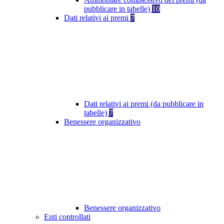
pubblicare in tabelle)
10
Dati relativi ai premi
7
Dati relativi ai premi (da pubblicare in
tabelle)
7
Benessere organizzativo
Benessere organizzativo
Enti controllati