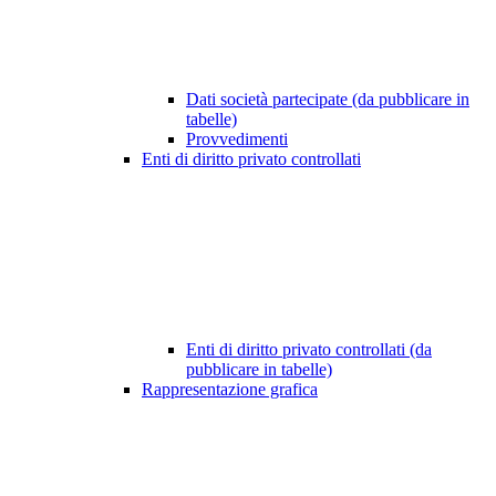
Dati società partecipate (da pubblicare in
tabelle)
Provvedimenti
Enti di diritto privato controllati
Enti di diritto privato controllati (da
pubblicare in tabelle)
Rappresentazione grafica