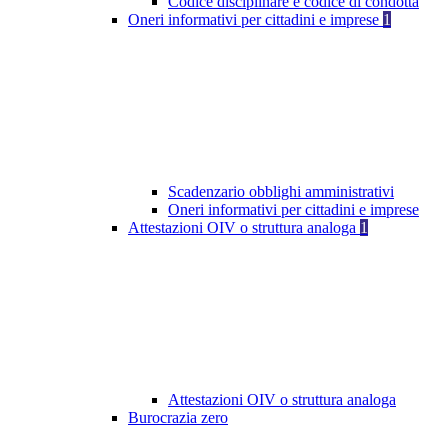
Codice disciplinare e codice di condotta
Oneri informativi per cittadini e imprese
1
Scadenzario obblighi amministrativi
Oneri informativi per cittadini e imprese
Attestazioni OIV o struttura analoga
1
Attestazioni OIV o struttura analoga
Burocrazia zero