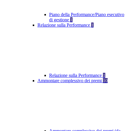
Piano della Performance/Piano esecutivo
di gestione
1
Relazione sulla Performance
1
Relazione sulla Performance
1
Ammontare complessivo dei premi
10
Ammontare complessivo dei premi (da