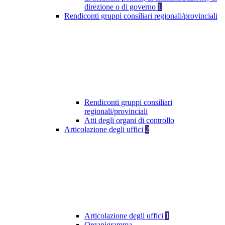
direzione o di governo
1
Rendiconti gruppi consiliari regionali/provinciali
Rendiconti gruppi consiliari
regionali/provinciali
Atti degli organi di controllo
Articolazione degli uffici
2
Articolazione degli uffici
1
Organigramma