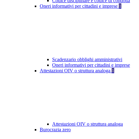
Codice disciplinare e codice di condotta
Oneri informativi per cittadini e imprese
1
Scadenzario obblighi amministrativi
Oneri informativi per cittadini e imprese
Attestazioni OIV o struttura analoga
1
Attestazioni OIV o struttura analoga
Burocrazia zero