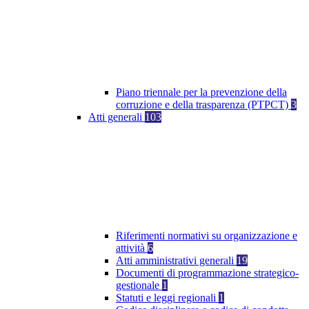
Piano triennale per la prevenzione della
corruzione e della trasparenza (PTPCT)
3
Atti generali
103
Riferimenti normativi su organizzazione e
attività
6
Atti amministrativi generali
19
Documenti di programmazione strategico-
gestionale
1
Statuti e leggi regionali
1