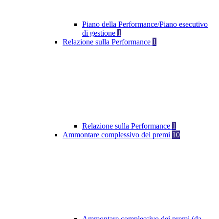
Piano della Performance/Piano esecutivo
di gestione
1
Relazione sulla Performance
1
Relazione sulla Performance
1
Ammontare complessivo dei premi
10
Ammontare complessivo dei premi (da