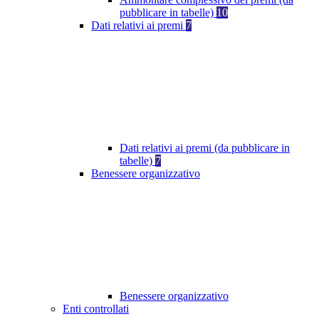
pubblicare in tabelle)
10
Dati relativi ai premi
7
Dati relativi ai premi (da pubblicare in
tabelle)
7
Benessere organizzativo
Benessere organizzativo
Enti controllati