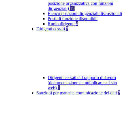
posizione organizzativa con funzioni
dirigenziali)
15
Elenco posizioni dirigenziali discrezionali
Posti di funzione disponibili
Ruolo dirigenti
4
Dirigenti cessati
2
Dirigenti cessati dal rapporto di lavoro
(documentazione da pubblicare sul sito
web)
1
Sanzioni per mancata comunicazione dei dati
2