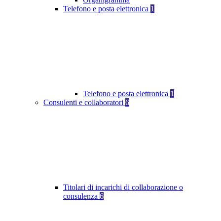
Telefono e posta elettronica
1
Telefono e posta elettronica
1
Consulenti e collaboratori
6
Titolari di incarichi di collaborazione o
consulenza
6