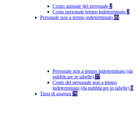
Conto annuale del personale
2
Costo personale tempo indeterminato
2
Personale non a tempo indeterminato
89
Personale non a tempo indeterminato (da
pubblicare in tabelle)
77
Costo del personale non a tempo
indeterminato (da pubblicare in tabelle)
8
Tassi di assenza
79