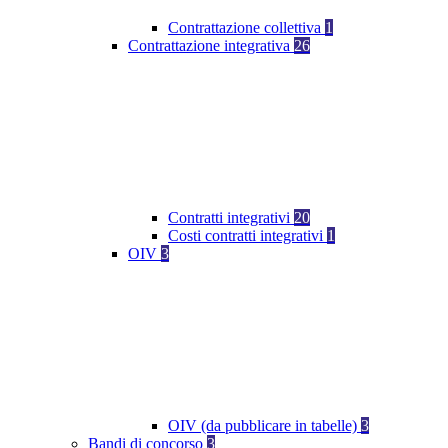
Contrattazione collettiva
1
Contrattazione integrativa
26
Contratti integrativi
20
Costi contratti integrativi
1
OIV
3
OIV (da pubblicare in tabelle)
3
Bandi di concorso
3