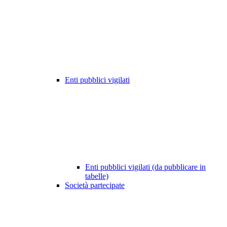
Enti pubblici vigilati
Enti pubblici vigilati (da pubblicare in
tabelle)
Società partecipate