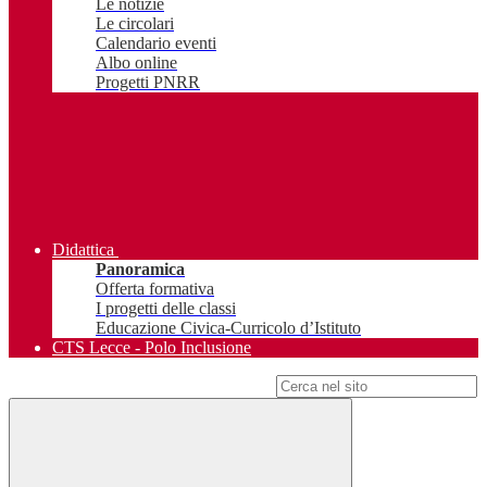
Le notizie
Le circolari
Calendario eventi
Albo online
Progetti PNRR
Didattica
Panoramica
Offerta formativa
I progetti delle classi
Educazione Civica-Curricolo d’Istituto
CTS Lecce - Polo Inclusione
Campo di ricerca per le pagine del sito