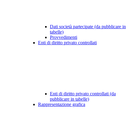
Dati società partecipate (da pubblicare in
tabelle)
Provvedimenti
Enti di diritto privato controllati
Enti di diritto privato controllati (da
pubblicare in tabelle)
Rappresentazione grafica