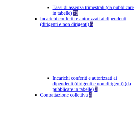
Tassi di assenza trimestrali (da pubblicare
in tabelle)
78
Incarichi conferiti e autorizzati ai dipendenti
(dirigenti e non dirigenti)
6
Incarichi conferiti e autorizzati ai
dipendenti (dirigenti e non dirigenti) (da
pubblicare in tabelle)
3
Contrattazione collettiva
4