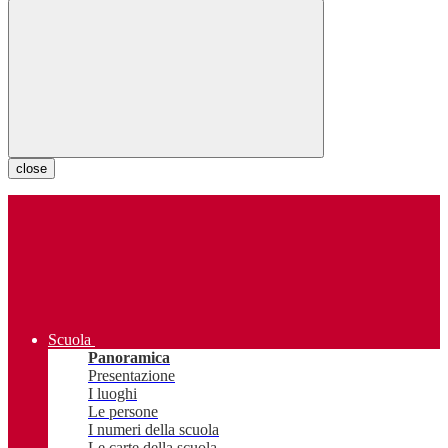
close
Scuola
Panoramica
Presentazione
I luoghi
Le persone
I numeri della scuola
Le carte della scuola