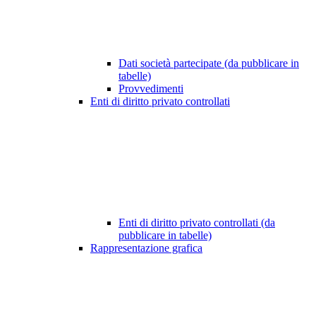
Dati società partecipate (da pubblicare in
tabelle)
Provvedimenti
Enti di diritto privato controllati
Enti di diritto privato controllati (da
pubblicare in tabelle)
Rappresentazione grafica