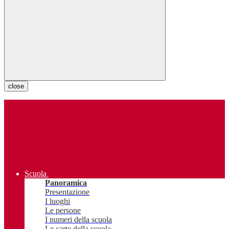
close
Scuola
Panoramica
Presentazione
I luoghi
Le persone
I numeri della scuola
Le carte della scuola