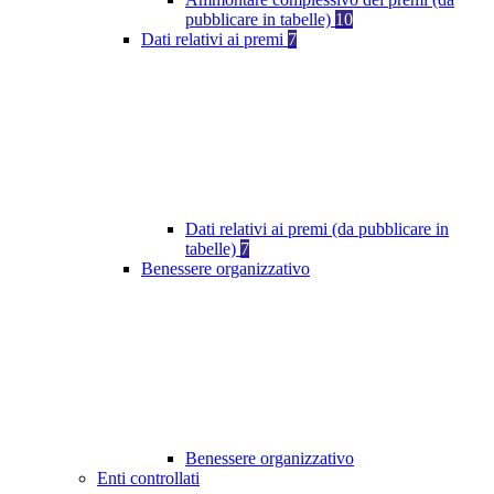
pubblicare in tabelle)
10
Dati relativi ai premi
7
Dati relativi ai premi (da pubblicare in
tabelle)
7
Benessere organizzativo
Benessere organizzativo
Enti controllati