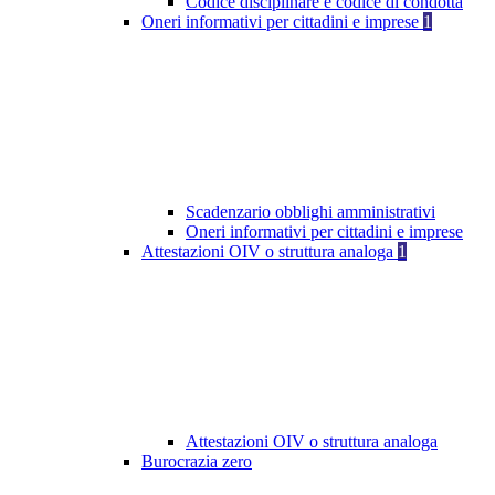
Codice disciplinare e codice di condotta
Oneri informativi per cittadini e imprese
1
Scadenzario obblighi amministrativi
Oneri informativi per cittadini e imprese
Attestazioni OIV o struttura analoga
1
Attestazioni OIV o struttura analoga
Burocrazia zero