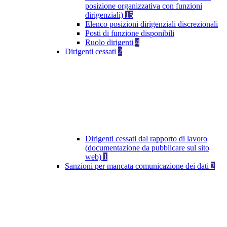
posizione organizzativa con funzioni
dirigenziali)
15
Elenco posizioni dirigenziali discrezionali
Posti di funzione disponibili
Ruolo dirigenti
4
Dirigenti cessati
2
Dirigenti cessati dal rapporto di lavoro
(documentazione da pubblicare sul sito
web)
1
Sanzioni per mancata comunicazione dei dati
2