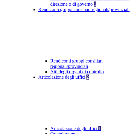
direzione o di governo
1
Rendiconti gruppi consiliari regionali/provinciali
Rendiconti gruppi consiliari
regionali/provinciali
Atti degli organi di controllo
Articolazione degli uffici
2
Articolazione degli uffici
1
Organigramma