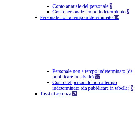
Conto annuale del personale
2
Costo personale tempo indeterminato
2
Personale non a tempo indeterminato
89
Personale non a tempo indeterminato (da
pubblicare in tabelle)
77
Costo del personale non a tempo
indeterminato (da pubblicare in tabelle)
8
Tassi di assenza
79