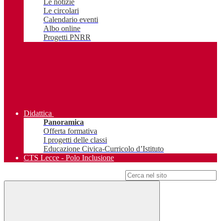
Le notizie
Le circolari
Calendario eventi
Albo online
Progetti PNRR
Didattica
Panoramica
Offerta formativa
I progetti delle classi
Educazione Civica-Curricolo d’Istituto
CTS Lecce - Polo Inclusione
Campo di ricerca per le pagine del sito