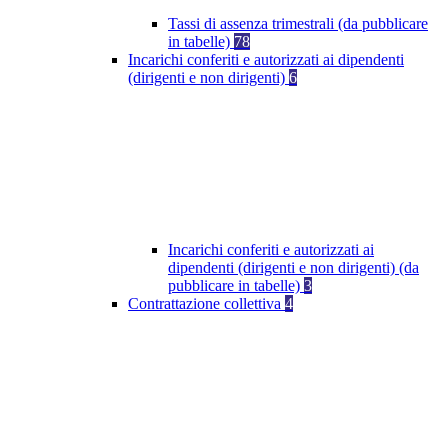
Tassi di assenza trimestrali (da pubblicare
in tabelle)
78
Incarichi conferiti e autorizzati ai dipendenti
(dirigenti e non dirigenti)
6
Incarichi conferiti e autorizzati ai
dipendenti (dirigenti e non dirigenti) (da
pubblicare in tabelle)
3
Contrattazione collettiva
4