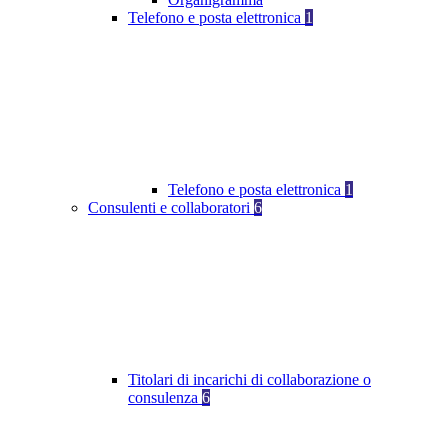
Telefono e posta elettronica
1
Telefono e posta elettronica
1
Consulenti e collaboratori
6
Titolari di incarichi di collaborazione o
consulenza
6