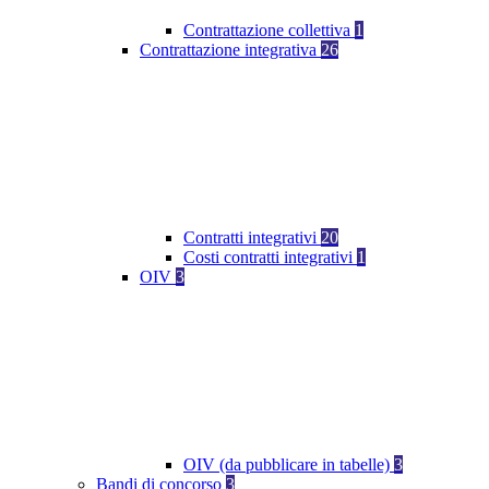
Contrattazione collettiva
1
Contrattazione integrativa
26
Contratti integrativi
20
Costi contratti integrativi
1
OIV
3
OIV (da pubblicare in tabelle)
3
Bandi di concorso
3