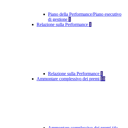
Piano della Performance/Piano esecutivo
di gestione
1
Relazione sulla Performance
1
Relazione sulla Performance
1
Ammontare complessivo dei premi
10
Ammontare complessivo dei premi (da