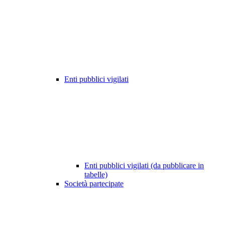
Enti pubblici vigilati
Enti pubblici vigilati (da pubblicare in
tabelle)
Società partecipate