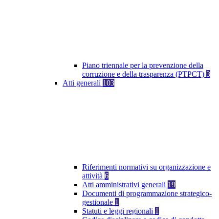
Piano triennale per la prevenzione della
corruzione e della trasparenza (PTPCT)
3
Atti generali
103
Riferimenti normativi su organizzazione e
attività
6
Atti amministrativi generali
19
Documenti di programmazione strategico-
gestionale
1
Statuti e leggi regionali
1