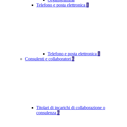
Telefono e posta elettronica
1
Telefono e posta elettronica
1
Consulenti e collaboratori
6
Titolari di incarichi di collaborazione o
consulenza
6