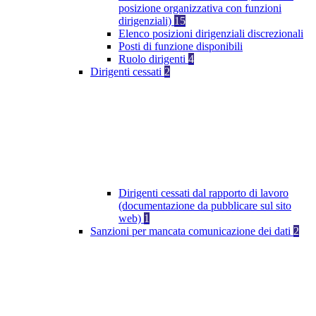
posizione organizzativa con funzioni
dirigenziali)
15
Elenco posizioni dirigenziali discrezionali
Posti di funzione disponibili
Ruolo dirigenti
4
Dirigenti cessati
2
Dirigenti cessati dal rapporto di lavoro
(documentazione da pubblicare sul sito
web)
1
Sanzioni per mancata comunicazione dei dati
2