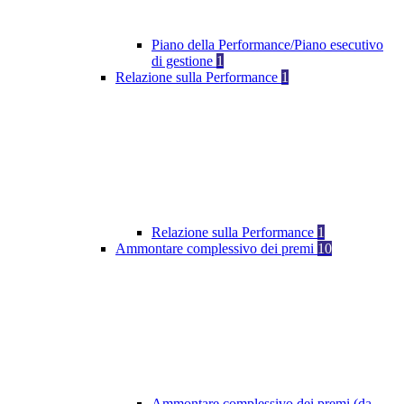
Piano della Performance/Piano esecutivo
di gestione
1
Relazione sulla Performance
1
Relazione sulla Performance
1
Ammontare complessivo dei premi
10
Ammontare complessivo dei premi (da