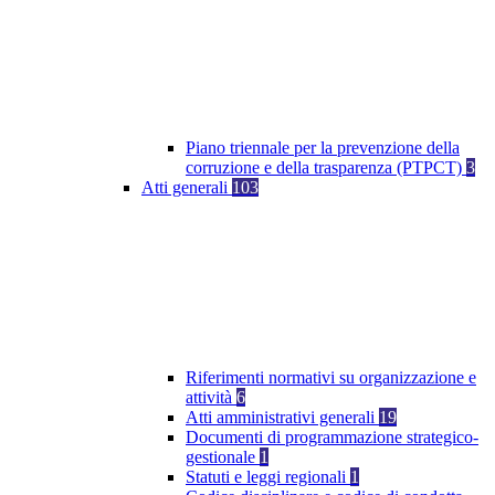
Piano triennale per la prevenzione della
corruzione e della trasparenza (PTPCT)
3
Atti generali
103
Riferimenti normativi su organizzazione e
attività
6
Atti amministrativi generali
19
Documenti di programmazione strategico-
gestionale
1
Statuti e leggi regionali
1