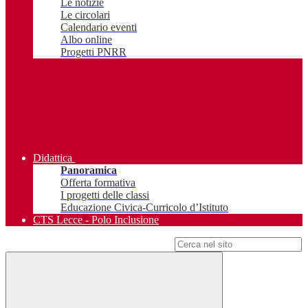
Le notizie
Le circolari
Calendario eventi
Albo online
Progetti PNRR
Didattica
Panoramica
Offerta formativa
I progetti delle classi
Educazione Civica-Curricolo d’Istituto
CTS Lecce - Polo Inclusione
Campo di ricerca per le pagine del sito