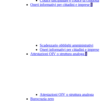
Codice disciplinare e codice di condotta
Oneri informativi per cittadini e imprese
1
Scadenzario obblighi amministrativi
Oneri informativi per cittadini e imprese
Attestazioni OIV o struttura analoga
1
Attestazioni OIV o struttura analoga
Burocrazia zero