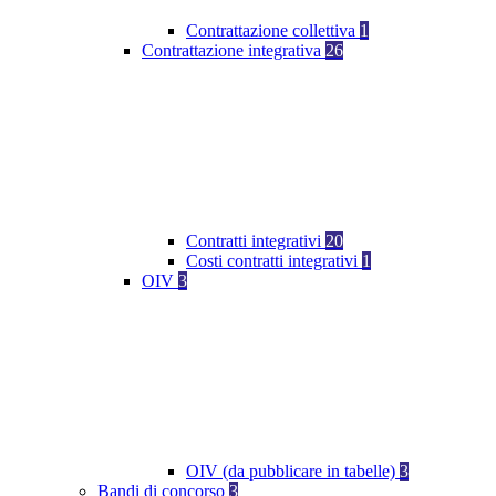
Contrattazione collettiva
1
Contrattazione integrativa
26
Contratti integrativi
20
Costi contratti integrativi
1
OIV
3
OIV (da pubblicare in tabelle)
3
Bandi di concorso
3