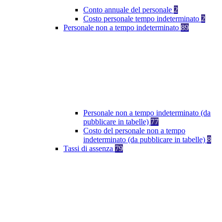
Conto annuale del personale
2
Costo personale tempo indeterminato
2
Personale non a tempo indeterminato
89
Personale non a tempo indeterminato (da
pubblicare in tabelle)
77
Costo del personale non a tempo
indeterminato (da pubblicare in tabelle)
8
Tassi di assenza
79