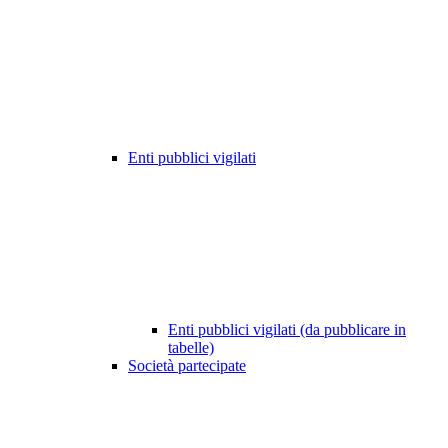
Enti pubblici vigilati
Enti pubblici vigilati (da pubblicare in
tabelle)
Società partecipate