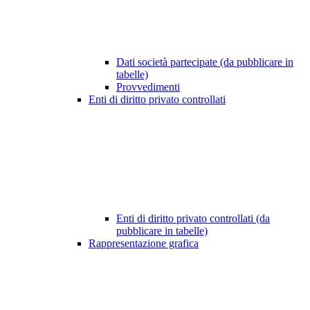
Dati società partecipate (da pubblicare in
tabelle)
Provvedimenti
Enti di diritto privato controllati
Enti di diritto privato controllati (da
pubblicare in tabelle)
Rappresentazione grafica