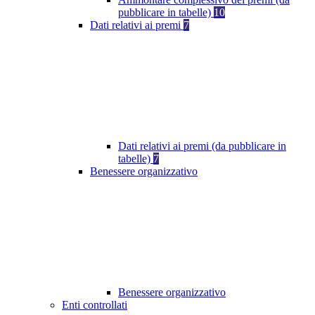
pubblicare in tabelle)
10
Dati relativi ai premi
7
Dati relativi ai premi (da pubblicare in
tabelle)
7
Benessere organizzativo
Benessere organizzativo
Enti controllati