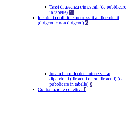
Tassi di assenza trimestrali (da pubblicare
in tabelle)
78
Incarichi conferiti e autorizzati ai dipendenti
(dirigenti e non dirigenti)
6
Incarichi conferiti e autorizzati ai
dipendenti (dirigenti e non dirigenti) (da
pubblicare in tabelle)
3
Contrattazione collettiva
4