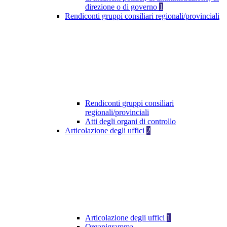
direzione o di governo
1
Rendiconti gruppi consiliari regionali/provinciali
Rendiconti gruppi consiliari
regionali/provinciali
Atti degli organi di controllo
Articolazione degli uffici
2
Articolazione degli uffici
1
Organigramma