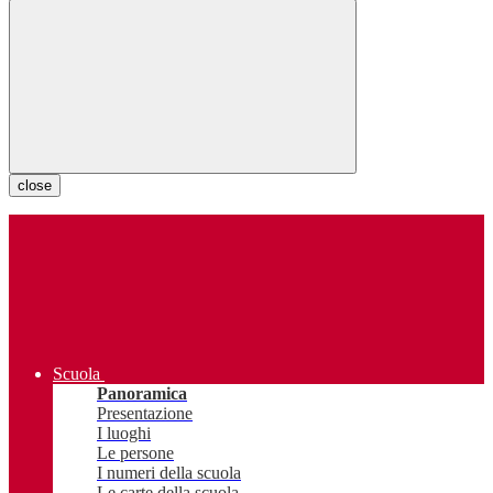
close
Scuola
Panoramica
Presentazione
I luoghi
Le persone
I numeri della scuola
Le carte della scuola