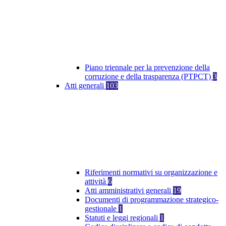
Piano triennale per la prevenzione della
corruzione e della trasparenza (PTPCT)
3
Atti generali
103
Riferimenti normativi su organizzazione e
attività
6
Atti amministrativi generali
19
Documenti di programmazione strategico-
gestionale
1
Statuti e leggi regionali
1