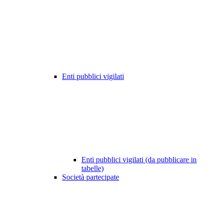
Enti pubblici vigilati
Enti pubblici vigilati (da pubblicare in
tabelle)
Società partecipate