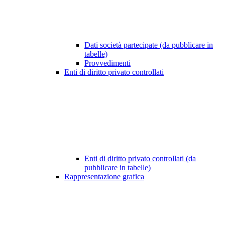
Dati società partecipate (da pubblicare in
tabelle)
Provvedimenti
Enti di diritto privato controllati
Enti di diritto privato controllati (da
pubblicare in tabelle)
Rappresentazione grafica