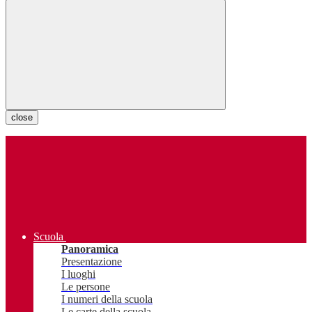
close
Scuola
Panoramica
Presentazione
I luoghi
Le persone
I numeri della scuola
Le carte della scuola