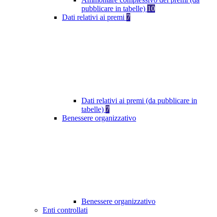
pubblicare in tabelle)
10
Dati relativi ai premi
7
Dati relativi ai premi (da pubblicare in
tabelle)
7
Benessere organizzativo
Benessere organizzativo
Enti controllati