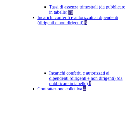
Tassi di assenza trimestrali (da pubblicare
in tabelle)
78
Incarichi conferiti e autorizzati ai dipendenti
(dirigenti e non dirigenti)
6
Incarichi conferiti e autorizzati ai
dipendenti (dirigenti e non dirigenti) (da
pubblicare in tabelle)
3
Contrattazione collettiva
4