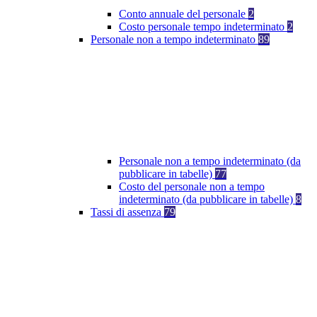
Conto annuale del personale
2
Costo personale tempo indeterminato
2
Personale non a tempo indeterminato
89
Personale non a tempo indeterminato (da
pubblicare in tabelle)
77
Costo del personale non a tempo
indeterminato (da pubblicare in tabelle)
8
Tassi di assenza
79