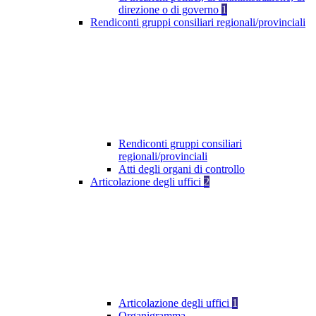
direzione o di governo
1
Rendiconti gruppi consiliari regionali/provinciali
Rendiconti gruppi consiliari
regionali/provinciali
Atti degli organi di controllo
Articolazione degli uffici
2
Articolazione degli uffici
1
Organigramma