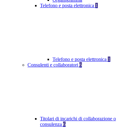
Telefono e posta elettronica
1
Telefono e posta elettronica
1
Consulenti e collaboratori
6
Titolari di incarichi di collaborazione o
consulenza
6