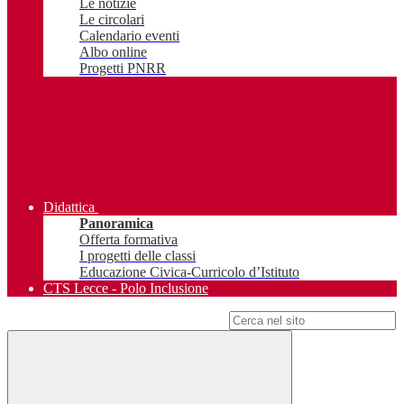
Le notizie
Le circolari
Calendario eventi
Albo online
Progetti PNRR
Didattica
Panoramica
Offerta formativa
I progetti delle classi
Educazione Civica-Curricolo d’Istituto
CTS Lecce - Polo Inclusione
Campo di ricerca per le pagine del sito