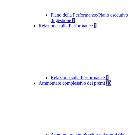
Piano della Performance/Piano esecutivo
di gestione
1
Relazione sulla Performance
1
Relazione sulla Performance
1
Ammontare complessivo dei premi
10
Ammontare complessivo dei premi (da