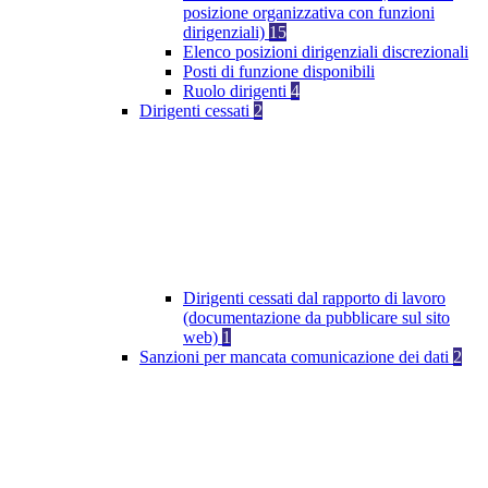
posizione organizzativa con funzioni
dirigenziali)
15
Elenco posizioni dirigenziali discrezionali
Posti di funzione disponibili
Ruolo dirigenti
4
Dirigenti cessati
2
Dirigenti cessati dal rapporto di lavoro
(documentazione da pubblicare sul sito
web)
1
Sanzioni per mancata comunicazione dei dati
2