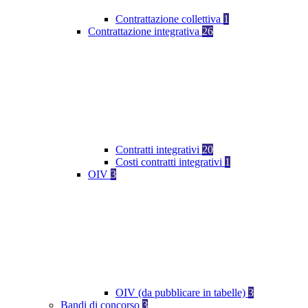
Contrattazione collettiva
1
Contrattazione integrativa
26
Contratti integrativi
20
Costi contratti integrativi
1
OIV
3
OIV (da pubblicare in tabelle)
3
Bandi di concorso
3