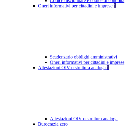
Codice disciplinare e codice di condotta
Oneri informativi per cittadini e imprese
1
Scadenzario obblighi amministrativi
Oneri informativi per cittadini e imprese
Attestazioni OIV o struttura analoga
1
Attestazioni OIV o struttura analoga
Burocrazia zero