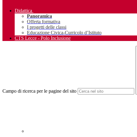
Didattica
Panoramica
Offerta formativa
I progetti delle classi
Educazione Civica-Curricolo d’Istituto
CTS Lecce - Polo Inclusione
Campo di ricerca per le pagine del sito