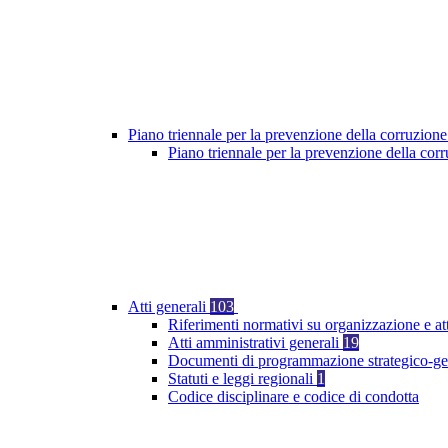
Piano triennale per la prevenzione della corruzione
Piano triennale per la prevenzione della co
Atti generali
103
Riferimenti normativi su organizzazione e at
Atti amministrativi generali
19
Documenti di programmazione strategico-ge
Statuti e leggi regionali
1
Codice disciplinare e codice di condotta