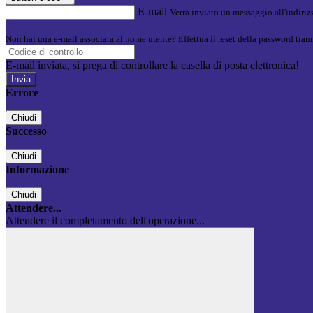
E-mail
Verrà inviato un messaggio all'indirizz
Non hai una e-mail associata al nome utente? Effettua il reset della password tram
E-mail inviata, si prega di controllare la casella di posta elettronica!
Errore
Chiudi
Successo
Chiudi
Informazione
Chiudi
Attendere...
Attendere il completamento dell'operazione...