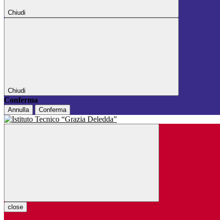
Chiudi
Chiudi
Conferma
Annulla
Conferma
close