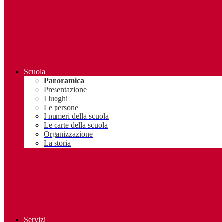
Scuola
Panoramica
Presentazione
I luoghi
Le persone
I numeri della scuola
Le carte della scuola
Organizzazione
La storia
Servizi