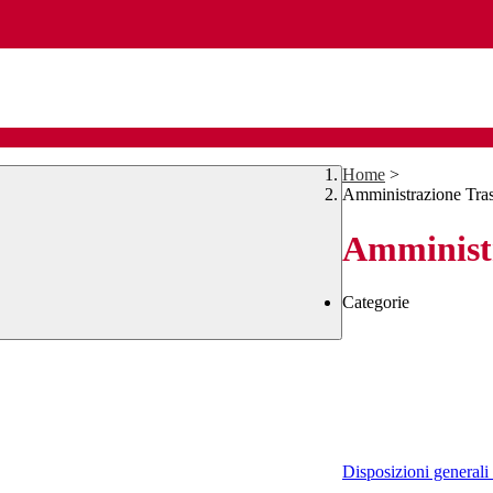
Home
>
Amministrazione Tra
Amministr
Categorie
Disposizioni generali