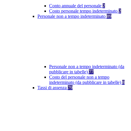
Conto annuale del personale
2
Costo personale tempo indeterminato
2
Personale non a tempo indeterminato
89
Personale non a tempo indeterminato (da
pubblicare in tabelle)
77
Costo del personale non a tempo
indeterminato (da pubblicare in tabelle)
8
Tassi di assenza
79