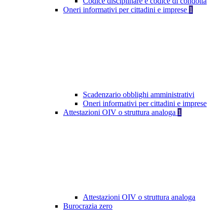
Codice disciplinare e codice di condotta
Oneri informativi per cittadini e imprese
1
Scadenzario obblighi amministrativi
Oneri informativi per cittadini e imprese
Attestazioni OIV o struttura analoga
1
Attestazioni OIV o struttura analoga
Burocrazia zero