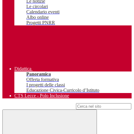
Le notizie
Le circolari
Calendario eventi
Albo online
Progetti PNRR
Didattica
Panoramica
Offerta formativa
I progetti delle classi
Educazione Civica-Curricolo d’Istituto
CTS Lecce - Polo Inclusione
Campo di ricerca per le pagine del sito