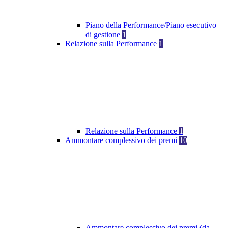
Piano della Performance/Piano esecutivo
di gestione
1
Relazione sulla Performance
1
Relazione sulla Performance
1
Ammontare complessivo dei premi
10
Ammontare complessivo dei premi (da