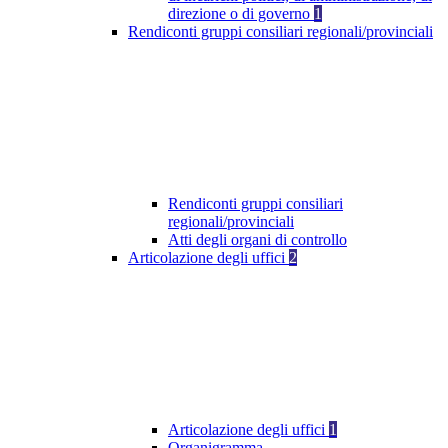
direzione o di governo
1
Rendiconti gruppi consiliari regionali/provinciali
Rendiconti gruppi consiliari
regionali/provinciali
Atti degli organi di controllo
Articolazione degli uffici
2
Articolazione degli uffici
1
Organigramma