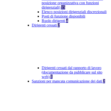
posizione organizzativa con funzioni
dirigenziali)
15
Elenco posizioni dirigenziali discrezionali
Posti di funzione disponibili
Ruolo dirigenti
4
Dirigenti cessati
2
Dirigenti cessati dal rapporto di lavoro
(documentazione da pubblicare sul sito
web)
1
Sanzioni per mancata comunicazione dei dati
2