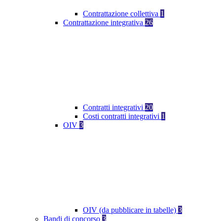
Contrattazione collettiva
1
Contrattazione integrativa
26
Contratti integrativi
20
Costi contratti integrativi
1
OIV
3
OIV (da pubblicare in tabelle)
3
Bandi di concorso
3