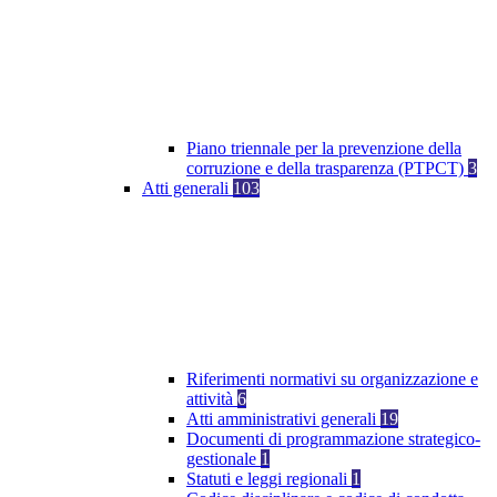
Piano triennale per la prevenzione della
corruzione e della trasparenza (PTPCT)
3
Atti generali
103
Riferimenti normativi su organizzazione e
attività
6
Atti amministrativi generali
19
Documenti di programmazione strategico-
gestionale
1
Statuti e leggi regionali
1