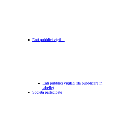
Enti pubblici vigilati
Enti pubblici vigilati (da pubblicare in
tabelle)
Società partecipate