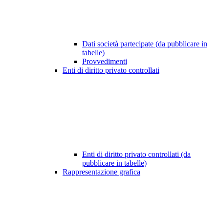
Dati società partecipate (da pubblicare in
tabelle)
Provvedimenti
Enti di diritto privato controllati
Enti di diritto privato controllati (da
pubblicare in tabelle)
Rappresentazione grafica