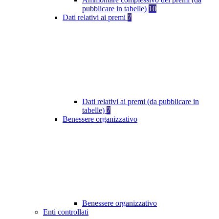
pubblicare in tabelle)
10
Dati relativi ai premi
7
Dati relativi ai premi (da pubblicare in
tabelle)
7
Benessere organizzativo
Benessere organizzativo
Enti controllati