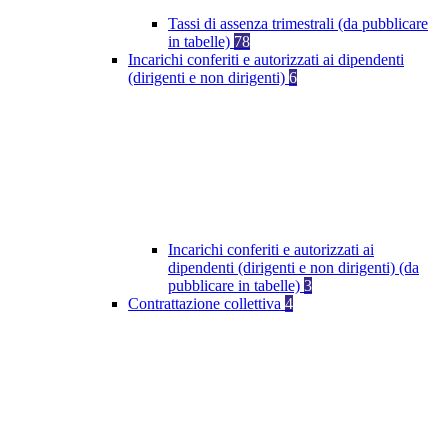
Tassi di assenza trimestrali (da pubblicare
in tabelle)
78
Incarichi conferiti e autorizzati ai dipendenti
(dirigenti e non dirigenti)
6
Incarichi conferiti e autorizzati ai
dipendenti (dirigenti e non dirigenti) (da
pubblicare in tabelle)
3
Contrattazione collettiva
4