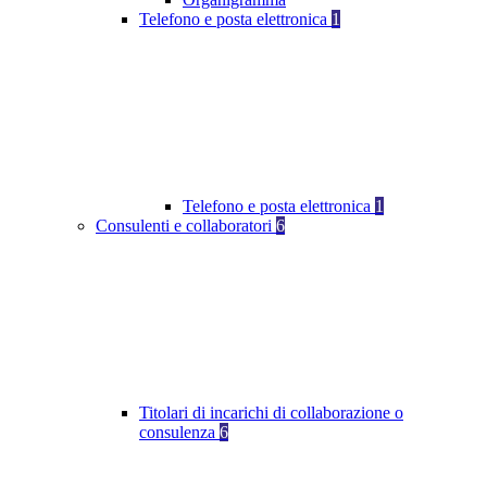
Telefono e posta elettronica
1
Telefono e posta elettronica
1
Consulenti e collaboratori
6
Titolari di incarichi di collaborazione o
consulenza
6