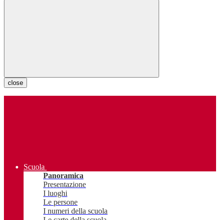
close
Scuola
Panoramica
Presentazione
I luoghi
Le persone
I numeri della scuola
Le carte della scuola