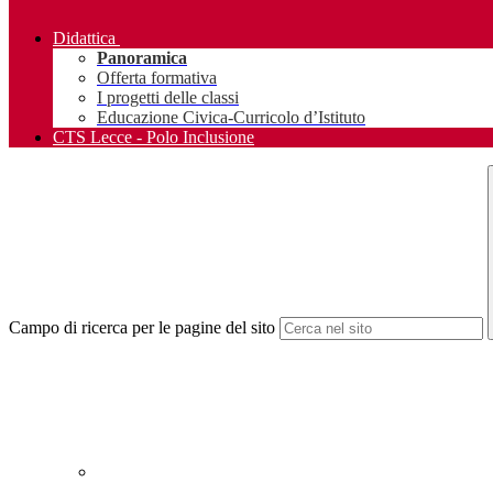
Didattica
Panoramica
Offerta formativa
I progetti delle classi
Educazione Civica-Curricolo d’Istituto
CTS Lecce - Polo Inclusione
Campo di ricerca per le pagine del sito