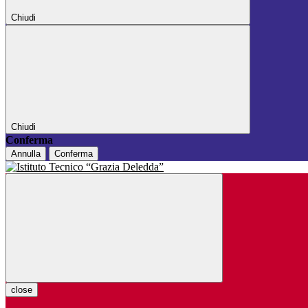
Chiudi
Chiudi
Conferma
Annulla
Conferma
close