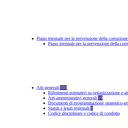
Piano triennale per la prevenzione della corruzione
Piano triennale per la prevenzione della co
Atti generali
103
Riferimenti normativi su organizzazione e at
Atti amministrativi generali
19
Documenti di programmazione strategico-ge
Statuti e leggi regionali
1
Codice disciplinare e codice di condotta