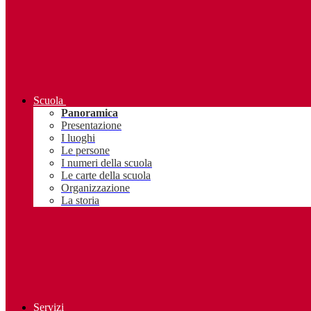
Scuola
Panoramica
Presentazione
I luoghi
Le persone
I numeri della scuola
Le carte della scuola
Organizzazione
La storia
Servizi