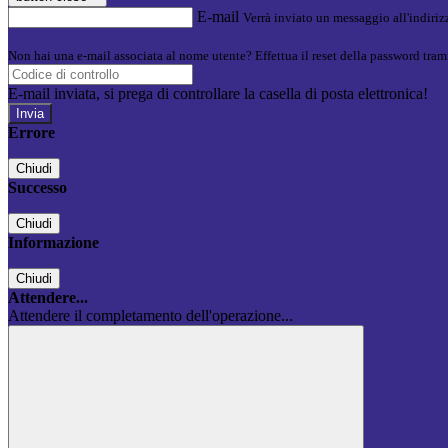
E-mail
Verrà inviato un messaggio all'indirizz
Non hai una e-mail associata al nome utente? Effettua il reset della password tram
E-mail inviata, si prega di controllare la casella di posta elettronica!
Errore
Chiudi
Successo
Chiudi
Informazione
Chiudi
Attendere...
Attendere il completamento dell'operazione...