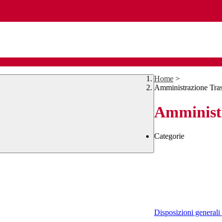
Home
>
Amministrazione Tra
Amministr
Categorie
Disposizioni generali