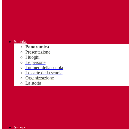
Scuola
Panoramica
Presentazione
I luoghi
Le persone
I numeri della scuola
Le carte della scuola
Organizzazione
La storia
Servizi