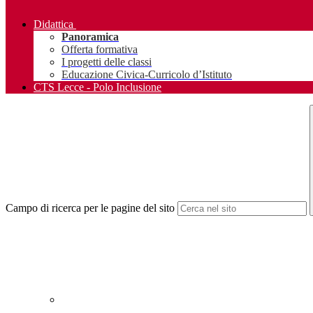
Didattica
Panoramica
Offerta formativa
I progetti delle classi
Educazione Civica-Curricolo d’Istituto
CTS Lecce - Polo Inclusione
Campo di ricerca per le pagine del sito