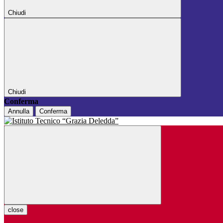
Chiudi
Chiudi
Conferma
Annulla
Conferma
close