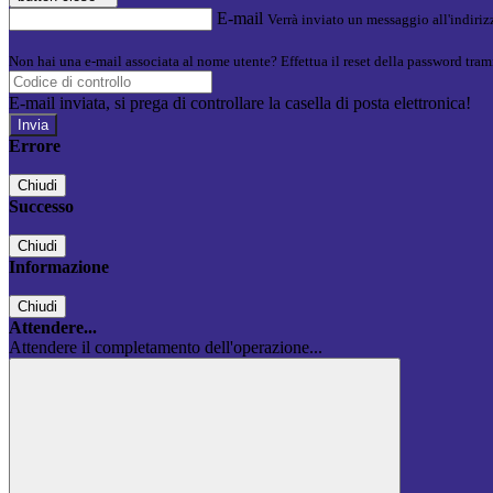
E-mail
Verrà inviato un messaggio all'indirizz
Non hai una e-mail associata al nome utente? Effettua il reset della password tram
E-mail inviata, si prega di controllare la casella di posta elettronica!
Errore
Chiudi
Successo
Chiudi
Informazione
Chiudi
Attendere...
Attendere il completamento dell'operazione...