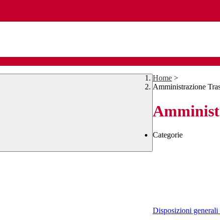
Home
>
Amministrazione Tra
Amministr
Categorie
Disposizioni generali