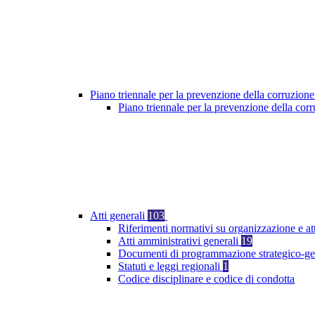
Piano triennale per la prevenzione della corruzione
Piano triennale per la prevenzione della co
Atti generali
103
Riferimenti normativi su organizzazione e at
Atti amministrativi generali
19
Documenti di programmazione strategico-ge
Statuti e leggi regionali
1
Codice disciplinare e codice di condotta