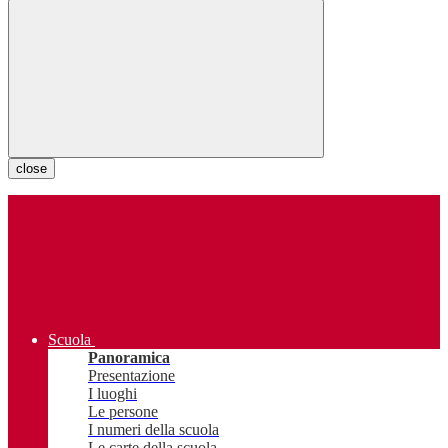
close
Scuola
Panoramica
Presentazione
I luoghi
Le persone
I numeri della scuola
Le carte della scuola