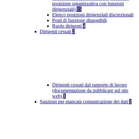
posizione organizzativa con funzioni
dirigenziali)
15
Elenco posizioni dirigenziali discrezionali
Posti di funzione disponibili
Ruolo dirigenti
4
Dirigenti cessati
2
Dirigenti cessati dal rapporto di lavoro
(documentazione da pubblicare sul sito
web)
1
Sanzioni per mancata comunicazione dei dati
2