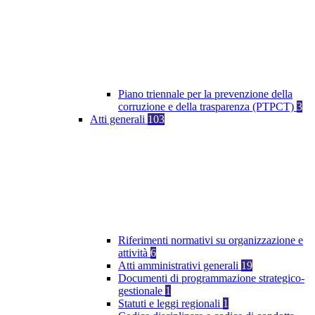
Piano triennale per la prevenzione della
corruzione e della trasparenza (PTPCT)
3
Atti generali
103
Riferimenti normativi su organizzazione e
attività
6
Atti amministrativi generali
19
Documenti di programmazione strategico-
gestionale
1
Statuti e leggi regionali
1