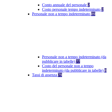
Conto annuale del personale
2
Costo personale tempo indeterminato
2
Personale non a tempo indeterminato
89
Personale non a tempo indeterminato (da
pubblicare in tabelle)
77
Costo del personale non a tempo
indeterminato (da pubblicare in tabelle)
8
Tassi di assenza
79