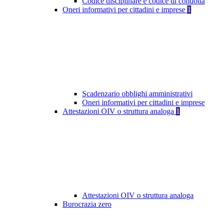
Codice disciplinare e codice di condotta
Oneri informativi per cittadini e imprese
1
Scadenzario obblighi amministrativi
Oneri informativi per cittadini e imprese
Attestazioni OIV o struttura analoga
1
Attestazioni OIV o struttura analoga
Burocrazia zero