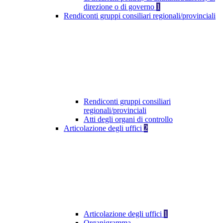
direzione o di governo
1
Rendiconti gruppi consiliari regionali/provinciali
Rendiconti gruppi consiliari
regionali/provinciali
Atti degli organi di controllo
Articolazione degli uffici
2
Articolazione degli uffici
1
Organigramma