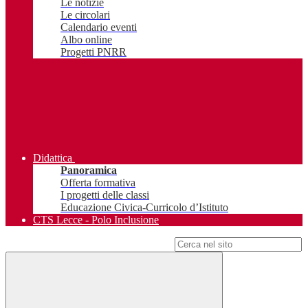
Le notizie
Le circolari
Calendario eventi
Albo online
Progetti PNRR
Didattica
Panoramica
Offerta formativa
I progetti delle classi
Educazione Civica-Curricolo d’Istituto
CTS Lecce - Polo Inclusione
Campo di ricerca per le pagine del sito