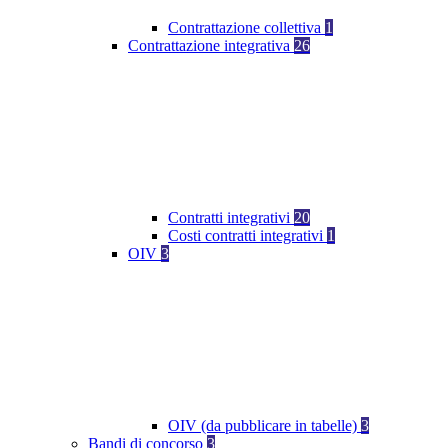
Contrattazione collettiva
1
Contrattazione integrativa
26
Contratti integrativi
20
Costi contratti integrativi
1
OIV
3
OIV (da pubblicare in tabelle)
3
Bandi di concorso
3