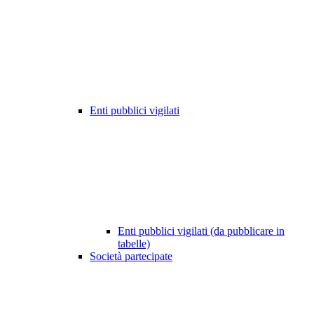
Enti pubblici vigilati
Enti pubblici vigilati (da pubblicare in
tabelle)
Società partecipate