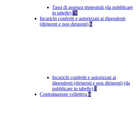
Tassi di assenza trimestrali (da pubblicare
in tabelle)
78
Incarichi conferiti e autorizzati ai dipendenti
(dirigenti e non dirigenti)
6
Incarichi conferiti e autorizzati ai
dipendenti (dirigenti e non dirigenti) (da
pubblicare in tabelle)
3
Contrattazione collettiva
4