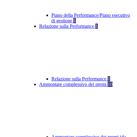
Piano della Performance/Piano esecutivo
di gestione
1
Relazione sulla Performance
1
Relazione sulla Performance
1
Ammontare complessivo dei premi
10
Ammontare complessivo dei premi (da