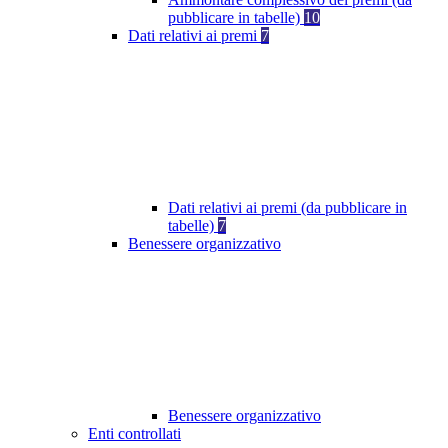
pubblicare in tabelle)
10
Dati relativi ai premi
7
Dati relativi ai premi (da pubblicare in
tabelle)
7
Benessere organizzativo
Benessere organizzativo
Enti controllati