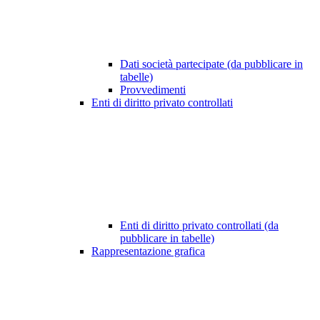
Dati società partecipate (da pubblicare in
tabelle)
Provvedimenti
Enti di diritto privato controllati
Enti di diritto privato controllati (da
pubblicare in tabelle)
Rappresentazione grafica