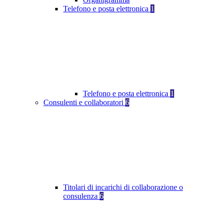
Telefono e posta elettronica
1
Telefono e posta elettronica
1
Consulenti e collaboratori
6
Titolari di incarichi di collaborazione o
consulenza
6