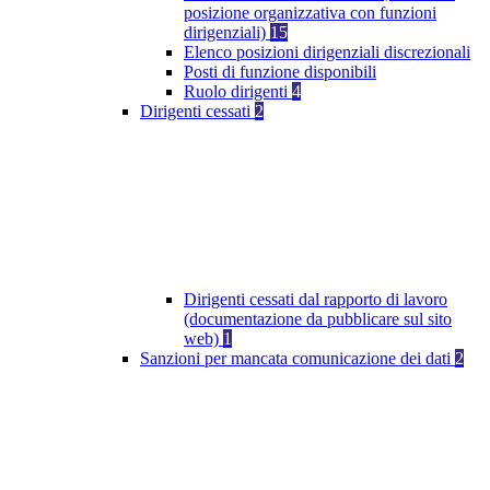
posizione organizzativa con funzioni
dirigenziali)
15
Elenco posizioni dirigenziali discrezionali
Posti di funzione disponibili
Ruolo dirigenti
4
Dirigenti cessati
2
Dirigenti cessati dal rapporto di lavoro
(documentazione da pubblicare sul sito
web)
1
Sanzioni per mancata comunicazione dei dati
2