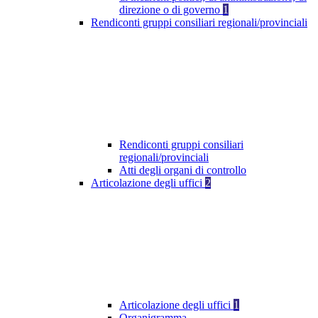
direzione o di governo
1
Rendiconti gruppi consiliari regionali/provinciali
Rendiconti gruppi consiliari
regionali/provinciali
Atti degli organi di controllo
Articolazione degli uffici
2
Articolazione degli uffici
1
Organigramma