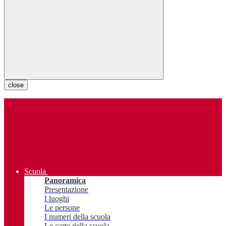
close
Scuola
Panoramica
Presentazione
I luoghi
Le persone
I numeri della scuola
Le carte della scuola