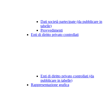
Dati società partecipate (da pubblicare in
tabelle)
Provvedimenti
Enti di diritto privato controllati
Enti di diritto privato controllati (da
pubblicare in tabelle)
Rappresentazione grafica