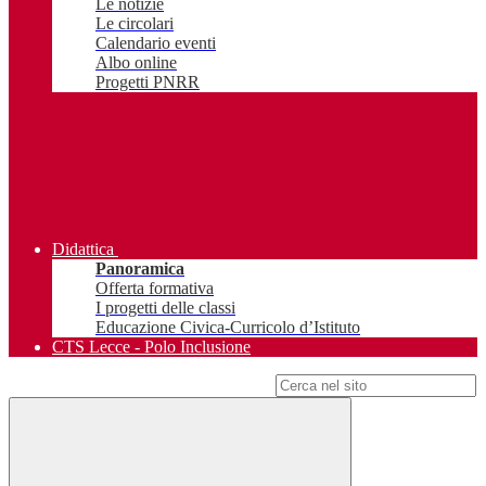
Le notizie
Le circolari
Calendario eventi
Albo online
Progetti PNRR
Didattica
Panoramica
Offerta formativa
I progetti delle classi
Educazione Civica-Curricolo d’Istituto
CTS Lecce - Polo Inclusione
Campo di ricerca per le pagine del sito