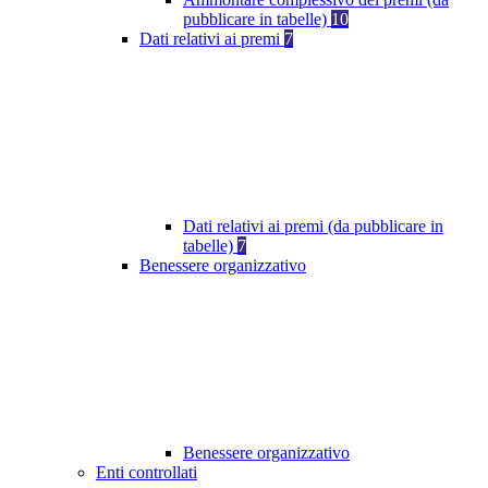
pubblicare in tabelle)
10
Dati relativi ai premi
7
Dati relativi ai premi (da pubblicare in
tabelle)
7
Benessere organizzativo
Benessere organizzativo
Enti controllati