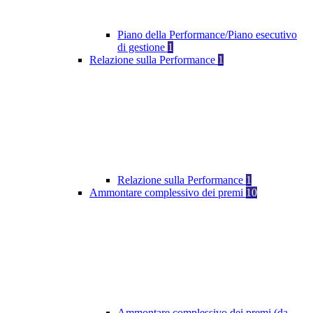
Piano della Performance/Piano esecutivo
di gestione
1
Relazione sulla Performance
1
Relazione sulla Performance
1
Ammontare complessivo dei premi
10
Ammontare complessivo dei premi (da