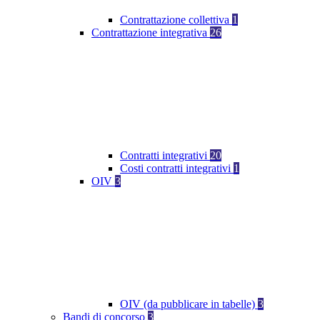
Contrattazione collettiva
1
Contrattazione integrativa
26
Contratti integrativi
20
Costi contratti integrativi
1
OIV
3
OIV (da pubblicare in tabelle)
3
Bandi di concorso
3