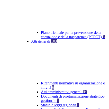
Piano triennale per la prevenzione della
corruzione e della trasparenza (PTPCT)
3
Atti generali
103
Riferimenti normativi su organizzazione e
attività
6
Atti amministrativi generali
19
Documenti di programmazione strategico-
gestionale
1
Statuti e leggi regionali
1