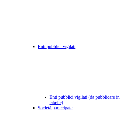
Enti pubblici vigilati
Enti pubblici vigilati (da pubblicare in
tabelle)
Società partecipate