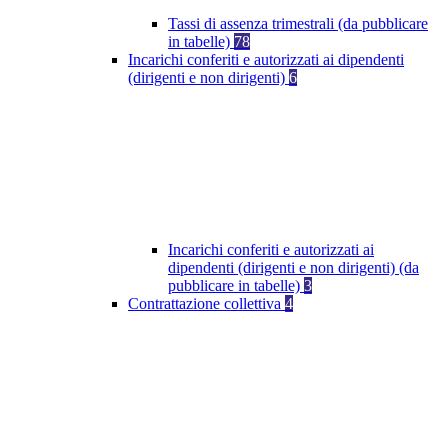
Tassi di assenza trimestrali (da pubblicare
in tabelle)
78
Incarichi conferiti e autorizzati ai dipendenti
(dirigenti e non dirigenti)
6
Incarichi conferiti e autorizzati ai
dipendenti (dirigenti e non dirigenti) (da
pubblicare in tabelle)
3
Contrattazione collettiva
4