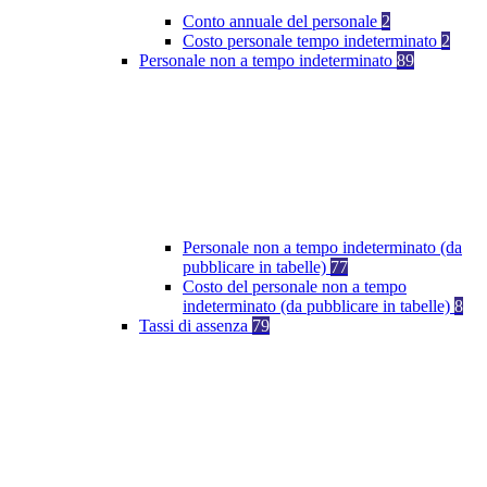
Conto annuale del personale
2
Costo personale tempo indeterminato
2
Personale non a tempo indeterminato
89
Personale non a tempo indeterminato (da
pubblicare in tabelle)
77
Costo del personale non a tempo
indeterminato (da pubblicare in tabelle)
8
Tassi di assenza
79