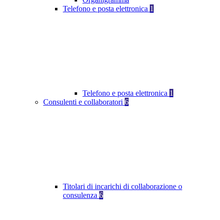
Telefono e posta elettronica
1
Telefono e posta elettronica
1
Consulenti e collaboratori
6
Titolari di incarichi di collaborazione o
consulenza
6