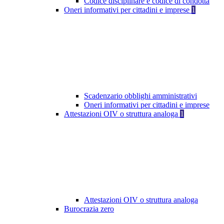
Codice disciplinare e codice di condotta
Oneri informativi per cittadini e imprese
1
Scadenzario obblighi amministrativi
Oneri informativi per cittadini e imprese
Attestazioni OIV o struttura analoga
1
Attestazioni OIV o struttura analoga
Burocrazia zero