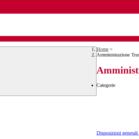
Home
>
Amministrazione Tra
Amministr
Categorie
Disposizioni generali