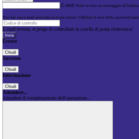
E-mail
Verrà inviato un messaggio all'indirizz
Non hai una e-mail associata al nome utente? Effettua il reset della password tram
E-mail inviata, si prega di controllare la casella di posta elettronica!
Errore
Chiudi
Successo
Chiudi
Informazione
Chiudi
Attendere...
Attendere il completamento dell'operazione...