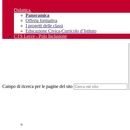
Didattica
Panoramica
Offerta formativa
I progetti delle classi
Educazione Civica-Curricolo d’Istituto
CTS Lecce - Polo Inclusione
Campo di ricerca per le pagine del sito