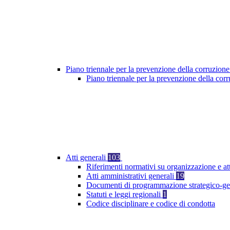
Piano triennale per la prevenzione della corruzione
Piano triennale per la prevenzione della co
Atti generali
103
Riferimenti normativi su organizzazione e at
Atti amministrativi generali
19
Documenti di programmazione strategico-ge
Statuti e leggi regionali
1
Codice disciplinare e codice di condotta