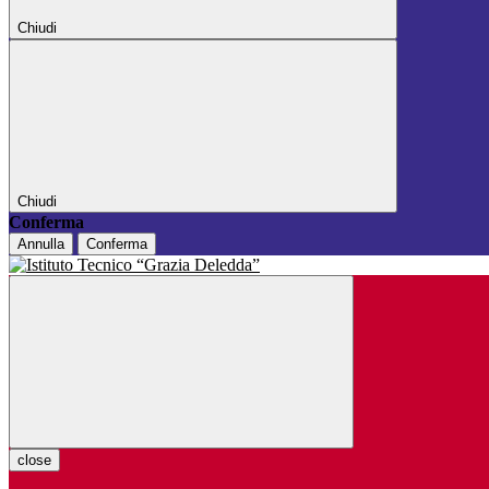
Chiudi
Chiudi
Conferma
Annulla
Conferma
close