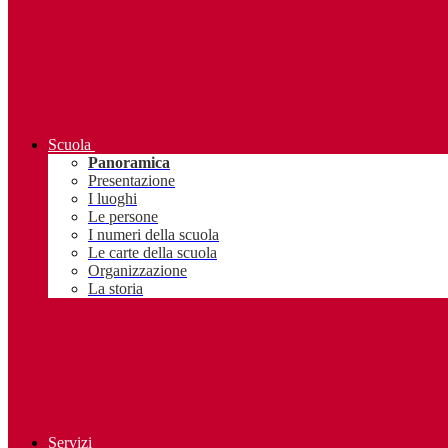
Scuola
Panoramica
Presentazione
I luoghi
Le persone
I numeri della scuola
Le carte della scuola
Organizzazione
La storia
Servizi