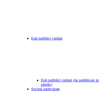
Enti pubblici vigilati
Enti pubblici vigilati (da pubblicare in
tabelle)
Società partecipate