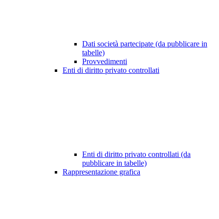
Dati società partecipate (da pubblicare in
tabelle)
Provvedimenti
Enti di diritto privato controllati
Enti di diritto privato controllati (da
pubblicare in tabelle)
Rappresentazione grafica