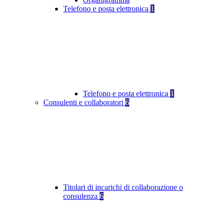
Telefono e posta elettronica
1
Telefono e posta elettronica
1
Consulenti e collaboratori
6
Titolari di incarichi di collaborazione o
consulenza
6