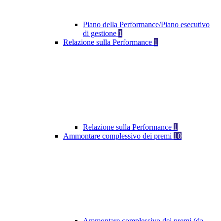
Piano della Performance/Piano esecutivo
di gestione
1
Relazione sulla Performance
1
Relazione sulla Performance
1
Ammontare complessivo dei premi
10
Ammontare complessivo dei premi (da