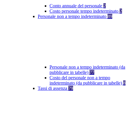
Conto annuale del personale
2
Costo personale tempo indeterminato
2
Personale non a tempo indeterminato
89
Personale non a tempo indeterminato (da
pubblicare in tabelle)
77
Costo del personale non a tempo
indeterminato (da pubblicare in tabelle)
8
Tassi di assenza
79