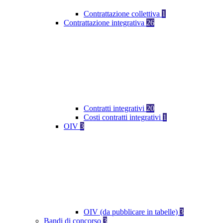
Contrattazione collettiva
1
Contrattazione integrativa
26
Contratti integrativi
20
Costi contratti integrativi
1
OIV
3
OIV (da pubblicare in tabelle)
3
Bandi di concorso
3