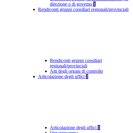
direzione o di governo
1
Rendiconti gruppi consiliari regionali/provinciali
Rendiconti gruppi consiliari
regionali/provinciali
Atti degli organi di controllo
Articolazione degli uffici
2
Articolazione degli uffici
1
Organigramma