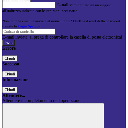
E-mail
Verrà inviato un messaggio
all'indirizzo indicato con le istruzioni necessarie.
Non hai una e-mail associata al nome utente? Effettua il reset della password
tramite la
Login Spaggiari
E-mail inviata, si prega di controllare la casella di posta elettronica!
Errore
Chiudi
Successo
Chiudi
Informazione
Chiudi
Attendere...
Attendere il completamento dell'operazione...