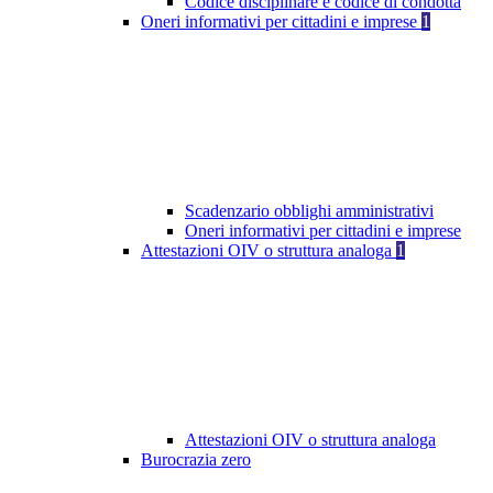
Codice disciplinare e codice di condotta
Oneri informativi per cittadini e imprese
1
Scadenzario obblighi amministrativi
Oneri informativi per cittadini e imprese
Attestazioni OIV o struttura analoga
1
Attestazioni OIV o struttura analoga
Burocrazia zero