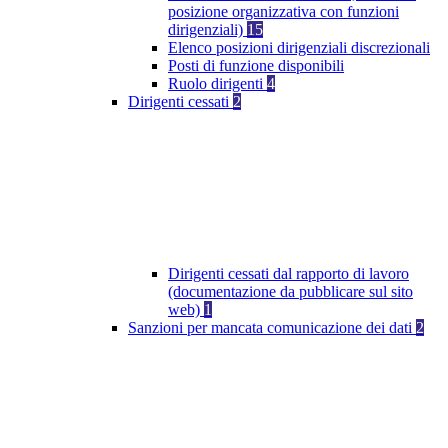
posizione organizzativa con funzioni
dirigenziali)
15
Elenco posizioni dirigenziali discrezionali
Posti di funzione disponibili
Ruolo dirigenti
4
Dirigenti cessati
2
Dirigenti cessati dal rapporto di lavoro
(documentazione da pubblicare sul sito
web)
1
Sanzioni per mancata comunicazione dei dati
2