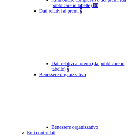
pubblicare in tabelle)
10
Dati relativi ai premi
7
Dati relativi ai premi (da pubblicare in
tabelle)
7
Benessere organizzativo
Benessere organizzativo
Enti controllati