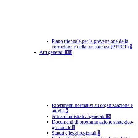
Piano triennale per la prevenzione della
corruzione e della trasparenza (PTPCT)
3
Atti generali
103
Riferimenti normativi su organizzazione e
attività
6
Atti amministrativi generali
19
Documenti di programmazione strategico-
gestionale
1
Statuti e leggi regionali
1