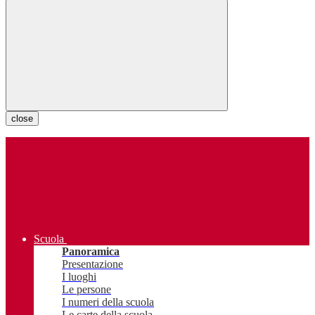
close
Scuola
Panoramica
Presentazione
I luoghi
Le persone
I numeri della scuola
Le carte della scuola