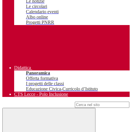
Le notizie
Le circolari
Calendario eventi
Albo online
Progetti PNRR
Didattica
Panoramica
Offerta formativa
I progetti delle classi
Educazione Civica-Curricolo d’Istituto
CTS Lecce - Polo Inclusione
Campo di ricerca per le pagine del sito