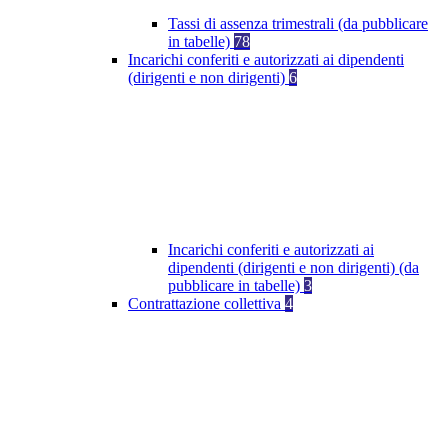
Tassi di assenza trimestrali (da pubblicare
in tabelle)
78
Incarichi conferiti e autorizzati ai dipendenti
(dirigenti e non dirigenti)
6
Incarichi conferiti e autorizzati ai
dipendenti (dirigenti e non dirigenti) (da
pubblicare in tabelle)
3
Contrattazione collettiva
4