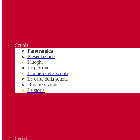
Scuola
Panoramica
Presentazione
I luoghi
Le persone
I numeri della scuola
Le carte della scuola
Organizzazione
La storia
Servizi