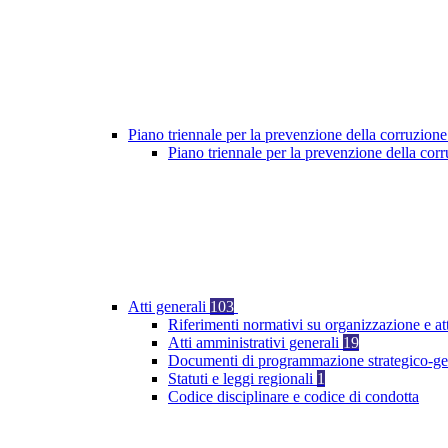
Piano triennale per la prevenzione della corruzione
Piano triennale per la prevenzione della co
Atti generali
103
Riferimenti normativi su organizzazione e at
Atti amministrativi generali
19
Documenti di programmazione strategico-ge
Statuti e leggi regionali
1
Codice disciplinare e codice di condotta