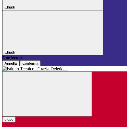
Chiudi
Chiudi
Conferma
Annulla
Conferma
close