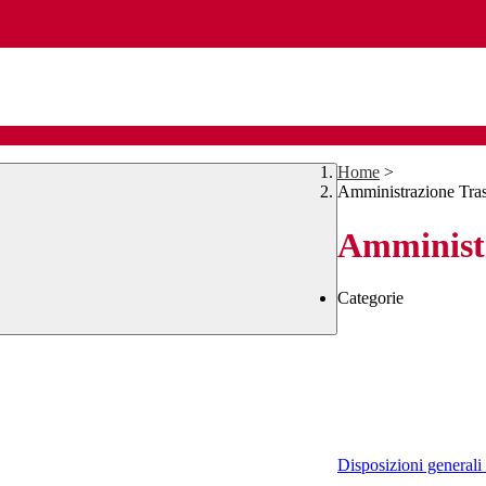
Home
>
Amministrazione Tra
Amministr
Categorie
Disposizioni generali