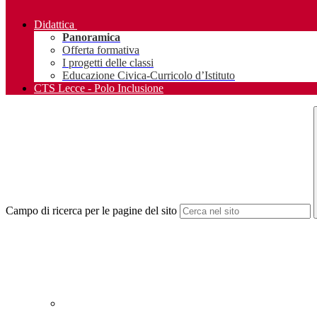
Didattica
Panoramica
Offerta formativa
I progetti delle classi
Educazione Civica-Curricolo d’Istituto
CTS Lecce - Polo Inclusione
Campo di ricerca per le pagine del sito