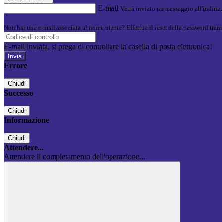
E-mail
Verrà inviato un messaggio all'indirizz
Non hai una e-mail associata al nome utente? Effettua il reset della password tram
E-mail inviata, si prega di controllare la casella di posta elettronica!
Errore
Chiudi
Successo
Chiudi
Informazione
Chiudi
Attendere...
Attendere il completamento dell'operazione...