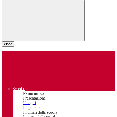
close
Scuola
Panoramica
Presentazione
I luoghi
Le persone
I numeri della scuola
Le carte della scuola