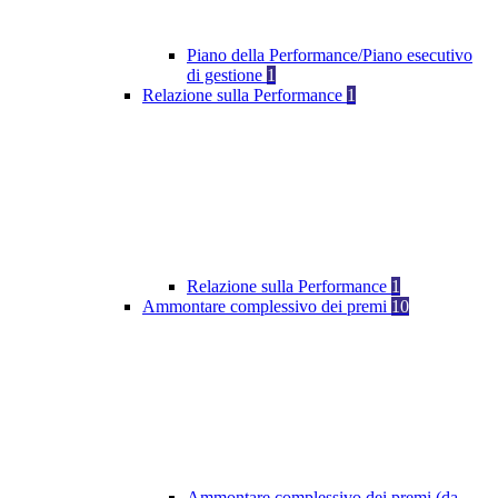
Piano della Performance/Piano esecutivo
di gestione
1
Relazione sulla Performance
1
Relazione sulla Performance
1
Ammontare complessivo dei premi
10
Ammontare complessivo dei premi (da