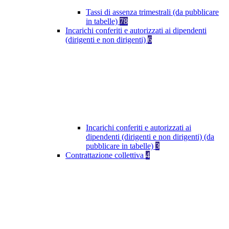
Tassi di assenza trimestrali (da pubblicare
in tabelle)
78
Incarichi conferiti e autorizzati ai dipendenti
(dirigenti e non dirigenti)
6
Incarichi conferiti e autorizzati ai
dipendenti (dirigenti e non dirigenti) (da
pubblicare in tabelle)
3
Contrattazione collettiva
4