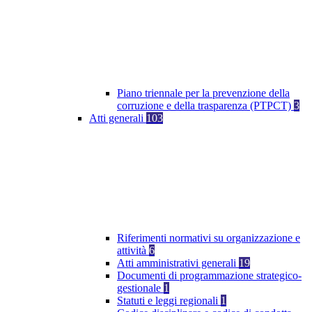
Piano triennale per la prevenzione della
corruzione e della trasparenza (PTPCT)
3
Atti generali
103
Riferimenti normativi su organizzazione e
attività
6
Atti amministrativi generali
19
Documenti di programmazione strategico-
gestionale
1
Statuti e leggi regionali
1