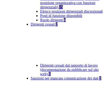
posizione organizzativa con funzioni
dirigenziali)
15
Elenco posizioni dirigenziali discrezionali
Posti di funzione disponibili
Ruolo dirigenti
4
Dirigenti cessati
2
Dirigenti cessati dal rapporto di lavoro
(documentazione da pubblicare sul sito
web)
1
Sanzioni per mancata comunicazione dei dati
2