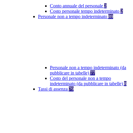
Conto annuale del personale
2
Costo personale tempo indeterminato
2
Personale non a tempo indeterminato
89
Personale non a tempo indeterminato (da
pubblicare in tabelle)
77
Costo del personale non a tempo
indeterminato (da pubblicare in tabelle)
8
Tassi di assenza
79