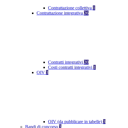
Contrattazione collettiva
1
Contrattazione integrativa
26
Contratti integrativi
20
Costi contratti integrativi
1
OIV
3
OIV (da pubblicare in tabelle)
3
Bandi di concorso
3