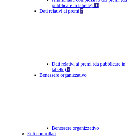
pubblicare in tabelle)
10
Dati relativi ai premi
7
Dati relativi ai premi (da pubblicare in
tabelle)
7
Benessere organizzativo
Benessere organizzativo
Enti controllati