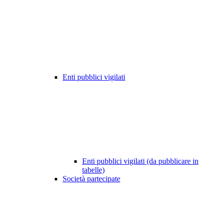
Enti pubblici vigilati
Enti pubblici vigilati (da pubblicare in
tabelle)
Società partecipate