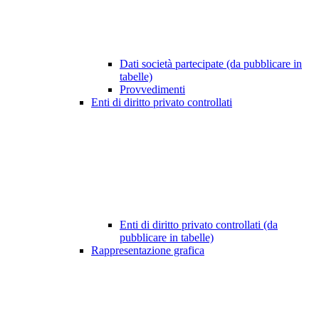
Dati società partecipate (da pubblicare in
tabelle)
Provvedimenti
Enti di diritto privato controllati
Enti di diritto privato controllati (da
pubblicare in tabelle)
Rappresentazione grafica