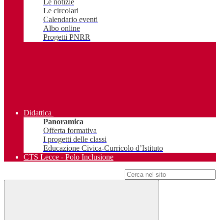
Le notizie
Le circolari
Calendario eventi
Albo online
Progetti PNRR
Didattica
Panoramica
Offerta formativa
I progetti delle classi
Educazione Civica-Curricolo d’Istituto
CTS Lecce - Polo Inclusione
Campo di ricerca per le pagine del sito