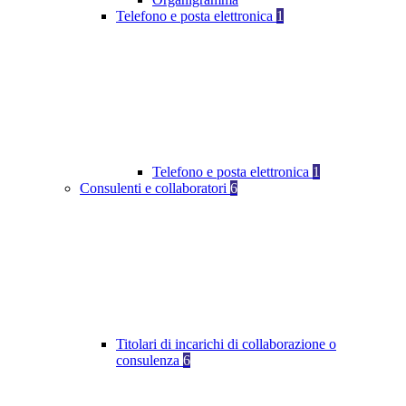
Telefono e posta elettronica
1
Telefono e posta elettronica
1
Consulenti e collaboratori
6
Titolari di incarichi di collaborazione o
consulenza
6