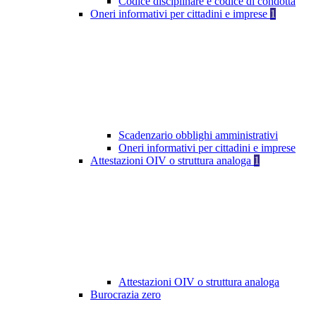
Codice disciplinare e codice di condotta
Oneri informativi per cittadini e imprese
1
Scadenzario obblighi amministrativi
Oneri informativi per cittadini e imprese
Attestazioni OIV o struttura analoga
1
Attestazioni OIV o struttura analoga
Burocrazia zero