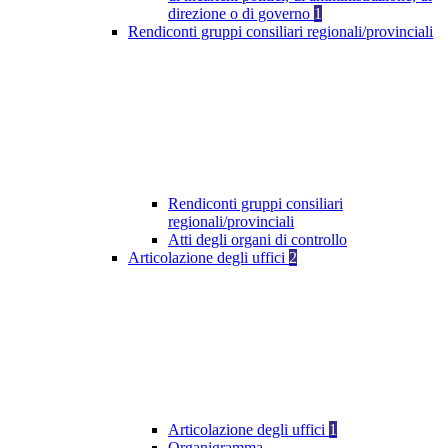
direzione o di governo
1
Rendiconti gruppi consiliari regionali/provinciali
Rendiconti gruppi consiliari
regionali/provinciali
Atti degli organi di controllo
Articolazione degli uffici
2
Articolazione degli uffici
1
Organigramma