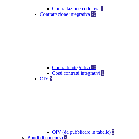
Contrattazione collettiva
1
Contrattazione integrativa
26
Contratti integrativi
20
Costi contratti integrativi
1
OIV
3
OIV (da pubblicare in tabelle)
3
Bandi di concorso
3