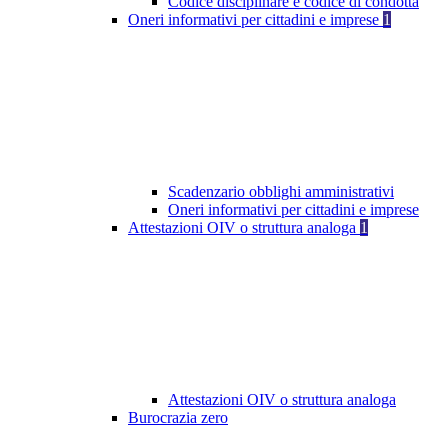
Codice disciplinare e codice di condotta
Oneri informativi per cittadini e imprese
1
Scadenzario obblighi amministrativi
Oneri informativi per cittadini e imprese
Attestazioni OIV o struttura analoga
1
Attestazioni OIV o struttura analoga
Burocrazia zero