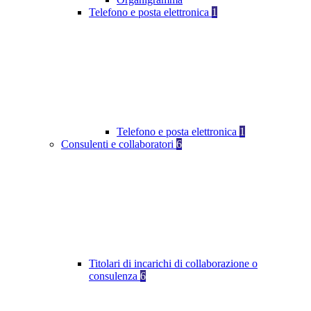
Telefono e posta elettronica
1
Telefono e posta elettronica
1
Consulenti e collaboratori
6
Titolari di incarichi di collaborazione o
consulenza
6