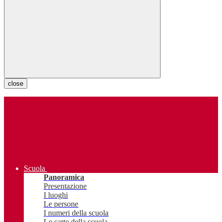
close
Scuola
Panoramica
Presentazione
I luoghi
Le persone
I numeri della scuola
Le carte della scuola