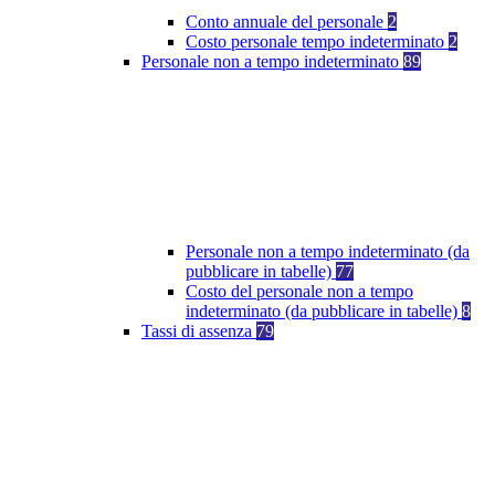
Conto annuale del personale
2
Costo personale tempo indeterminato
2
Personale non a tempo indeterminato
89
Personale non a tempo indeterminato (da
pubblicare in tabelle)
77
Costo del personale non a tempo
indeterminato (da pubblicare in tabelle)
8
Tassi di assenza
79