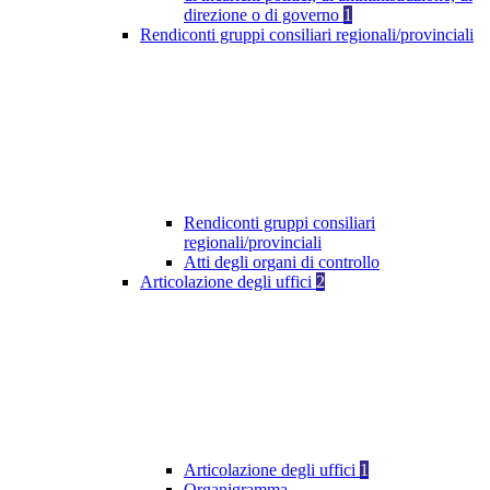
direzione o di governo
1
Rendiconti gruppi consiliari regionali/provinciali
Rendiconti gruppi consiliari
regionali/provinciali
Atti degli organi di controllo
Articolazione degli uffici
2
Articolazione degli uffici
1
Organigramma