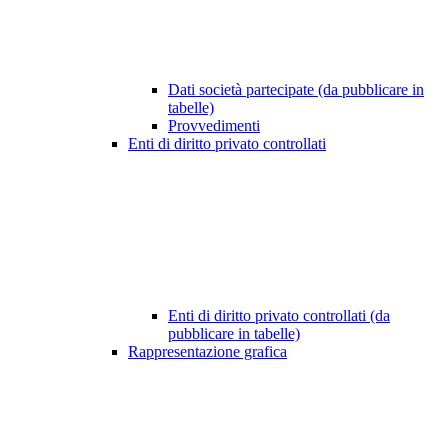
Dati società partecipate (da pubblicare in
tabelle)
Provvedimenti
Enti di diritto privato controllati
Enti di diritto privato controllati (da
pubblicare in tabelle)
Rappresentazione grafica