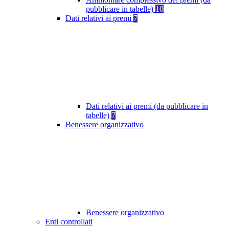
pubblicare in tabelle)
10
Dati relativi ai premi
7
Dati relativi ai premi (da pubblicare in
tabelle)
7
Benessere organizzativo
Benessere organizzativo
Enti controllati