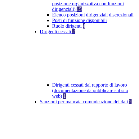
posizione organizzativa con funzioni
dirigenziali)
15
Elenco posizioni dirigenziali discrezionali
Posti di funzione disponibili
Ruolo dirigenti
4
Dirigenti cessati
2
Dirigenti cessati dal rapporto di lavoro
(documentazione da pubblicare sul sito
web)
1
Sanzioni per mancata comunicazione dei dati
2