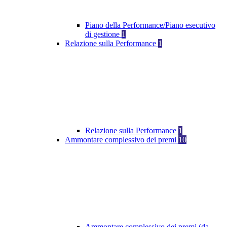
Piano della Performance/Piano esecutivo
di gestione
1
Relazione sulla Performance
1
Relazione sulla Performance
1
Ammontare complessivo dei premi
10
Ammontare complessivo dei premi (da