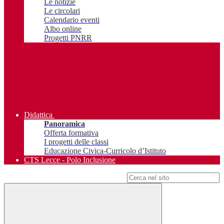
Le notizie
Le circolari
Calendario eventi
Albo online
Progetti PNRR
Didattica
Panoramica
Offerta formativa
I progetti delle classi
Educazione Civica-Curricolo d’Istituto
CTS Lecce - Polo Inclusione
Campo di ricerca per le pagine del sito