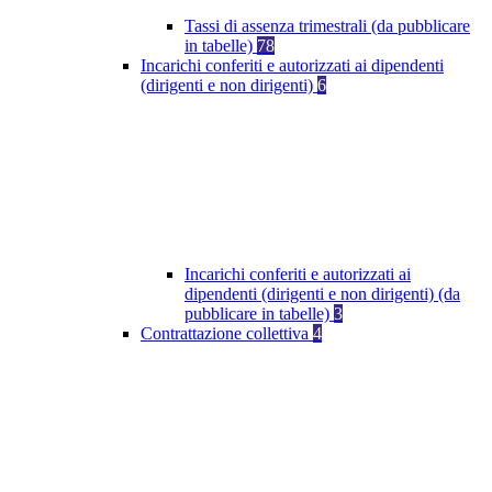
Tassi di assenza trimestrali (da pubblicare
in tabelle)
78
Incarichi conferiti e autorizzati ai dipendenti
(dirigenti e non dirigenti)
6
Incarichi conferiti e autorizzati ai
dipendenti (dirigenti e non dirigenti) (da
pubblicare in tabelle)
3
Contrattazione collettiva
4