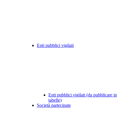
Enti pubblici vigilati
Enti pubblici vigilati (da pubblicare in
tabelle)
Società partecipate