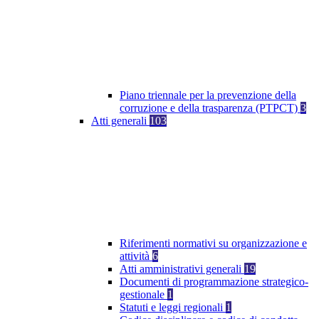
Piano triennale per la prevenzione della
corruzione e della trasparenza (PTPCT)
3
Atti generali
103
Riferimenti normativi su organizzazione e
attività
6
Atti amministrativi generali
19
Documenti di programmazione strategico-
gestionale
1
Statuti e leggi regionali
1