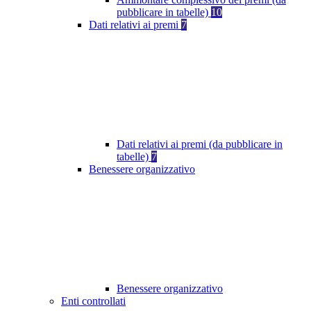
pubblicare in tabelle)
10
Dati relativi ai premi
7
Dati relativi ai premi (da pubblicare in
tabelle)
7
Benessere organizzativo
Benessere organizzativo
Enti controllati