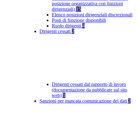
posizione organizzativa con funzioni
dirigenziali)
15
Elenco posizioni dirigenziali discrezionali
Posti di funzione disponibili
Ruolo dirigenti
4
Dirigenti cessati
2
Dirigenti cessati dal rapporto di lavoro
(documentazione da pubblicare sul sito
web)
1
Sanzioni per mancata comunicazione dei dati
2