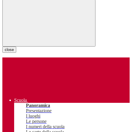
close
Scuola
Panoramica
Presentazione
I luoghi
Le persone
I numeri della scuola
Le carte della scuola