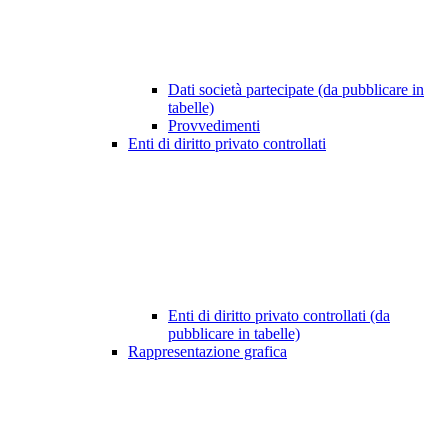
Dati società partecipate (da pubblicare in
tabelle)
Provvedimenti
Enti di diritto privato controllati
Enti di diritto privato controllati (da
pubblicare in tabelle)
Rappresentazione grafica