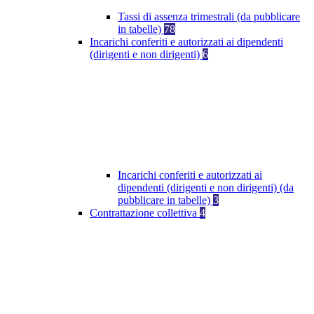
Tassi di assenza trimestrali (da pubblicare
in tabelle)
78
Incarichi conferiti e autorizzati ai dipendenti
(dirigenti e non dirigenti)
6
Incarichi conferiti e autorizzati ai
dipendenti (dirigenti e non dirigenti) (da
pubblicare in tabelle)
3
Contrattazione collettiva
4