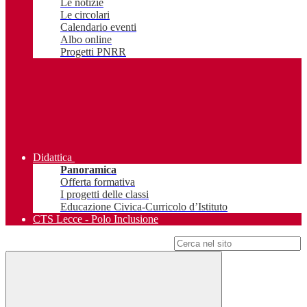
Le notizie
Le circolari
Calendario eventi
Albo online
Progetti PNRR
Didattica
Panoramica
Offerta formativa
I progetti delle classi
Educazione Civica-Curricolo d’Istituto
CTS Lecce - Polo Inclusione
Campo di ricerca per le pagine del sito