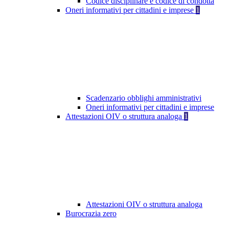
Codice disciplinare e codice di condotta
Oneri informativi per cittadini e imprese
1
Scadenzario obblighi amministrativi
Oneri informativi per cittadini e imprese
Attestazioni OIV o struttura analoga
1
Attestazioni OIV o struttura analoga
Burocrazia zero