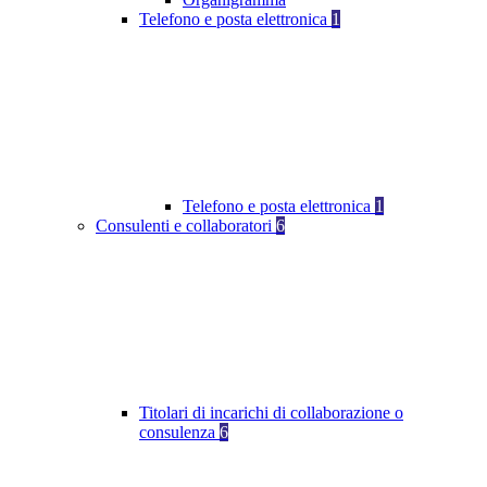
Telefono e posta elettronica
1
Telefono e posta elettronica
1
Consulenti e collaboratori
6
Titolari di incarichi di collaborazione o
consulenza
6