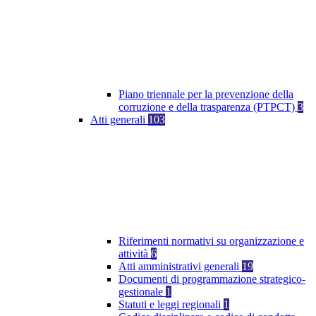
Piano triennale per la prevenzione della
corruzione e della trasparenza (PTPCT)
3
Atti generali
103
Riferimenti normativi su organizzazione e
attività
6
Atti amministrativi generali
19
Documenti di programmazione strategico-
gestionale
1
Statuti e leggi regionali
1