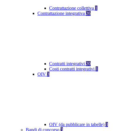
Contrattazione collettiva
1
Contrattazione integrativa
26
Contratti integrativi
20
Costi contratti integrativi
1
OIV
3
OIV (da pubblicare in tabelle)
3
Bandi di concorso
3