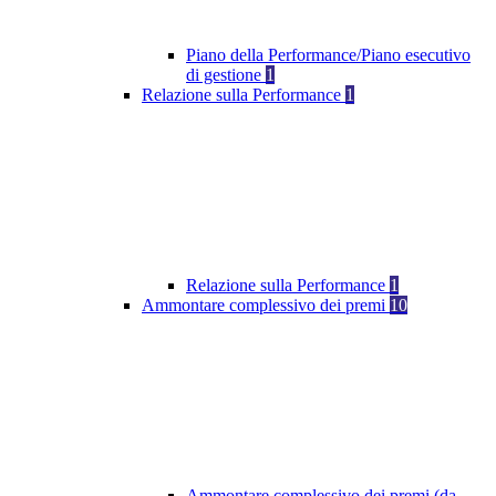
Piano della Performance/Piano esecutivo
di gestione
1
Relazione sulla Performance
1
Relazione sulla Performance
1
Ammontare complessivo dei premi
10
Ammontare complessivo dei premi (da