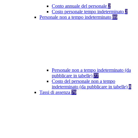
Conto annuale del personale
2
Costo personale tempo indeterminato
2
Personale non a tempo indeterminato
89
Personale non a tempo indeterminato (da
pubblicare in tabelle)
77
Costo del personale non a tempo
indeterminato (da pubblicare in tabelle)
8
Tassi di assenza
79