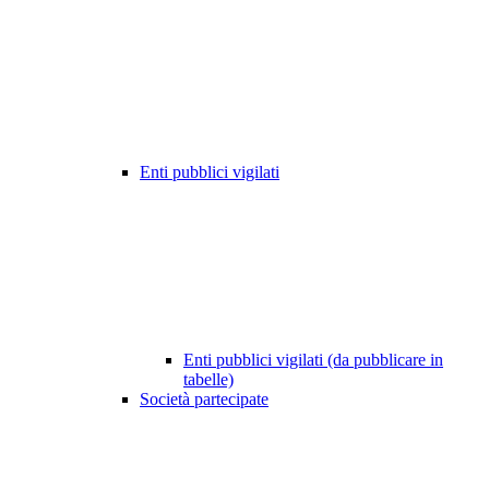
Enti pubblici vigilati
Enti pubblici vigilati (da pubblicare in
tabelle)
Società partecipate