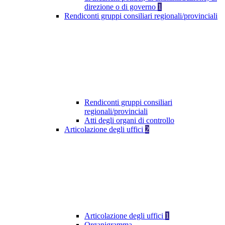
direzione o di governo
1
Rendiconti gruppi consiliari regionali/provinciali
Rendiconti gruppi consiliari
regionali/provinciali
Atti degli organi di controllo
Articolazione degli uffici
2
Articolazione degli uffici
1
Organigramma