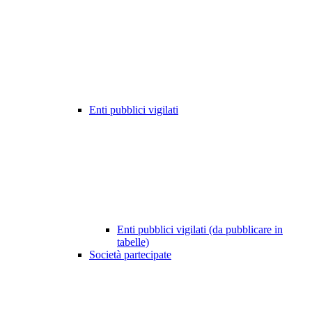
Enti pubblici vigilati
Enti pubblici vigilati (da pubblicare in
tabelle)
Società partecipate