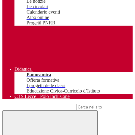
Le notizie
Le circolari
Calendario eventi
Albo online
Progetti PNRR
Didattica
Panoramica
Offerta formativa
I progetti delle classi
Educazione Civica-Curricolo d’Istituto
CTS Lecce - Polo Inclusione
Campo di ricerca per le pagine del sito