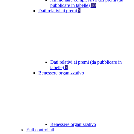
pubblicare in tabelle)
10
Dati relativi ai premi
7
Dati relativi ai premi (da pubblicare in
tabelle)
7
Benessere organizzativo
Benessere organizzativo
Enti controllati