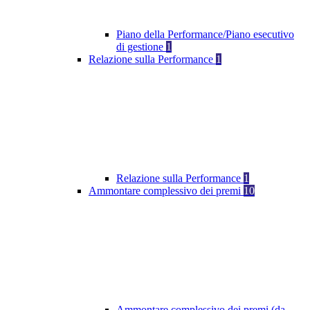
Piano della Performance/Piano esecutivo
di gestione
1
Relazione sulla Performance
1
Relazione sulla Performance
1
Ammontare complessivo dei premi
10
Ammontare complessivo dei premi (da