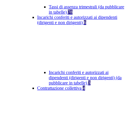
Tassi di assenza trimestrali (da pubblicare
in tabelle)
78
Incarichi conferiti e autorizzati ai dipendenti
(dirigenti e non dirigenti)
6
Incarichi conferiti e autorizzati ai
dipendenti (dirigenti e non dirigenti) (da
pubblicare in tabelle)
3
Contrattazione collettiva
4