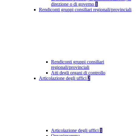
direzione o di governo
1
Rendiconti gruppi consiliari regionali/provinciali
Rendiconti gruppi consiliari
regionali/provinciali
Atti degli organi di controllo
Articolazione degli uffici
2
Articolazione degli uffici
1
Organigramma