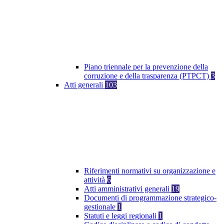
Piano triennale per la prevenzione della
corruzione e della trasparenza (PTPCT)
3
Atti generali
103
Riferimenti normativi su organizzazione e
attività
6
Atti amministrativi generali
19
Documenti di programmazione strategico-
gestionale
1
Statuti e leggi regionali
1