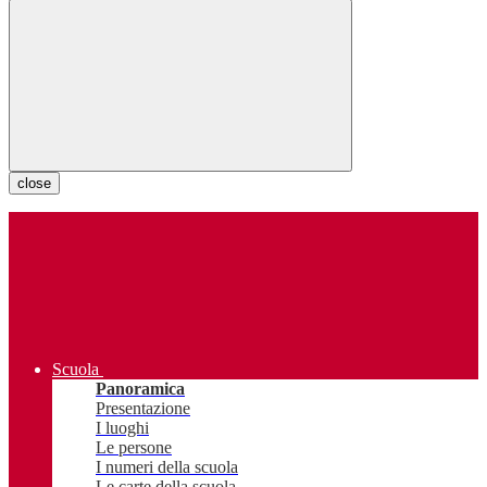
close
Scuola
Panoramica
Presentazione
I luoghi
Le persone
I numeri della scuola
Le carte della scuola