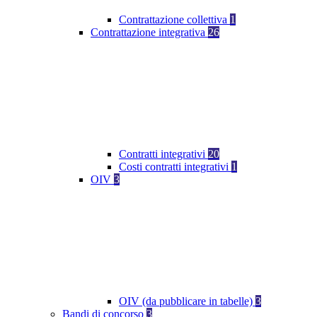
Contrattazione collettiva
1
Contrattazione integrativa
26
Contratti integrativi
20
Costi contratti integrativi
1
OIV
3
OIV (da pubblicare in tabelle)
3
Bandi di concorso
3