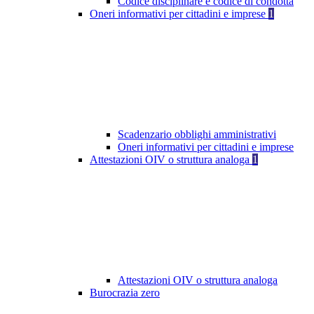
Codice disciplinare e codice di condotta
Oneri informativi per cittadini e imprese
1
Scadenzario obblighi amministrativi
Oneri informativi per cittadini e imprese
Attestazioni OIV o struttura analoga
1
Attestazioni OIV o struttura analoga
Burocrazia zero