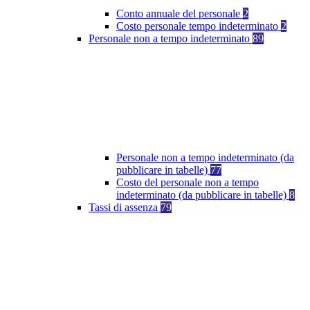
Conto annuale del personale
2
Costo personale tempo indeterminato
2
Personale non a tempo indeterminato
89
Personale non a tempo indeterminato (da
pubblicare in tabelle)
77
Costo del personale non a tempo
indeterminato (da pubblicare in tabelle)
8
Tassi di assenza
79