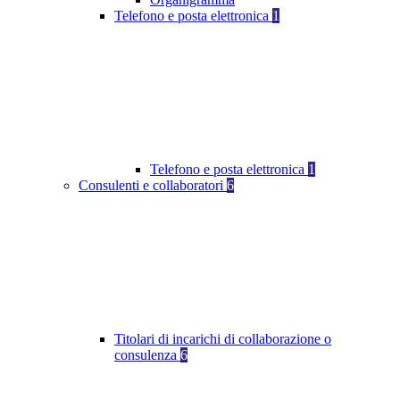
Telefono e posta elettronica
1
Telefono e posta elettronica
1
Consulenti e collaboratori
6
Titolari di incarichi di collaborazione o
consulenza
6