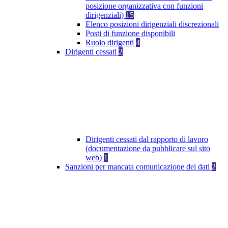
posizione organizzativa con funzioni
dirigenziali)
15
Elenco posizioni dirigenziali discrezionali
Posti di funzione disponibili
Ruolo dirigenti
4
Dirigenti cessati
2
Dirigenti cessati dal rapporto di lavoro
(documentazione da pubblicare sul sito
web)
1
Sanzioni per mancata comunicazione dei dati
2