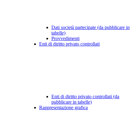
Dati società partecipate (da pubblicare in
tabelle)
Provvedimenti
Enti di diritto privato controllati
Enti di diritto privato controllati (da
pubblicare in tabelle)
Rappresentazione grafica