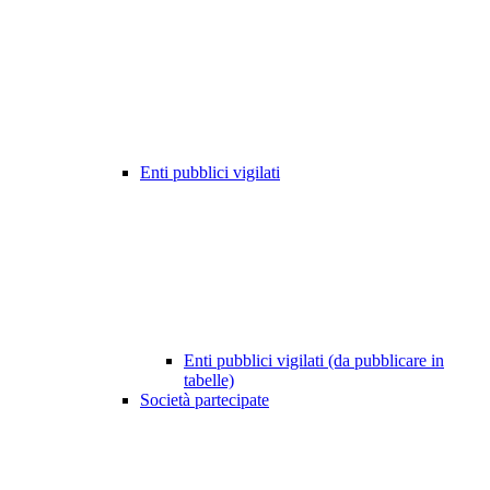
Enti pubblici vigilati
Enti pubblici vigilati (da pubblicare in
tabelle)
Società partecipate