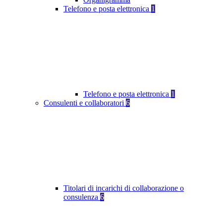
Telefono e posta elettronica
1
Telefono e posta elettronica
1
Consulenti e collaboratori
6
Titolari di incarichi di collaborazione o
consulenza
6