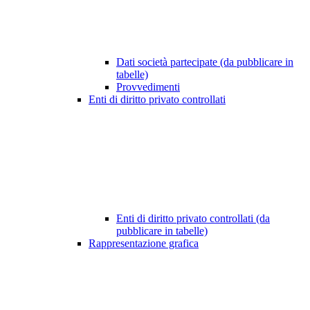
Dati società partecipate (da pubblicare in
tabelle)
Provvedimenti
Enti di diritto privato controllati
Enti di diritto privato controllati (da
pubblicare in tabelle)
Rappresentazione grafica