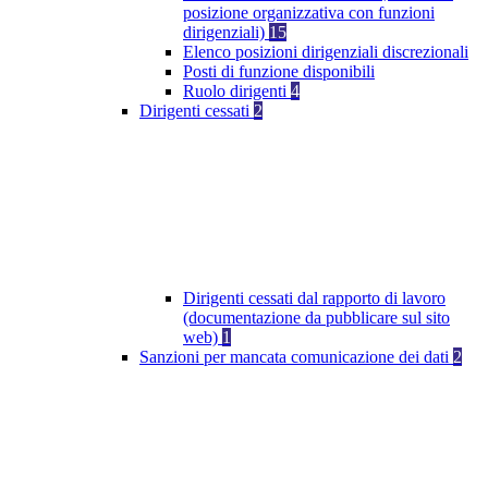
posizione organizzativa con funzioni
dirigenziali)
15
Elenco posizioni dirigenziali discrezionali
Posti di funzione disponibili
Ruolo dirigenti
4
Dirigenti cessati
2
Dirigenti cessati dal rapporto di lavoro
(documentazione da pubblicare sul sito
web)
1
Sanzioni per mancata comunicazione dei dati
2