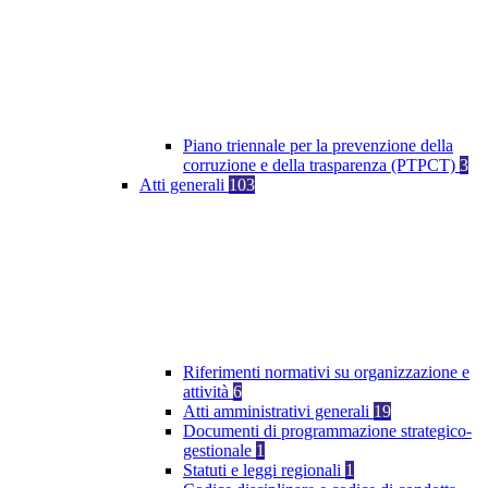
Piano triennale per la prevenzione della
corruzione e della trasparenza (PTPCT)
3
Atti generali
103
Riferimenti normativi su organizzazione e
attività
6
Atti amministrativi generali
19
Documenti di programmazione strategico-
gestionale
1
Statuti e leggi regionali
1