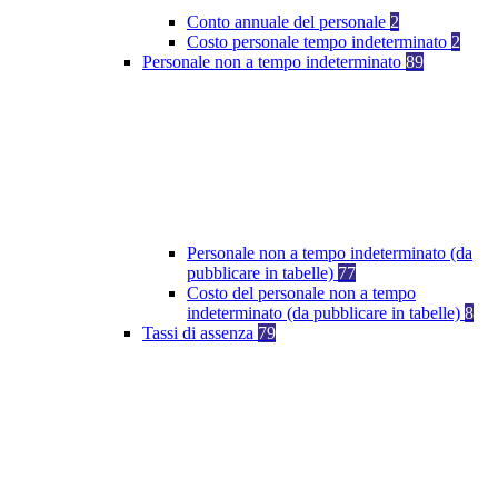
Conto annuale del personale
2
Costo personale tempo indeterminato
2
Personale non a tempo indeterminato
89
Personale non a tempo indeterminato (da
pubblicare in tabelle)
77
Costo del personale non a tempo
indeterminato (da pubblicare in tabelle)
8
Tassi di assenza
79