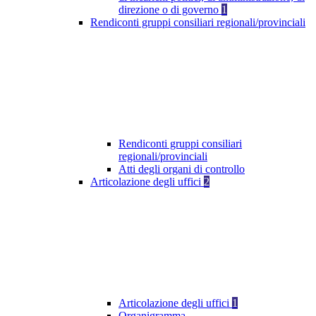
direzione o di governo
1
Rendiconti gruppi consiliari regionali/provinciali
Rendiconti gruppi consiliari
regionali/provinciali
Atti degli organi di controllo
Articolazione degli uffici
2
Articolazione degli uffici
1
Organigramma