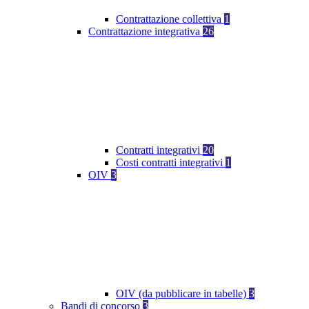
Contrattazione collettiva
1
Contrattazione integrativa
26
Contratti integrativi
20
Costi contratti integrativi
1
OIV
3
OIV (da pubblicare in tabelle)
3
Bandi di concorso
3