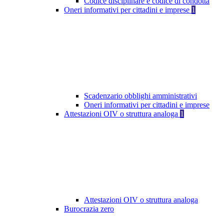
Codice disciplinare e codice di condotta
Oneri informativi per cittadini e imprese
1
Scadenzario obblighi amministrativi
Oneri informativi per cittadini e imprese
Attestazioni OIV o struttura analoga
1
Attestazioni OIV o struttura analoga
Burocrazia zero