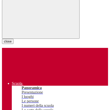
close
Scuola
Panoramica
Presentazione
I luoghi
Le persone
I numeri della scuola
Le carte della scuola