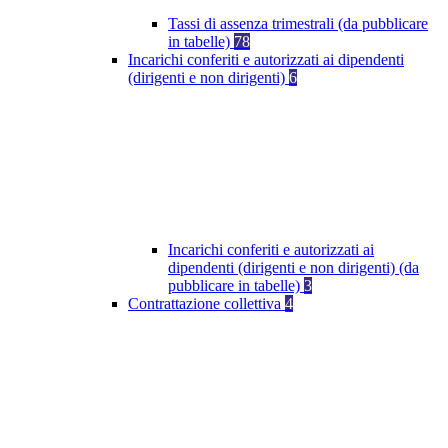
Tassi di assenza trimestrali (da pubblicare
in tabelle)
78
Incarichi conferiti e autorizzati ai dipendenti
(dirigenti e non dirigenti)
6
Incarichi conferiti e autorizzati ai
dipendenti (dirigenti e non dirigenti) (da
pubblicare in tabelle)
3
Contrattazione collettiva
4