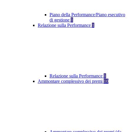
Piano della Performance/Piano esecutivo
di gestione
1
Relazione sulla Performance
1
Relazione sulla Performance
1
Ammontare complessivo dei premi
10
Ammontare complessivo dei premi (da