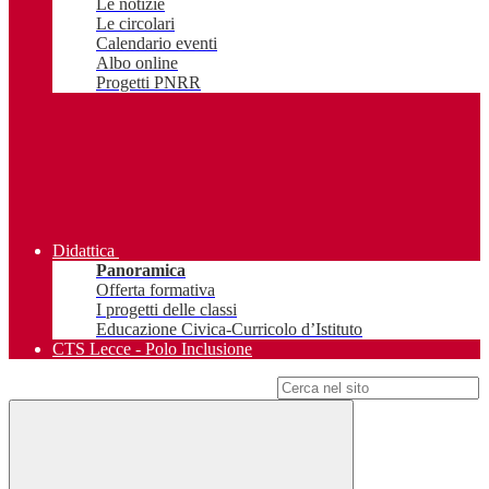
Le notizie
Le circolari
Calendario eventi
Albo online
Progetti PNRR
Didattica
Panoramica
Offerta formativa
I progetti delle classi
Educazione Civica-Curricolo d’Istituto
CTS Lecce - Polo Inclusione
Campo di ricerca per le pagine del sito