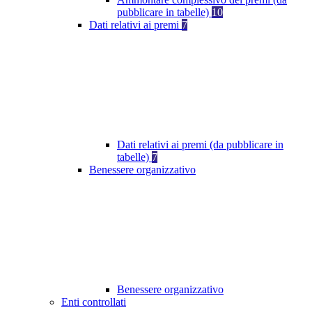
pubblicare in tabelle)
10
Dati relativi ai premi
7
Dati relativi ai premi (da pubblicare in
tabelle)
7
Benessere organizzativo
Benessere organizzativo
Enti controllati