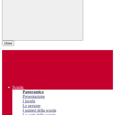
close
Scuola
Panoramica
Presentazione
I luoghi
Le persone
I numeri della scuola
Le carte della scuola