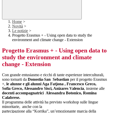
Home
>
Novità
>
Le notizie
>
Progetto Erasmus + - Using open data to study the
environment and climate change - Extension
Progetto Erasmus + - Using open data to
study the environment and climate
change - Extension
Con grande entusiasmo e ricchi di tante esperienze interculturali,
sono tornarti da
Donostia-San Sebastian
per il progetto Erasmus
+,
le alunne e gli alunni Aga Fatjona , Francesco Greco,
Sofia Greco, Alessandro Sisci, Anizares Valencia
, insieme alle
docenti accompagnatrici Alessandra Botonico, Romina
Calabrese.
Il programma delle attività ha previsto workshop sulle lingue
minoritarie, anche con la
partecipazione alla “Korrika”, un’emozionante marcia della