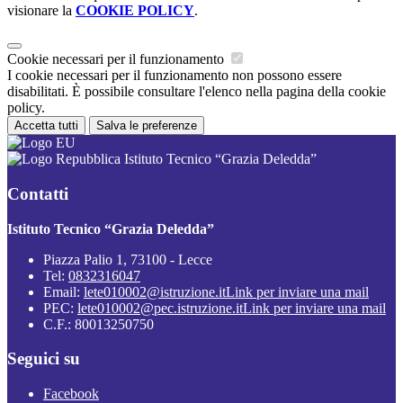
visionare la
COOKIE POLICY
.
Cookie necessari per il funzionamento
I cookie necessari per il funzionamento non possono essere
disabilitati. È possibile consultare l'elenco nella pagina della cookie
policy.
Accetta tutti
Salva le preferenze
Istituto Tecnico “Grazia Deledda”
Contatti
Istituto Tecnico “Grazia Deledda”
Piazza Palio 1, 73100 - Lecce
Tel:
0832316047
Email:
lete010002@istruzione.it
Link per inviare una mail
PEC:
lete010002@pec.istruzione.it
Link per inviare una mail
C.F.: 80013250750
Seguici su
Facebook