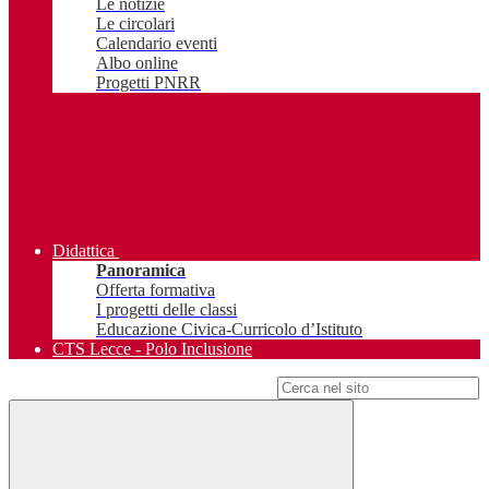
Le notizie
Le circolari
Calendario eventi
Albo online
Progetti PNRR
Didattica
Panoramica
Offerta formativa
I progetti delle classi
Educazione Civica-Curricolo d’Istituto
CTS Lecce - Polo Inclusione
Campo di ricerca per le pagine del sito