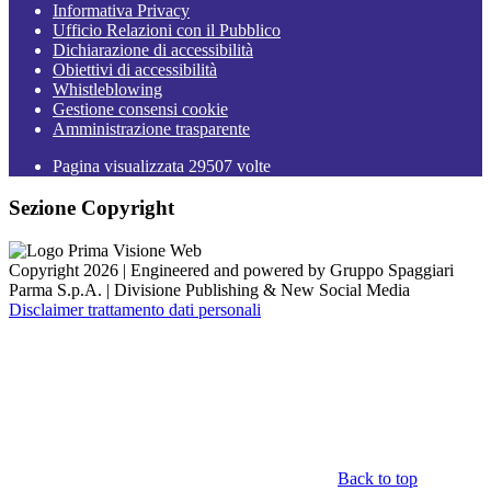
Informativa Privacy
Ufficio Relazioni con il Pubblico
Dichiarazione di accessibilità
Obiettivi di accessibilità
Whistleblowing
Gestione consensi cookie
Amministrazione trasparente
Pagina visualizzata
29507
volte
Sezione Copyright
Copyright 2026 | Engineered and powered by Gruppo Spaggiari
Parma S.p.A. | Divisione Publishing & New Social Media
Disclaimer trattamento dati personali
Back to top