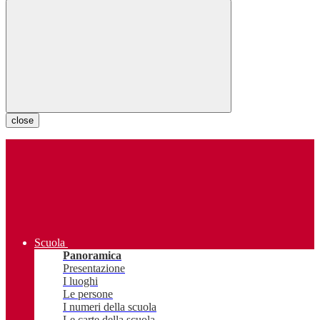
close
Scuola
Panoramica
Presentazione
I luoghi
Le persone
I numeri della scuola
Le carte della scuola