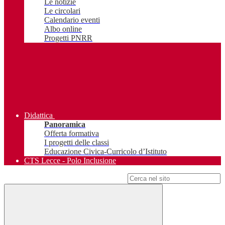
Le notizie
Le circolari
Calendario eventi
Albo online
Progetti PNRR
Didattica
Panoramica
Offerta formativa
I progetti delle classi
Educazione Civica-Curricolo d’Istituto
CTS Lecce - Polo Inclusione
Campo di ricerca per le pagine del sito