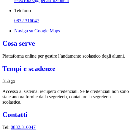
lete010002@pec.istruzione.it
Telefono
0832.316047
Naviga su Google Maps
Cosa serve
Piattaforma online per gestire l’andamento scolastico degli alunni.
Tempi e scadenze
31/ago
Accesso al sistema: recupero credenziali. Se le credenziali non sono
state ancora fornite dalla segreteria, contattare la segreteria
scolastica.
Contatti
Tel:
0832.316047