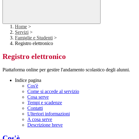
Home
>
Servizi
>
Famiglie e Studenti
>
Registro elettronico
Registro elettronico
Piattaforma online per gestire l'andamento scolastico degli alunni.
Indice pagina
Cos'è
Come si accede al servizio
Cosa serve
Tempi e scadenze
Contatti
Ulteriori informazioni
A cosa serve
Descrizione breve
Cos'è