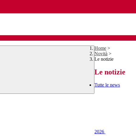
Home
>
Novità
>
Le notizie
Le notizie
Tutte le news
2026