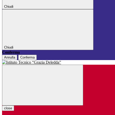
Chiudi
Chiudi
Conferma
Annulla
Conferma
close