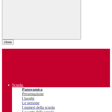
close
Scuola
Panoramica
Presentazione
I luoghi
Le persone
I numeri della scuola
Le carte della scuola