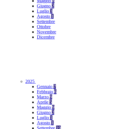
Maggio
8
Giugno
2
Luglio
3
Agosto
1
Settembre
Ottobre
Novembre
Dicembre
2025
Gennaio
7
Febbraio
6
Marzo
9
Aprile
5
Maggio
9
Giugno
2
Luglio
1
Agosto
1
Settembre
19