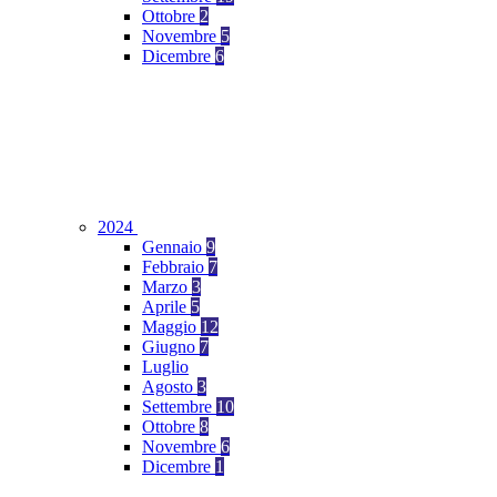
Ottobre
2
Novembre
5
Dicembre
6
2024
Gennaio
9
Febbraio
7
Marzo
3
Aprile
5
Maggio
12
Giugno
7
Luglio
Agosto
3
Settembre
10
Ottobre
8
Novembre
6
Dicembre
1