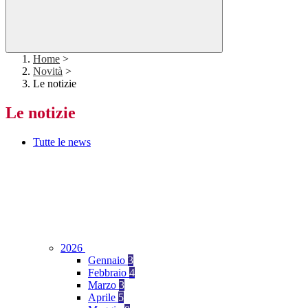
Home
>
Novità
>
Le notizie
Le notizie
Tutte le news
2026
Gennaio
3
Febbraio
4
Marzo
3
Aprile
5