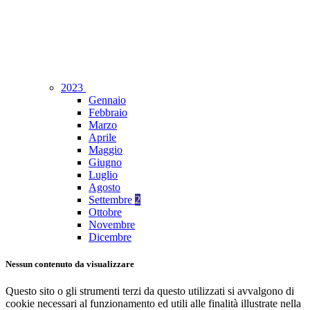
2023
Gennaio
Febbraio
Marzo
Aprile
Maggio
Giugno
Luglio
Agosto
Settembre
2
Ottobre
Novembre
Dicembre
Nessun contenuto da visualizzare
Questo sito o gli strumenti terzi da questo utilizzati si avvalgono di
cookie necessari al funzionamento ed utili alle finalità illustrate nella