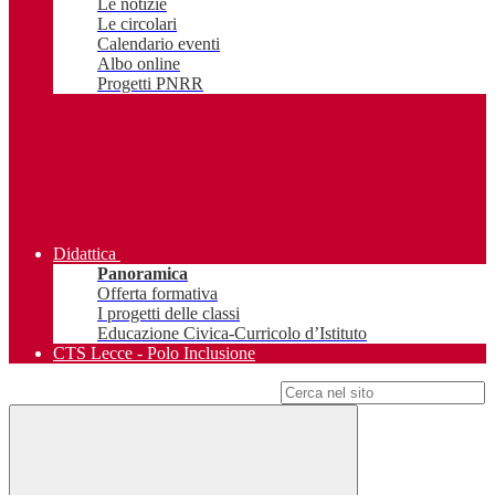
Le notizie
Le circolari
Calendario eventi
Albo online
Progetti PNRR
Didattica
Panoramica
Offerta formativa
I progetti delle classi
Educazione Civica-Curricolo d’Istituto
CTS Lecce - Polo Inclusione
Campo di ricerca per le pagine del sito