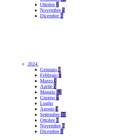
Ottobre
2
Novembre
5
Dicembre
6
2024
Gennaio
9
Febbraio
7
Marzo
3
Aprile
5
Maggio
12
Giugno
7
Luglio
Agosto
3
Settembre
10
Ottobre
8
Novembre
6
Dicembre
1