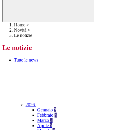
Home
>
Novità
>
Le notizie
Le notizie
Tutte le news
2026
Gennaio
3
Febbraio
4
Marzo
3
Aprile
5