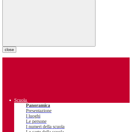
close
Scuola
Panoramica
Presentazione
I luoghi
Le persone
I numeri della scuola
Le carte della scuola