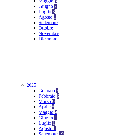
Maggio
8
Giugno
2
Luglio
3
Agosto
1
Settembre
Ottobre
Novembre
Dicembre
2025
Gennaio
7
Febbraio
6
Marzo
9
Aprile
5
Maggio
9
Giugno
2
Luglio
1
Agosto
1
Settembre
19