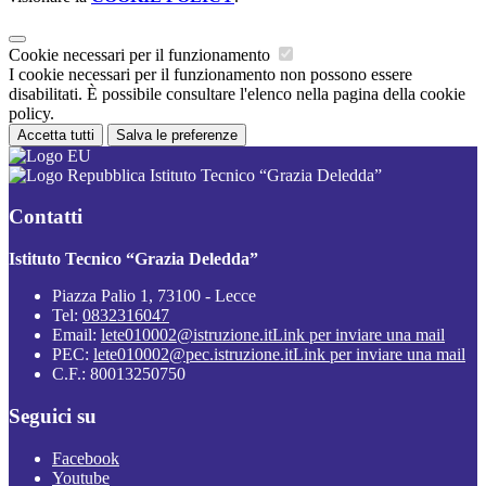
Cookie necessari per il funzionamento
I cookie necessari per il funzionamento non possono essere
disabilitati. È possibile consultare l'elenco nella pagina della cookie
policy.
Accetta tutti
Salva le preferenze
Istituto Tecnico “Grazia Deledda”
Contatti
Istituto Tecnico “Grazia Deledda”
Piazza Palio 1, 73100 - Lecce
Tel:
0832316047
Email:
lete010002@istruzione.it
Link per inviare una mail
PEC:
lete010002@pec.istruzione.it
Link per inviare una mail
C.F.: 80013250750
Seguici su
Facebook
Youtube