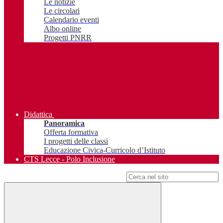
Le notizie
Le circolari
Calendario eventi
Albo online
Progetti PNRR
Didattica
Panoramica
Offerta formativa
I progetti delle classi
Educazione Civica-Curricolo d’Istituto
CTS Lecce - Polo Inclusione
Campo di ricerca per le pagine del sito