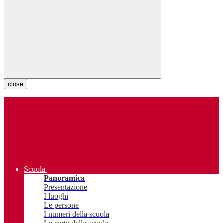
close
Scuola
Panoramica
Presentazione
I luoghi
Le persone
I numeri della scuola
Le carte della scuola