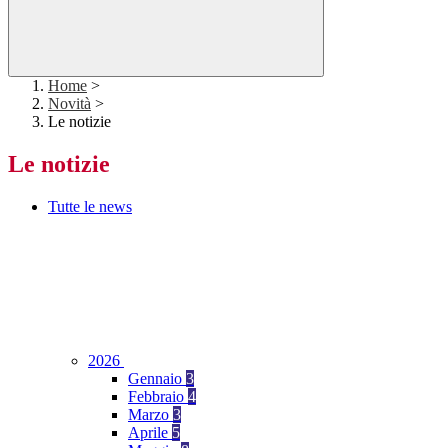
Home
>
Novità
>
Le notizie
Le notizie
Tutte le news
2026
Gennaio
3
Febbraio
4
Marzo
3
Aprile
5