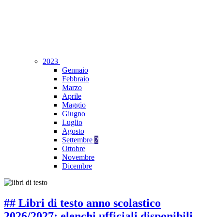
2023
Gennaio
Febbraio
Marzo
Aprile
Maggio
Giugno
Luglio
Agosto
Settembre
2
Ottobre
Novembre
Dicembre
## Libri di testo anno scolastico
2026/2027: elenchi ufficiali disponibili