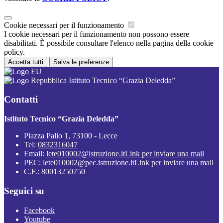
Cookie necessari per il funzionamento
I cookie necessari per il funzionamento non possono essere
disabilitati. È possibile consultare l'elenco nella pagina della cookie
policy.
Accetta tutti
Salva le preferenze
Istituto Tecnico “Grazia Deledda”
Contatti
Istituto Tecnico “Grazia Deledda”
Piazza Palio 1, 73100 - Lecce
Tel:
0832316047
Email:
lete010002@istruzione.it
Link per inviare una mail
PEC:
lete010002@pec.istruzione.it
Link per inviare una mail
C.F.: 80013250750
Seguici su
Facebook
Youtube