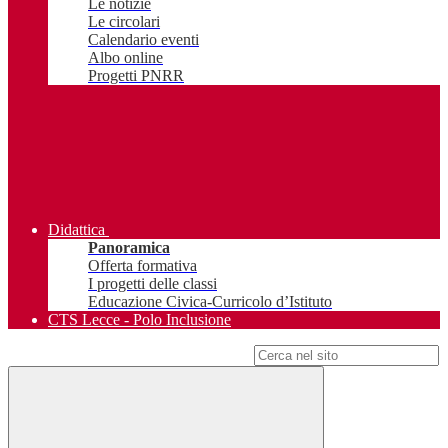
Le notizie
Le circolari
Calendario eventi
Albo online
Progetti PNRR
Didattica
Panoramica
Offerta formativa
I progetti delle classi
Educazione Civica-Curricolo d’Istituto
CTS Lecce - Polo Inclusione
Campo di ricerca per le pagine del sito