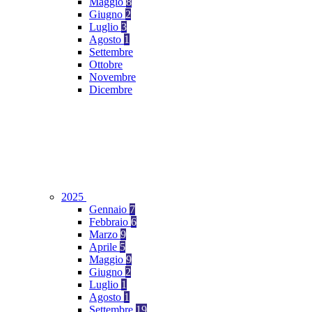
Maggio
8
Giugno
2
Luglio
3
Agosto
1
Settembre
Ottobre
Novembre
Dicembre
2025
Gennaio
7
Febbraio
6
Marzo
9
Aprile
5
Maggio
9
Giugno
2
Luglio
1
Agosto
1
Settembre
19