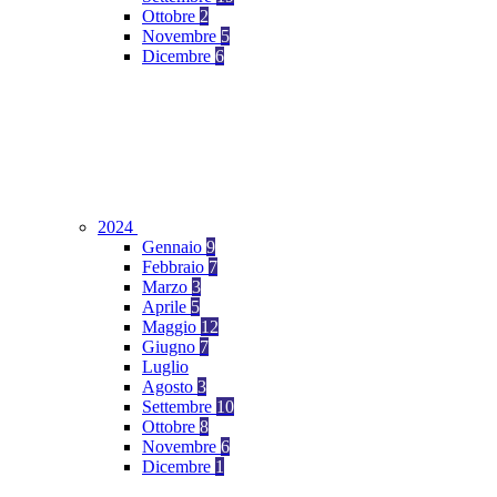
Ottobre
2
Novembre
5
Dicembre
6
2024
Gennaio
9
Febbraio
7
Marzo
3
Aprile
5
Maggio
12
Giugno
7
Luglio
Agosto
3
Settembre
10
Ottobre
8
Novembre
6
Dicembre
1