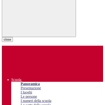
close
Scuola
Panoramica
Presentazione
I luoghi
Le persone
I numeri della scuola
Le carte della scuola