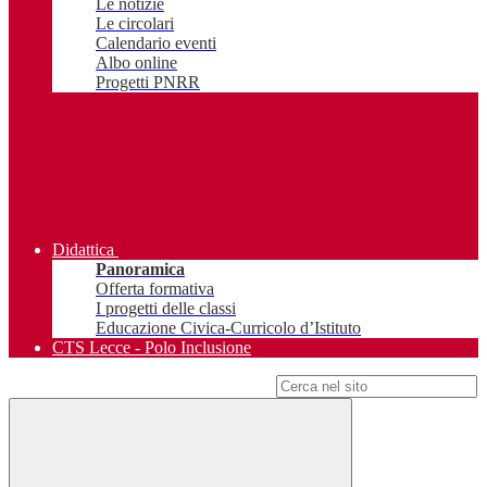
Le notizie
Le circolari
Calendario eventi
Albo online
Progetti PNRR
Didattica
Panoramica
Offerta formativa
I progetti delle classi
Educazione Civica-Curricolo d’Istituto
CTS Lecce - Polo Inclusione
Campo di ricerca per le pagine del sito