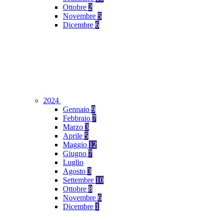
Ottobre
2
Novembre
5
Dicembre
6
2024
Gennaio
9
Febbraio
7
Marzo
3
Aprile
5
Maggio
12
Giugno
7
Luglio
Agosto
3
Settembre
10
Ottobre
8
Novembre
6
Dicembre
1