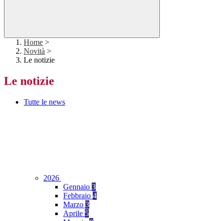
Home
>
Novità
>
Le notizie
Le notizie
Tutte le news
2026
Gennaio
3
Febbraio
4
Marzo
3
Aprile
5