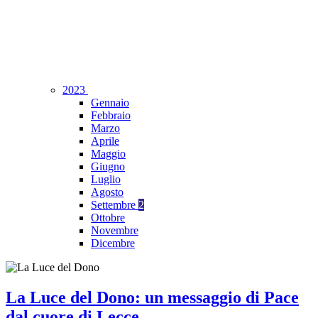
2023
Gennaio
Febbraio
Marzo
Aprile
Maggio
Giugno
Luglio
Agosto
Settembre
2
Ottobre
Novembre
Dicembre
La Luce del Dono: un messaggio di Pace
dal cuore di Lecce