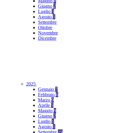
Maggio
8
Giugno
2
Luglio
3
Agosto
1
Settembre
Ottobre
Novembre
Dicembre
2025
Gennaio
7
Febbraio
6
Marzo
9
Aprile
5
Maggio
9
Giugno
2
Luglio
1
Agosto
1
Settembre
19