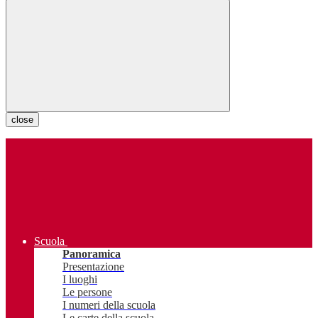
close
Scuola
Panoramica
Presentazione
I luoghi
Le persone
I numeri della scuola
Le carte della scuola