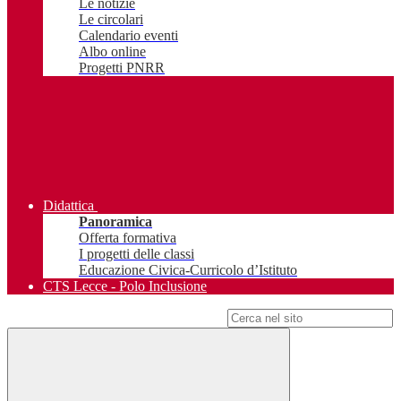
Le notizie
Le circolari
Calendario eventi
Albo online
Progetti PNRR
Didattica
Panoramica
Offerta formativa
I progetti delle classi
Educazione Civica-Curricolo d’Istituto
CTS Lecce - Polo Inclusione
Campo di ricerca per le pagine del sito