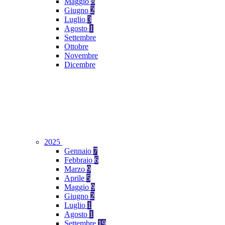
Maggio
8
Giugno
2
Luglio
3
Agosto
1
Settembre
Ottobre
Novembre
Dicembre
2025
Gennaio
7
Febbraio
6
Marzo
9
Aprile
5
Maggio
9
Giugno
2
Luglio
1
Agosto
1
Settembre
19