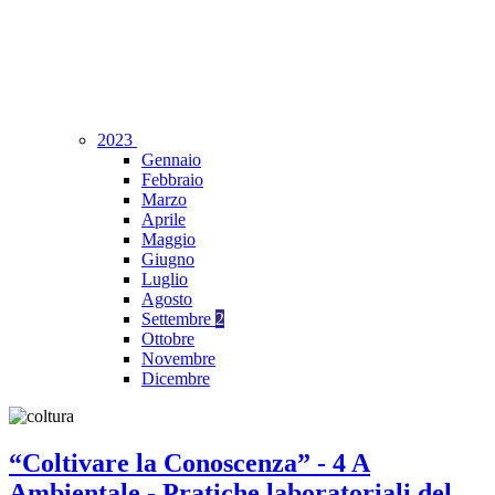
2023
Gennaio
Febbraio
Marzo
Aprile
Maggio
Giugno
Luglio
Agosto
Settembre
2
Ottobre
Novembre
Dicembre
“Coltivare la Conoscenza” - 4 A
Ambientale - Pratiche laboratoriali del