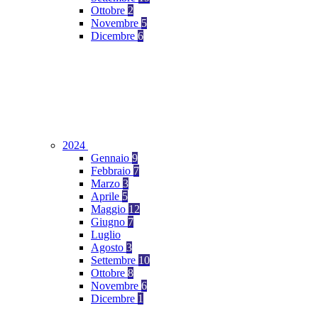
Ottobre
2
Novembre
5
Dicembre
6
2024
Gennaio
9
Febbraio
7
Marzo
3
Aprile
5
Maggio
12
Giugno
7
Luglio
Agosto
3
Settembre
10
Ottobre
8
Novembre
6
Dicembre
1