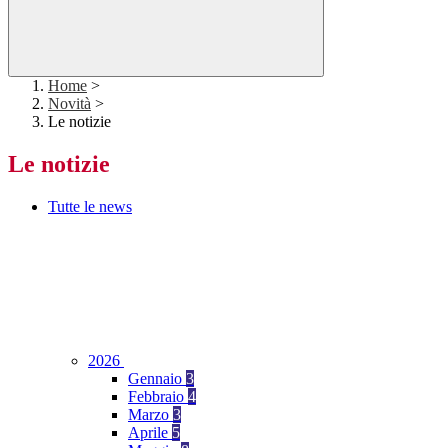
Home
>
Novità
>
Le notizie
Le notizie
Tutte le news
2026
Gennaio
3
Febbraio
4
Marzo
3
Aprile
5