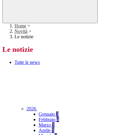
Home
>
Novità
>
Le notizie
Le notizie
Tutte le news
2026
Gennaio
3
Febbraio
4
Marzo
3
Aprile
5