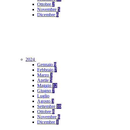
Ottobre
2
Novembre
5
Dicembre
6
2024
Gennaio
9
Febbraio
7
Marzo
3
Aprile
5
Maggio
12
Giugno
7
Luglio
Agosto
3
Settembre
10
Ottobre
8
Novembre
6
Dicembre
1