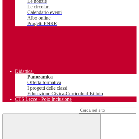
Le notizie
Le circolari
Calendario eventi
Albo online
Progetti PNRR
Didattica
Panoramica
Offerta formativa
I progetti delle classi
Educazione Civica-Curricolo d’Istituto
CTS Lecce - Polo Inclusione
Campo di ricerca per le pagine del sito