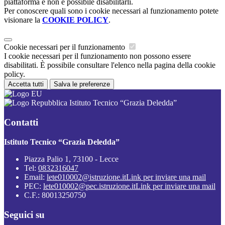
piattaforma e non è possibile disabilitarli.
Per conoscere quali sono i cookie necessari al funzionamento potete
visionare la
COOKIE POLICY
.
Cookie necessari per il funzionamento
I cookie necessari per il funzionamento non possono essere
disabilitati. È possibile consultare l'elenco nella pagina della cookie
policy.
Accetta tutti
Salva le preferenze
Istituto Tecnico “Grazia Deledda”
Contatti
Istituto Tecnico “Grazia Deledda”
Piazza Palio 1, 73100 - Lecce
Tel:
0832316047
Email:
lete010002@istruzione.it
Link per inviare una mail
PEC:
lete010002@pec.istruzione.it
Link per inviare una mail
C.F.: 80013250750
Seguici su