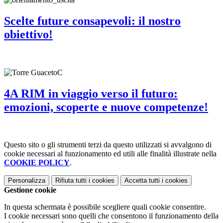
Scelte future consapevoli: il nostro
obiettivo!
4A RIM in viaggio verso il futuro:
emozioni, scoperte e nuove competenze!
Questo sito o gli strumenti terzi da questo utilizzati si avvalgono di
cookie necessari al funzionamento ed utili alle finalità illustrate nella
COOKIE POLICY
.
Personalizza
Rifiuta tutti
i cookies
Accetta tutti
i cookies
Gestione cookie
In questa schermata è possibile scegliere quali cookie consentire.
I cookie necessari sono quelli che consentono il funzionamento della