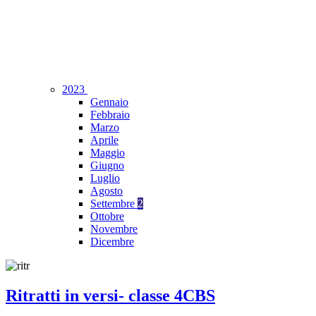
2023
Gennaio
Febbraio
Marzo
Aprile
Maggio
Giugno
Luglio
Agosto
Settembre
2
Ottobre
Novembre
Dicembre
Ritratti in versi- classe 4CBS