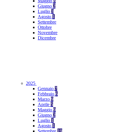
Maggio
8
Giugno
2
Luglio
3
Agosto
1
Settembre
Ottobre
Novembre
Dicembre
2025
Gennaio
7
Febbraio
6
Marzo
9
Aprile
5
Maggio
9
Giugno
2
Luglio
1
Agosto
1
Settembre
19