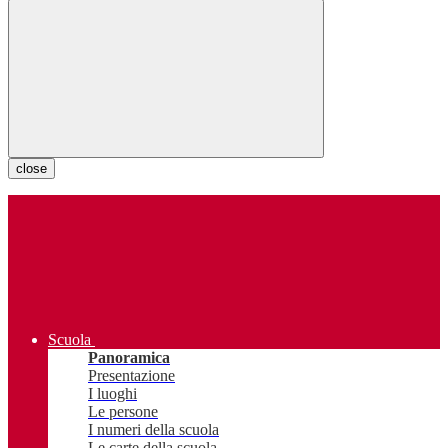
close
Scuola
Panoramica
Presentazione
I luoghi
Le persone
I numeri della scuola
Le carte della scuola