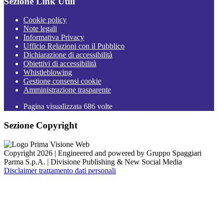
Sezione Link Utili
Cookie policy
Note legali
Informativa Privacy
Ufficio Relazioni con il Pubblico
Dichiarazione di accessibilità
Obiettivi di accessibilità
Whistleblowing
Gestione consensi cookie
Amministrazione trasparente
Pagina visualizzata
686
volte
Sezione Copyright
Copyright 2026 | Engineered and powered by Gruppo Spaggiari
Parma S.p.A. | Divisione Publishing & New Social Media
Disclaimer trattamento dati personali