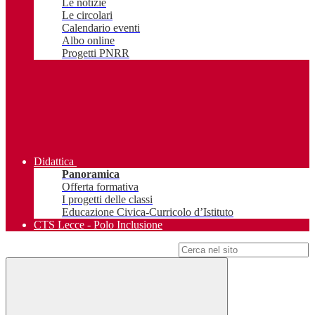
Le notizie
Le circolari
Calendario eventi
Albo online
Progetti PNRR
Didattica
Panoramica
Offerta formativa
I progetti delle classi
Educazione Civica-Curricolo d’Istituto
CTS Lecce - Polo Inclusione
Campo di ricerca per le pagine del sito