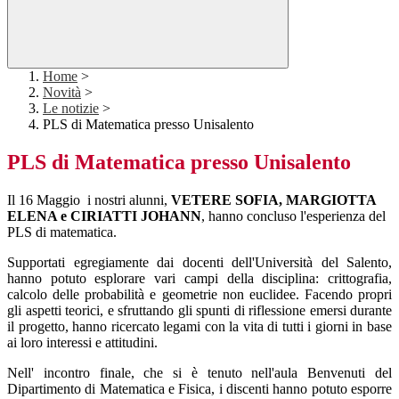
Home
>
Novità
>
Le notizie
>
PLS di Matematica presso Unisalento
PLS di Matematica presso Unisalento
Il 16 Maggio i nostri alunni,
VETERE SOFIA, MARGIOTTA
ELENA e CIRIATTI JOHANN
, hanno concluso l'esperienza del
PLS di matematica.
Supportati egregiamente dai docenti dell'Università del Salento,
hanno potuto esplorare vari campi della disciplina: crittografia,
calcolo delle probabilità e geometrie non euclidee. Facendo propri
gli aspetti teorici, e sfruttando gli spunti di riflessione emersi durante
il progetto, hanno ricercato legami con la vita di tutti i giorni in base
ai loro interessi e attitudini.
Nell' incontro finale, che si è tenuto nell'aula Benvenuti del
Dipartimento di Matematica e Fisica, i discenti hanno potuto esporre