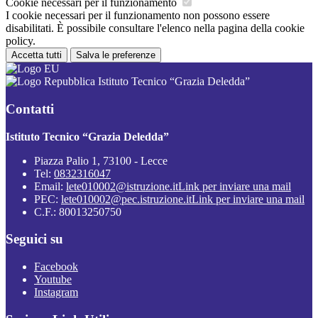
Cookie necessari per il funzionamento
I cookie necessari per il funzionamento non possono essere
disabilitati. È possibile consultare l'elenco nella pagina della cookie
policy.
Accetta tutti
Salva le preferenze
Istituto Tecnico “Grazia Deledda”
Contatti
Istituto Tecnico “Grazia Deledda”
Piazza Palio 1, 73100 - Lecce
Tel:
0832316047
Email:
lete010002@istruzione.it
Link per inviare una mail
PEC:
lete010002@pec.istruzione.it
Link per inviare una mail
C.F.: 80013250750
Seguici su
Facebook
Youtube
Instagram