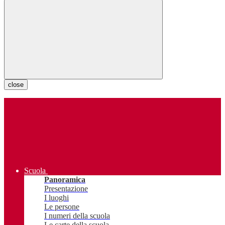
close
Scuola
Panoramica
Presentazione
I luoghi
Le persone
I numeri della scuola
Le carte della scuola