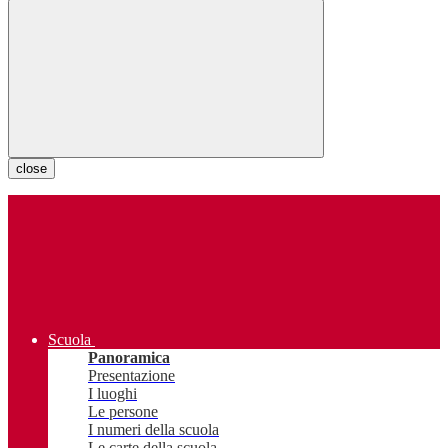
close
Scuola
Panoramica
Presentazione
I luoghi
Le persone
I numeri della scuola
Le carte della scuola