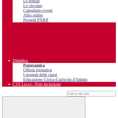
Le notizie
Le circolari
Calendario eventi
Albo online
Progetti PNRR
Didattica
Panoramica
Offerta formativa
I progetti delle classi
Educazione Civica-Curricolo d’Istituto
CTS Lecce - Polo Inclusione
Campo di ricerca per le pagine del sito