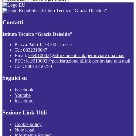
Istituto Tecnico “Grazia Deledda”
Contatti
Istituto Tecnico “Grazia Deledda”
Piazza Palio 1, 73100 - Lecce
Tel:
0832316047
Email:
lete010002@istruzione.it
Link per inviare una mail
PEC:
lete010002@pec.istruzione.it
Link per inviare una mail
C.F.: 80013250750
Seguici su
Facebook
Youtube
Instagram
Sezione Link Utili
Cookie policy
Note legali
Informativa Privacy