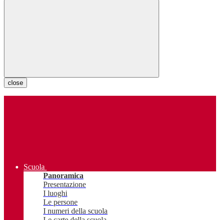
close
Scuola
Panoramica
Presentazione
I luoghi
Le persone
I numeri della scuola
Le carte della scuola