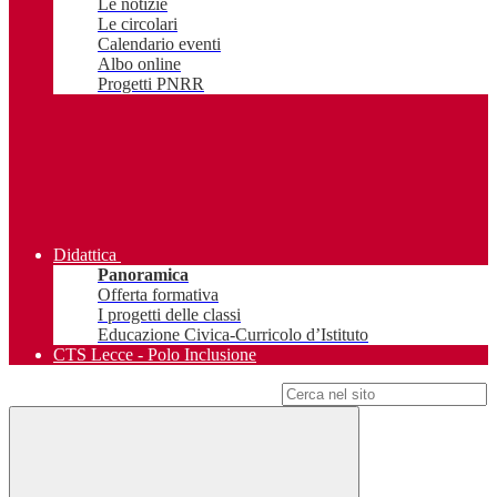
Le notizie
Le circolari
Calendario eventi
Albo online
Progetti PNRR
Didattica
Panoramica
Offerta formativa
I progetti delle classi
Educazione Civica-Curricolo d’Istituto
CTS Lecce - Polo Inclusione
Campo di ricerca per le pagine del sito