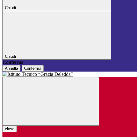
Chiudi
Chiudi
Conferma
Annulla
Conferma
close