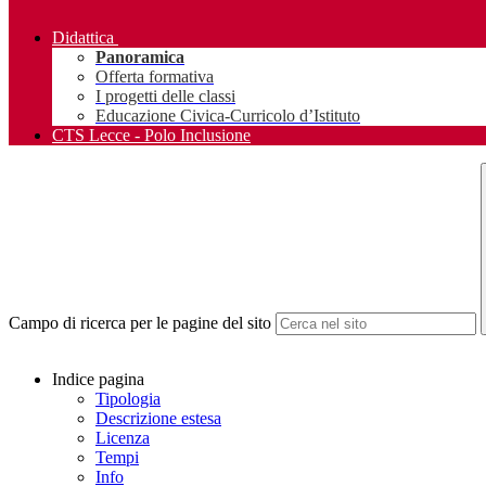
Didattica
Panoramica
Offerta formativa
I progetti delle classi
Educazione Civica-Curricolo d’Istituto
CTS Lecce - Polo Inclusione
Campo di ricerca per le pagine del sito
Indice pagina
Tipologia
Descrizione estesa
Licenza
Tempi
Info