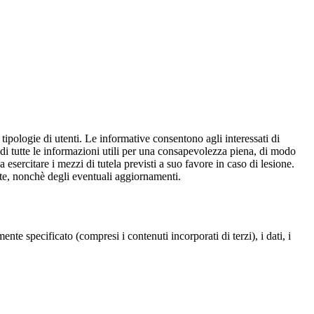
e tipologie di utenti. Le informative consentono agli interessati di
e di tutte le informazioni utili per una consapevolezza piena, di modo
a esercitare i mezzi di tutela previsti a suo favore in caso di lesione.
olte, nonchè degli eventuali aggiornamenti.
te specificato (compresi i contenuti incorporati di terzi), i dati, i