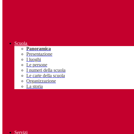
Scuola
Panoramica
Presentazione
I luoghi
Le persone
I numeri della scuola
Le carte della scuola
Organizzazione
La storia
Servizi