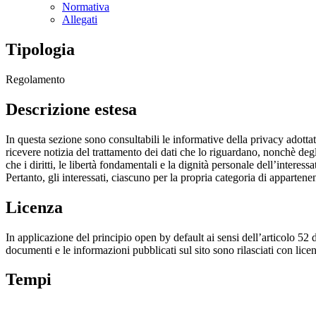
Normativa
Allegati
Tipologia
Regolamento
Descrizione estesa
In questa sezione sono consultabili le informative della privacy adottat
ricevere notizia del trattamento dei dati che lo riguardano, nonchè degl
che i diritti, le libertà fondamentali e la dignità personale dell’interes
Pertanto, gli interessati, ciascuno per la propria categoria di apparten
Licenza
In applicazione del principio open by default ai sensi dell’articolo 52 
documenti e le informazioni pubblicati sul sito sono rilasciati con li
Tempi