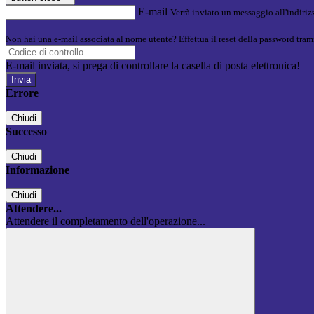
E-mail
Verrà inviato un messaggio all'indirizz
Non hai una e-mail associata al nome utente? Effettua il reset della password tram
E-mail inviata, si prega di controllare la casella di posta elettronica!
Errore
Chiudi
Successo
Chiudi
Informazione
Chiudi
Attendere...
Attendere il completamento dell'operazione...