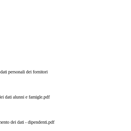
ati personali dei fornitori
ei dati alunni e famigle.pdf
ento dei dati - dipendenti.pdf