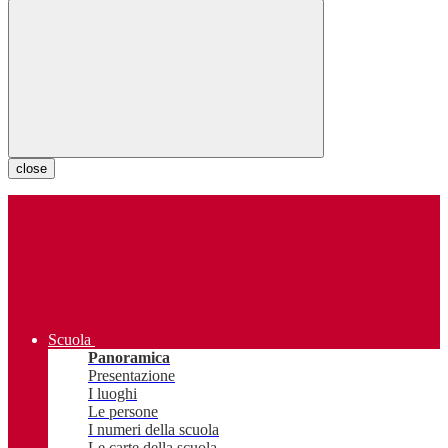
close
Scuola
Panoramica
Presentazione
I luoghi
Le persone
I numeri della scuola
Le carte della scuola