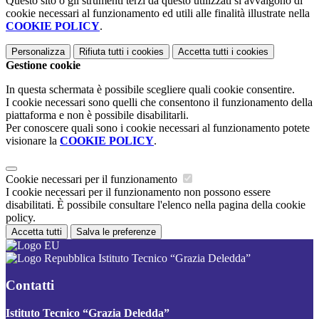
Questo sito o gli strumenti terzi da questo utilizzati si avvalgono di
cookie necessari al funzionamento ed utili alle finalità illustrate nella
COOKIE POLICY
.
Personalizza
Rifiuta tutti
i cookies
Accetta tutti
i cookies
Gestione cookie
In questa schermata è possibile scegliere quali cookie consentire.
I cookie necessari sono quelli che consentono il funzionamento della
piattaforma e non è possibile disabilitarli.
Per conoscere quali sono i cookie necessari al funzionamento potete
visionare la
COOKIE POLICY
.
Cookie necessari per il funzionamento
I cookie necessari per il funzionamento non possono essere
disabilitati. È possibile consultare l'elenco nella pagina della cookie
policy.
Accetta tutti
Salva le preferenze
Istituto Tecnico “Grazia Deledda”
Contatti
Istituto Tecnico “Grazia Deledda”