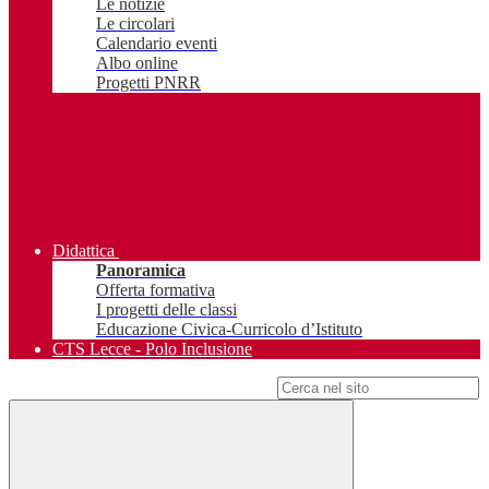
Le notizie
Le circolari
Calendario eventi
Albo online
Progetti PNRR
Didattica
Panoramica
Offerta formativa
I progetti delle classi
Educazione Civica-Curricolo d’Istituto
CTS Lecce - Polo Inclusione
Campo di ricerca per le pagine del sito