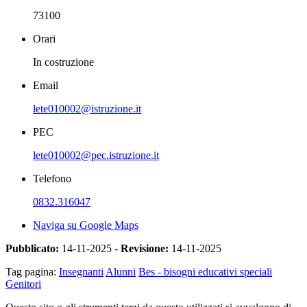
73100
Orari
In costruzione
Email
lete010002@istruzione.it
PEC
lete010002@pec.istruzione.it
Telefono
0832.316047
Naviga su Google Maps
Pubblicato:
14-11-2025 -
Revisione:
14-11-2025
Tag pagina:
Insegnanti
Alunni
Bes - bisogni educativi speciali
Genitori