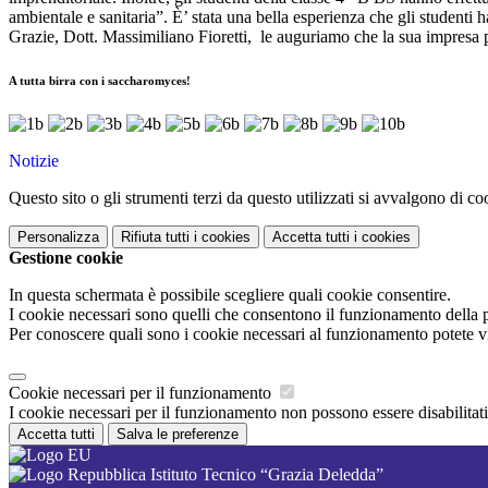
ambientale e sanitaria”. È’ stata una bella esperienza che gli studenti
Grazie, Dott. Massimiliano Fioretti,
le auguriamo che la sua impresa 
A tutta birra con i saccharomyces!
Notizie
Questo sito o gli strumenti terzi da questo utilizzati si avvalgono di coo
Personalizza
Rifiuta tutti
i cookies
Accetta tutti
i cookies
Gestione cookie
In questa schermata è possibile scegliere quali cookie consentire.
I cookie necessari sono quelli che consentono il funzionamento della pi
Per conoscere quali sono i cookie necessari al funzionamento potete v
Cookie necessari per il funzionamento
I cookie necessari per il funzionamento non possono essere disabilitati.
Accetta tutti
Salva le preferenze
Istituto Tecnico “Grazia Deledda”