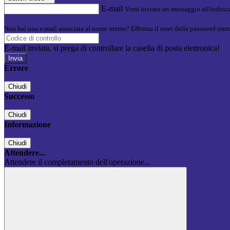
E-mail
Verrà inviato un messaggio all'indirizz
Non hai una e-mail associata al nome utente? Effettua il reset della password tram
E-mail inviata, si prega di controllare la casella di posta elettronica!
Errore
Chiudi
Successo
Chiudi
Informazione
Chiudi
Attendere...
Attendere il completamento dell'operazione...