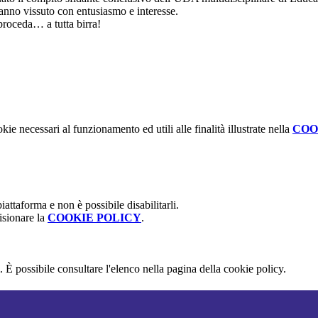
 hanno vissuto con entusiasmo e interesse.
proceda… a tutta birra!
kie necessari al funzionamento ed utili alle finalità illustrate nella
COO
attaforma e non è possibile disabilitarli.
isionare la
COOKIE POLICY
.
 È possibile consultare l'elenco nella pagina della cookie policy.