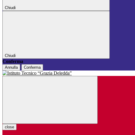
Chiudi
Chiudi
Conferma
Annulla
Conferma
close