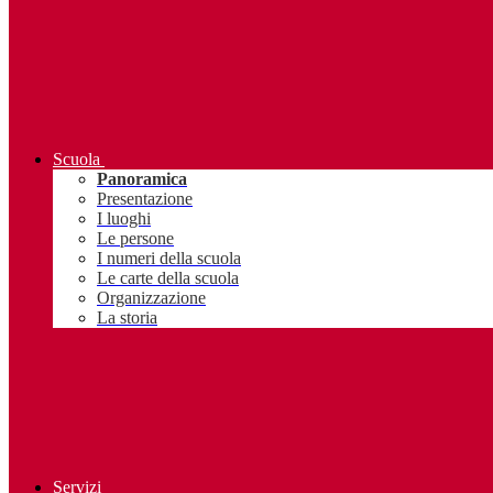
Scuola
Panoramica
Presentazione
I luoghi
Le persone
I numeri della scuola
Le carte della scuola
Organizzazione
La storia
Servizi