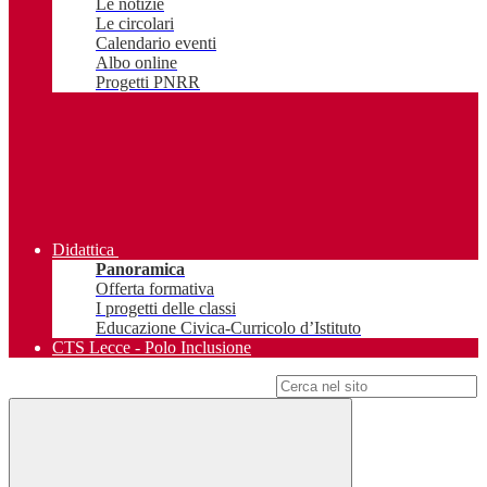
Le notizie
Le circolari
Calendario eventi
Albo online
Progetti PNRR
Didattica
Panoramica
Offerta formativa
I progetti delle classi
Educazione Civica-Curricolo d’Istituto
CTS Lecce - Polo Inclusione
Campo di ricerca per le pagine del sito