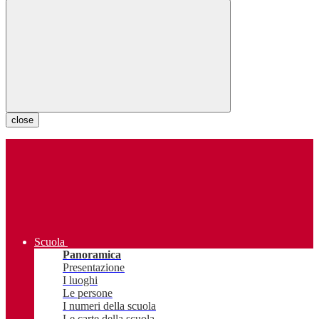
close
Scuola
Panoramica
Presentazione
I luoghi
Le persone
I numeri della scuola
Le carte della scuola