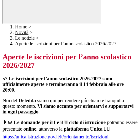
Home
>
Novità
>
Le notizie
>
Aperte le iscrizioni per l’anno scolastico 2026/2027
Aperte le iscrizioni per l’anno scolastico
2026/2027
📣
Le iscrizioni per l’anno scolastico 2026-2027 sono
ufficialmente aperte
e
termineranno il 14 febbraio alle ore
20:00
.
Noi del
Deledda
siamo qui per rendere più chiaro e tranquillo
questo momento.
Vi siamo accanto per orientarvi e supportarvi
in ogni passaggio
.
👩‍💻
Le domande per il I e il II ciclo di istruzione
potranno essere
presentate
online
, attraverso la
piattaforma Unica
👉🏻
https://unica.istruzione.gov.it/it/orientamento/iscrizioni